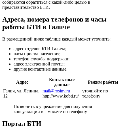
собираются обратиться с какой-либо целью в
представительство БТИ.
Адреса, номера телефонов и часы
работы БТИ в Галиче
В размещенной ниже таблице каждый может уточнить:
адрес отделов БТИ Галича;
часы приема населения;
телефон службы поддержки;
адрес электронной почты;
другие контактные данные.
Контактные
Адрес
Режим работы
данные
Галич, ул. Ленина,
mail@rosinv.ru
уточняйте по
12
http://www.kobti.ru/
телефону
Позвонить в учреждение для получения
консультации вы можете по телефону.
Портал БТИ