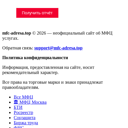
mfc-adresa.top
© 2026 — неофициальный сайт об МФЦ
услугах.
Обратная связь:
support@mfc-adresa.top
Политика конфиденциальности
Информация, предоставленная на сайте, носит
рекомендательный характер.
Все права на торговые марки и знаки принадлежат
правообладателям.
Все МФЦ
МФЦ Москва
БТИ
Росреестр
Соцзащита
Биржа труда
ФНС