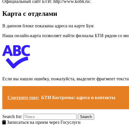
Официальный сайт БТИ: http://www.kobti.ru/.
Карта с отделами
В данном блоке показаны адреса на карте Буя:
Наша онлайн-карта позволяет найти филиалы БТИ рядом со мной
Если вы нашли ошибку, пожалуйста, выделите фрагмент текст
Смотрите еще:
БТИ Костромы: адреса и контакты
Search for:
Search
Записаться на прием через Госуслуги