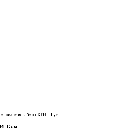
о нюансах работы БТИ в Буе.
ТИ Буя