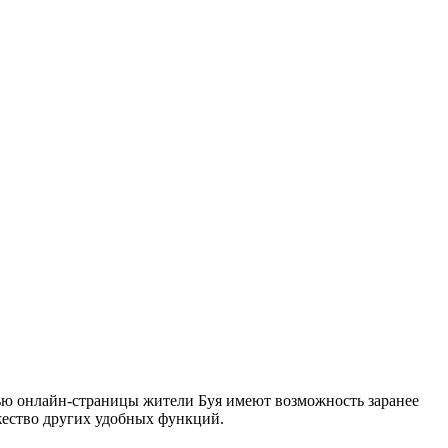
ью онлайн-страницы жители Буя имеют возможность заранее
жество других удобных функций.