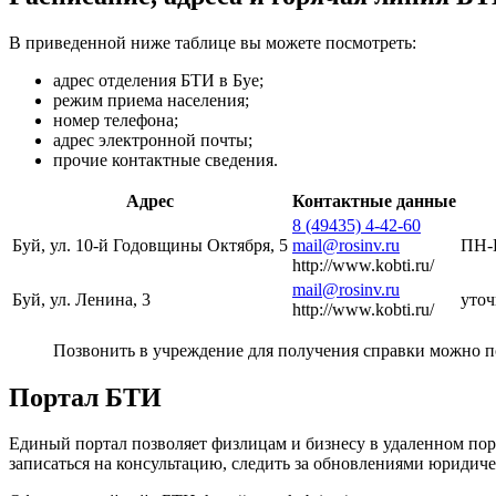
В приведенной ниже таблице вы можете посмотреть:
адрес отделения БТИ в Буе;
режим приема населения;
номер телефона;
адрес электронной почты;
прочие контактные сведения.
Адрес
Контактные данные
8 (49435) 4-42-60
Буй, ул. 10-й Годовщины Октября, 5
mail@rosinv.ru
ПН-П
http://www.kobti.ru/
mail@rosinv.ru
Буй, ул. Ленина, 3
уточ
http://www.kobti.ru/
Позвонить в учреждение для получения справки можно п
Портал БТИ
Единый портал позволяет физлицам и бизнесу в удаленном по
записаться на консультацию, следить за обновлениями юридич