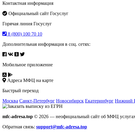
Контактная информация
Официальный сайт Госуслуг
Горячая линия Госуслуг
8 (800) 100 70 10
Дополнительная информация в соц. сетях:
Мобильное приложение
Адреса МФЦ на карте
Быстрый переход
Москва
Санкт-Петербург
Новосибирск
Екатеринбург
Нижний 
mfc-adresa.top
© 2026 — неофициальный сайт об МФЦ услугах
Обратная связь:
support@mfc-adresa.top