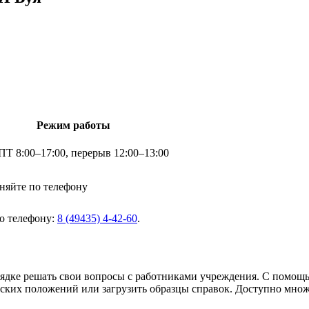
Режим работы
Т 8:00–17:00, перерыв 12:00–13:00
няйте по телефону
о телефону:
8 (49435) 4-42-60
.
рядке решать свои вопросы с работниками учреждения. С помощ
еских положений или загрузить образцы справок. Доступно мно