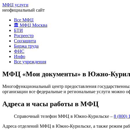
МФЦ услуги
неофициальный сайт
Все МФЦ
МФЦ Москва
БТИ
Росреестр
Соцзащита
Биржа труда
ФНС
Инфо
Все учреждения
МФЦ «Мои документы» в Южно-Куриль
Многофункциональный центр предоставления государственных 
организации все федеральные и региональные услуги можно оф
Адреса и часы работы в МФЦ
Справочный телефон МФЦ в Южно-Курильске –
8 (800) 
Адреса отделений МФЦ в Южно-Курильске, а также режим ра