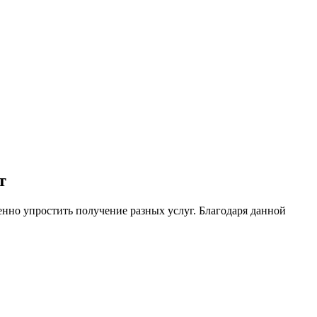
т
но упростить получение разных услуг. Благодаря данной