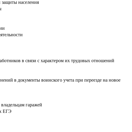
й защиты населения
ы
ции
ятельности
ботников в связи с характером их трудовых отношений
нений в документы воинского учета при переезде на новое
 владельцам гаражей
ых ЕГЭ