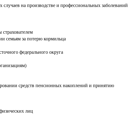
х случаев на производстве и профессиональных заболеваний
ы страхователем
ии семьям за потерю кормильца
сточного федерального округа
рганизациям)
тировании средств пенсионных накоплений и принятию
 физических лиц