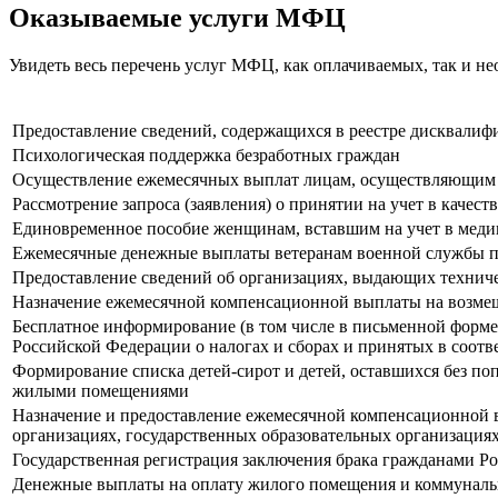
Оказываемые услуги МФЦ
Увидеть весь перечень услуг МФЦ, как оплачиваемых, так и 
Предоставление сведений, содержащихся в реестре дисквали
Психологическая поддержка безработных граждан
Осуществление ежемесячных выплат лицам, осуществляющим у
Рассмотрение запроса (заявления) о принятии на учет в кач
Единовременное пособие женщинам, вставшим на учет в медиц
Ежемесячные денежные выплаты ветеранам военной службы по
Предоставление сведений об организациях, выдающих техниче
Назначение ежемесячной компенсационной выплаты на возмещ
Бесплатное информирование (в том числе в письменной форме)
Российской Федерации о налогах и сборах и принятых в соотв
Формирование списка детей-сирот и детей, оставшихся без поп
жилыми помещениями
Назначение и предоставление ежемесячной компенсационной 
организациях, государственных образовательных организация
Государственная регистрация заключения брака гражданами 
Денежные выплаты на оплату жилого помещения и коммуналь