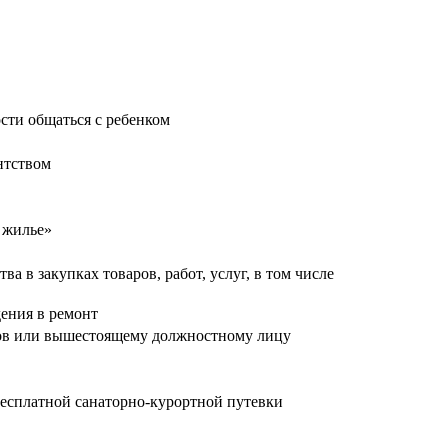
сти общаться с ребенком
нтством
 жилье»
 в закупках товаров, работ, услуг, в том числе
ения в ремонт
сов или вышестоящему должностному лицу
бесплатной санаторно-курортной путевки