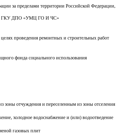
ации за пределами территории Российской Федерации,
СПБ ГКУ ДПО «УМЦ ГО И ЧС»
целях проведения ремонтных и строительных работ
ищного фонда социального использования
из зоны отчуждения и переселенным из зоны отселения
ение, холодное водоснабжение и (или) водоотведение
меной газовых плит