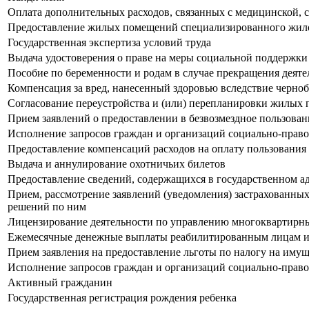
Оплата дополнительных расходов, связанных с медицинской, 
Предоставление жилых помещений специализированного жило
Государственная экспертиза условий труда
Выдача удостоверения о праве на меры социальной поддержки
Пособие по беременности и родам в случае прекращения деяте
Компенсация за вред, нанесенный здоровью вследствие черно
Согласование переустройства и (или) перепланировки жилых
Прием заявлений о предоставлении в безвозмездное пользова
Исполнение запросов граждан и организаций социально-право
Предоставление компенсаций расходов на оплату пользовани
Выдача и аннулирование охотничьих билетов
Предоставление сведений, содержащихся в государственном а
Прием, рассмотрение заявлений (уведомления) застрахованны
решений по ним
Лицензирование деятельности по управлению многоквартир
Ежемесячные денежные выплаты реабилитированным лицам и 
Прием заявления на предоставление льготы по налогу на иму
Исполнение запросов граждан и организаций социально-право
Активный гражданин
Государственная регистрация рождения ребенка