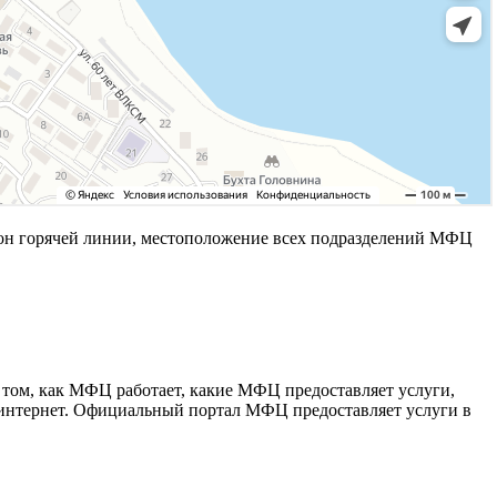
он горячей линии, местоположение всех подразделений МФЦ
том, как МФЦ работает, какие МФЦ предоставляет услуги,
з интернет. Официальный портал МФЦ предоставляет услуги в