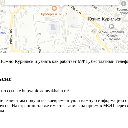
Южно-Курильск и узнать как работает МФЦ, бесплатный телеф
ьске
 по ссылке
http://mfc.admsakhalin.ru/
.
яет клиентам получить своевременную и важную информацию о 
ругое. На странице также имеется запись на прием в МФЦ чере
ям.