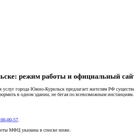
ске: режим работы и официальный сай
услуг города Южно-Курильск предлагает жителям РФ существен
ормить в одном здании, не бегая по всевозможным инстанциям.
100-00-57
.
боты МФЦ указаны в списке ниже.