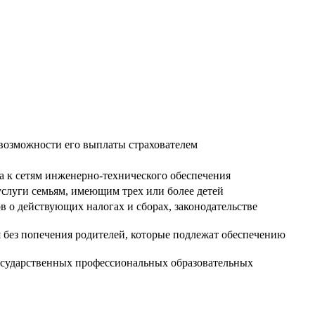
возможности его выплаты страхователем
а к сетям инженерно-технического обеспечения
слуги семьям, имеющим трех или более детей
 о действующих налогах и сборах, законодательстве
ся без попечения родителей, которые подлежат обеспечению
осударственных профессиональных образовательных