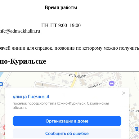
Время работы
ПН-ПТ 9:00–19:00
mfc@admsakhalin.ru
рячей линии для справок, позвонив по которому можно получи
но-Курильске