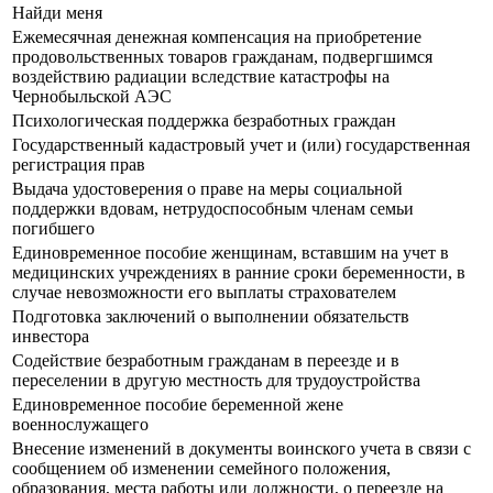
Найди меня
Ежемесячная денежная компенсация на приобретение
продовольственных товаров гражданам, подвергшимся
воздействию радиации вследствие катастрофы на
Чернобыльской АЭС
Психологическая поддержка безработных граждан
Государственный кадастровый учет и (или) государственная
регистрация прав
Выдача удостоверения о праве на меры социальной
поддержки вдовам, нетрудоспособным членам семьи
погибшего
Единовременное пособие женщинам, вставшим на учет в
медицинских учреждениях в ранние сроки беременности, в
случае невозможности его выплаты страхователем
Подготовка заключений о выполнении обязательств
инвестора
Содействие безработным гражданам в переезде и в
переселении в другую местность для трудоустройства
Единовременное пособие беременной жене
военнослужащего
Внесение изменений в документы воинского учета в связи с
сообщением об изменении семейного положения,
образования, места работы или должности, о переезде на