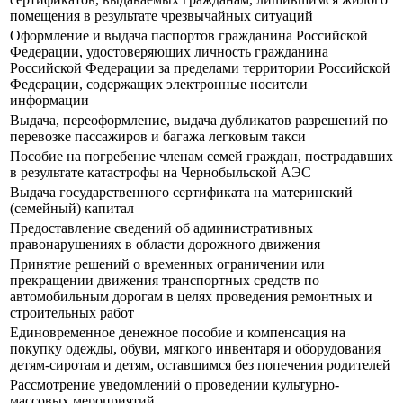
помещения в результате чрезвычайных ситуаций
Оформление и выдача паспортов гражданина Российской
Федерации, удостоверяющих личность гражданина
Российской Федерации за пределами территории Российской
Федерации, содержащих электронные носители
информации
Выдача, переоформление, выдача дубликатов разрешений по
перевозке пассажиров и багажа легковым такси
Пособие на погребение членам семей граждан, пострадавших
в результате катастрофы на Чернобыльской АЭС
Выдача государственного сертификата на материнский
(семейный) капитал
Предоставление сведений об административных
правонарушениях в области дорожного движения
Принятие решений о временных ограничении или
прекращении движения транспортных средств по
автомобильным дорогам в целях проведения ремонтных и
строительных работ
Единовременное денежное пособие и компенсация на
покупку одежды, обуви, мягкого инвентаря и оборудования
детям-сиротам и детям, оставшимся без попечения родителей
Рассмотрение уведомлений о проведении культурно-
массовых мероприятий