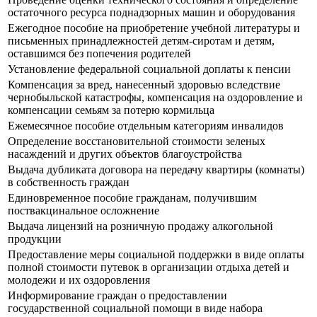
остаточного ресурса поднадзорных машин и оборудования
Ежегодное пособие на приобретение учебной литературы и
письменных принадлежностей детям-сиротам и детям,
оставшимся без попечения родителей
Установление федеральной социальной доплаты к пенсии
Компенсация за вред, нанесенный здоровью вследствие
чернобыльской катастрофы, компенсация на оздоровление и
компенсации семьям за потерю кормильца
Ежемесячное пособие отдельным категориям инвалидов
Определение восстановительной стоимости зеленых
насаждений и других объектов благоустройства
Выдача дубликата договора на передачу квартиры (комнаты)
в собственность граждан
Единовременное пособие гражданам, получившим
поствакцинальное осложнение
Выдача лицензий на розничную продажу алкогольной
продукции
Предоставление меры социальной поддержки в виде оплаты
полной стоимости путевок в организации отдыха детей и
молодежи и их оздоровления
Информирование граждан о предоставлении
государственной социальной помощи в виде набора