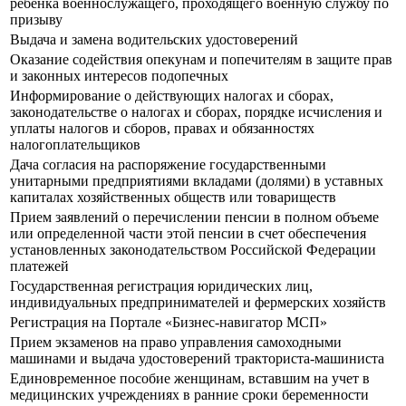
ребенка военнослужащего, проходящего военную службу по
призыву
Выдача и замена водительских удостоверений
Оказание содействия опекунам и попечителям в защите прав
и законных интересов подопечных
Информирование о действующих налогах и сборах,
законодательстве о налогах и сборах, порядке исчисления и
уплаты налогов и сборов, правах и обязанностях
налогоплательщиков
Дача согласия на распоряжение государственными
унитарными предприятиями вкладами (долями) в уставных
капиталах хозяйственных обществ или товариществ
Прием заявлений о перечислении пенсии в полном объеме
или определенной части этой пенсии в счет обеспечения
установленных законодательством Российской Федерации
платежей
Государственная регистрация юридических лиц,
индивидуальных предпринимателей и фермерских хозяйств
Регистрация на Портале «Бизнес-навигатор МСП»
Прием экзаменов на право управления самоходными
машинами и выдача удостоверений тракториста-машиниста
Единовременное пособие женщинам, вставшим на учет в
медицинских учреждениях в ранние сроки беременности