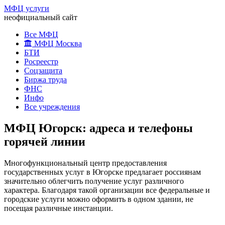
МФЦ услуги
неофициальный сайт
Все МФЦ
МФЦ Москва
БТИ
Росреестр
Соцзащита
Биржа труда
ФНС
Инфо
Все учреждения
МФЦ Югорск: адреса и телефоны
горячей линии
Многофункциональный центр предоставления
государственных услуг в Югорске предлагает россиянам
значительно облегчить получение услуг различного
характера. Благодаря такой организации все федеральные и
городские услуги можно оформить в одном здании, не
посещая различные инстанции.