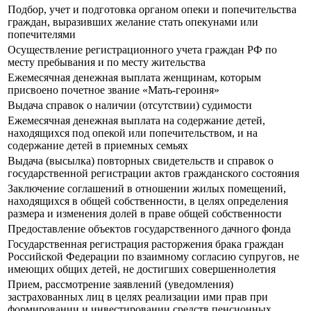
Подбор, учет и подготовка органом опеки и попечительства
граждан, выразивших желание стать опекунами или
попечителями
Осуществление регистрационного учета граждан РФ по
месту пребывания и по месту жительства
Ежемесячная денежная выплата женщинам, которым
присвоено почетное звание «Мать-героиня»
Выдача справок о наличии (отсутствии) судимости
Ежемесячная денежная выплата на содержание детей,
находящихся под опекой или попечительством, и на
содержание детей в приемных семьях
Выдача (высылка) повторных свидетельств и справок о
государственной регистрации актов гражданского состояния
Заключение соглашений в отношении жилых помещений,
находящихся в общей собственности, в целях определения
размера и изменения долей в праве общей собственности
Предоставление объектов государственного дачного фонда
Государственная регистрация расторжения брака граждан
Российской Федерации по взаимному согласию супругов, не
имеющих общих детей, не достигших совершеннолетия
Прием, рассмотрение заявлений (уведомления)
застрахованных лиц в целях реализации ими прав при
формировании и инвестировании средств пенсионных