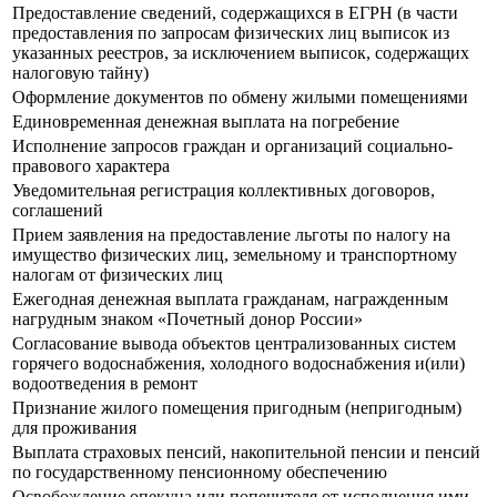
Предоставление сведений, содержащихся в ЕГРН (в части
предоставления по запросам физических лиц выписок из
указанных реестров, за исключением выписок, содержащих
налоговую тайну)
Оформление документов по обмену жилыми помещениями
Единовременная денежная выплата на погребение
Исполнение запросов граждан и организаций социально-
правового характера
Уведомительная регистрация коллективных договоров,
соглашений
Прием заявления на предоставление льготы по налогу на
имущество физических лиц, земельному и транспортному
налогам от физических лиц
Ежегодная денежная выплата гражданам, награжденным
нагрудным знаком «Почетный донор России»
Согласование вывода объектов централизованных систем
горячего водоснабжения, холодного водоснабжения и(или)
водоотведения в ремонт
Признание жилого помещения пригодным (непригодным)
для проживания
Выплата страховых пенсий, накопительной пенсии и пенсий
по государственному пенсионному обеспечению
Освобождение опекуна или попечителя от исполнения ими