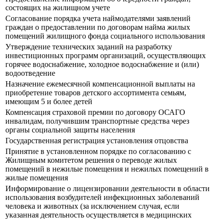
состоящих на жилищном учете
Согласование порядка учета наймодателями заявлений
граждан о предоставлении по договорам найма жилых
помещений жилищного фонда социального использования
Утверждение технических заданий на разработку
инвестиционных программ организаций, осуществляющих
горячее водоснабжение, холодное водоснабжение и (или)
водоотведение
Назначение ежемесячной компенсационной выплаты на
приобретение товаров детского ассортимента семьям,
имеющим 5 и более детей
Компенсация страховой премии по договору ОСАГО
инвалидам, получившим транспортные средства через
органы социальной защиты населения
Государственная регистрация установления отцовства
Принятие в установленном порядке по согласованию с
Жилищным комитетом решения о переводе жилых
помещений в нежилые помещения и нежилых помещений в
жилые помещения
Информирование о лицензировании деятельности в области
использования возбудителей инфекционных заболеваний
человека и животных (за исключением случая, если
указанная деятельность осуществляется в медицинских