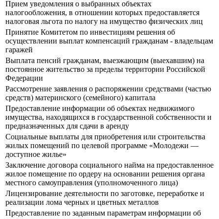
Прием уведомления о выбранных объектах
налогообложения, в отношении которых предоставляется
налоговая льгота по налогу на имущество физических лиц
Принятие Комитетом по инвестициям решения об
осуществлении выплат компенсаций гражданам - владельцам
гаражей
Выплата пенсий гражданам, выезжающим (выехавшим) на
постоянное жительство за пределы территории Российской
Федерации
Рассмотрение заявления о распоряжении средствами (частью
средств) материнского (семейного) капитала
Предоставление информации об объектах недвижимого
имущества, находящихся в государственной собственности и
предназначенных для сдачи в аренду
Социальные выплаты для приобретения или строительства
жилых помещений по целевой программе «Молодежи —
доступное жилье»
Заключение договора социального найма на предоставленное
жилое помещение по ордеру на основании решения органа
местного самоуправления (уполномоченного лица)
Лицензирование деятельности по заготовке, переработке и
реализации лома черных и цветных металлов
Предоставление по заданным параметрам информации об