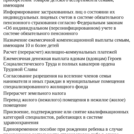
имеющим
Информирование застрахованных лиц о состоянии их
индивидуальных лицевых счетов в системе обязательного
пенсионного страхования согласно Федеральным законам
«Об индивидуальном (персонифицированном) учете в
системе обязательного пенсионного
Назначение ежемесячной компенсационной выплаты семьям,
имеющим 10 и более детей
Расчет (перерасчет) жилищно-коммунальных платежей
Ежемесячная денежная выплата вдовам (вдовцам) Героев
Социалистического Труда и полных кавалеров ордена
Трудовой Славы
Согласование разрешения на вселение членов семьи
нанимателя и иных граждан в муниципальные помещения
специализированного жилищного фонда
Перерасчет земельного налога
Перевод жилого (нежилого) помещения в нежилое (жилое)
помещение
Присвоение, подтверждение или снятие квалификационных
категорий специалистов, работающих в системе
здравоохранения
Единовременное пособие при рождении ребенка в случае