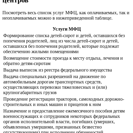
центров
Посмотреть весь список услуг МФЦ, как оплачиваемых, так и
неоплачиваемых можно в нижеприведенной таблице.
Услуги МФЦ
Формирование списка детей-сирот и детей, оставшихся без
попечения родителей, лиц из числа детей-сирот и детей,
оставшихся без попечения родителей, которые подлежат
обеспечению жилыми помещениями
Возмещение стоимости проезда к месту отдыха, лечения и
обратно детям-сиротам
Выдача выписок из реестра федерального имущества
Выдача специальных разрешений на движение по
автомобильным дорогам транспортных средств,
осуществляющих перевозки тяжеловесных и (или)
крупногабаритных грузов
Проведение регистрации тракторов, самоходных дорожно-
строительных и иных машин и прицепов к ним
Назначение и предоставление ежемесячного пособия детям
военнослужащих и сотрудников некоторых федеральных
органов исполнительной власти, погибших (умерших,
объявленных умершими, признанных безвестно
отсутствующими) при исполнении обязанностей