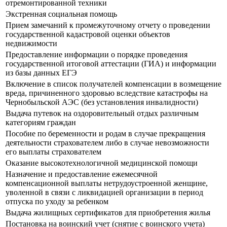
отремонтированной техники
Экстренная социальная помощь
Прием замечаний к промежуточному отчету о проведении
государственной кадастровой оценки объектов
недвижимости
Предоставление информации о порядке проведения
государственной итоговой аттестации (ГИА) и информации
из базы данных ЕГЭ
Включение в список получателей компенсации в возмещение
вреда, причиненного здоровью вследствие катастрофы на
Чернобыльской АЭС (без установления инвалидности)
Выдача путевок на оздоровительный отдых различным
категориям граждан
Пособие по беременности и родам в случае прекращения
деятельности страхователем либо в случае невозможности
его выплаты страхователем
Оказание высокотехнологичной медицинской помощи
Назначение и предоставление ежемесячной
компенсационной выплаты нетрудоустроенной женщине,
уволенной в связи с ликвидацией организации в период
отпуска по уходу за ребенком
Выдача жилищных сертификатов для приобретения жилья
Постановка на воинский учет (снятие с воинского учета)