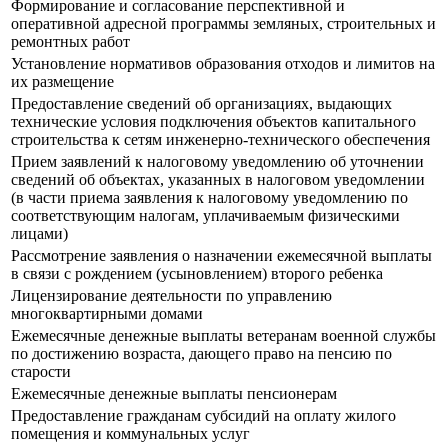
Формирование и согласование перспективной и
оперативной адресной программы земляных, строительных и
ремонтных работ
Установление нормативов образования отходов и лимитов на
их размещение
Предоставление сведений об организациях, выдающих
технические условия подключения объектов капитального
строительства к сетям инженерно-технического обеспечения
Прием заявлений к налоговому уведомлению об уточнении
сведений об объектах, указанных в налоговом уведомлении
(в части приема заявления к налоговому уведомлению по
соответствующим налогам, уплачиваемым физическими
лицами)
Рассмотрение заявления о назначении ежемесячной выплаты
в связи с рождением (усыновлением) второго ребенка
Лицензирование деятельности по управлению
многоквартирными домами
Ежемесячные денежные выплаты ветеранам военной службы
по достижению возраста, дающего право на пенсию по
старости
Ежемесячные денежные выплаты пенсионерам
Предоставление гражданам субсидий на оплату жилого
помещения и коммунальных услуг