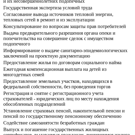
и их несовершеннолетних подопечных
Государственная экспертиза условий труда
Согласование вывода источников тепловой энергии,
тепловых сетей в ремонт и из эксплуатации
Консультирование по вопросам защиты прав потребителей
Выдача предварительного разрешения органа опеки и
попечительства на совершение сделок с имуществом
подопечного
Информирование о выдаче санитарно-эпидемиологических
заключений на проектную документацию
Предоставление жилья по договорам социального найма
Ежегодная компенсационная выплата на детей из
многодетных семей
Предоставление земельных участков, находящихся в
федеральной собственности, без проведения торгов
Регистрация и снятие с регистрационного учета
страхователей - юридических лиц по месту нахождения
обособленных подразделений
Установление страховых пенсий, накопительной пенсии и
пенсий по государственному пенсионному обеспечению
Содействие самозанятости безработных граждан
Выпуск и погашение государственных жилищных
сертификатов, выдаваемых гражданам, лишившимся жилого