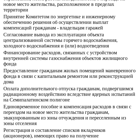
новое место жительства, расположенное в пределах
территории
Принятие Комитетом по энергетике и инженерному
обеспечению решения об осуществлении выплат
компенсаций гражданам - владельцам гаражей
Согласование вывода из эксплуатации объекта
централизованной системы горячего водоснабжения,
холодного водоснабжения и (или) водоотведения
Финансирование расходов, связанных с устройством
внутренней системы газоснабжения объектов жилищного
фонда
Предоставление гражданам жилых помещений маневренного
фонда в связи с капитальным ремонтом или реконструкцией
дома
Оплата дополнительного отпуска гражданам, подвергшимся
радиационному воздействию вследствие ядерных испытаний
на Семипалатинском полигоне
Единовременное пособие и компенсация расходов в связи с
переездом на новое место жительства гражданам,
эвакуированным из зоны отчуждения и переселенным из
зоны отселения
Регистрация и составление списков вкладчиков
(акционеров), имеющих право на получение