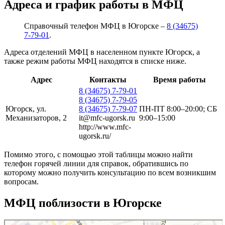
Адреса и график работы в МФЦ
Справочный телефон МФЦ в Югорске –
8 (34675)
7-79-01
.
Адреса отделений МФЦ в населенном пункте Югорск, а
также режим работы МФЦ находятся в списке ниже.
Адрес
Контакты
Время работы
8 (34675) 7-79-01
8 (34675) 7-79-05
Югорск, ул.
8 (34675) 7-79-07
ПН-ПТ 8:00–20:00; СБ
Механизаторов, 2
it@mfc-ugorsk.ru
9:00–15:00
http://www.mfc-
ugorsk.ru/
Помимо этого, с помощью этой таблицы можно найти
телефон горячей линии для справок, обратившись по
которому можно получить консультацию по всем возникшим
вопросам.
МФЦ поблизости в Югорске