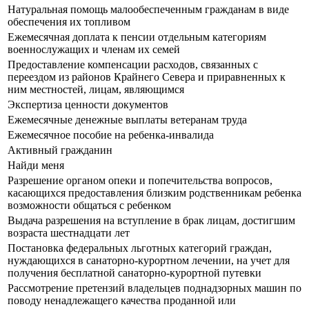
Натуральная помощь малообеспеченным гражданам в виде
обеспечения их топливом
Ежемесячная доплата к пенсии отдельным категориям
военнослужащих и членам их семей
Предоставление компенсации расходов, связанных с
переездом из районов Крайнего Севера и приравненных к
ним местностей, лицам, являющимся
Экспертиза ценности документов
Ежемесячные денежные выплаты ветеранам труда
Ежемесячное пособие на ребенка-инвалида
Активный гражданин
Найди меня
Разрешение органом опеки и попечительства вопросов,
касающихся предоставления близким родственникам ребенка
возможности общаться с ребенком
Выдача разрешения на вступление в брак лицам, достигшим
возраста шестнадцати лет
Постановка федеральных льготных категорий граждан,
нуждающихся в санаторно-курортном лечении, на учет для
получения бесплатной санаторно-курортной путевки
Рассмотрение претензий владельцев поднадзорных машин по
поводу ненадлежащего качества проданной или