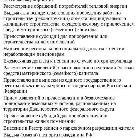
Рассмотрение обращений потребителей тепловой энергии
Выдача акта освидетельствования проведения работ по
строительству (реконструкции) объекта индивидуального
жилищного строительства, осуществляемому с привлечением
средств материнского (семейного) капитала
Предоставление субсидий для приобретения или
строительства жилых помещений
Назначение региональной социальной доплаты к пенсии
неработающим пенсионерам
Ежемесячная доплата к пенсии по случаю потери кормильца
Рассмотрение заявлений о распоряжении средствами (частью
средств) материнского (семейного) капитала
Предоставление выписки из единого государственного
реестра объектов культурного наследия народов Российской
Федерации
Прием заявлений о предоставлении в безвозмездное
пользование земельных участков, расположенных на
территории Дальневосточного федерального округа
Предоставление субсидий для приобретения или
строительства жилых помещений
Внесение в Реестр записи о парковочном разрешении жителя
Выдача (замена) паспорта гражданина РФ