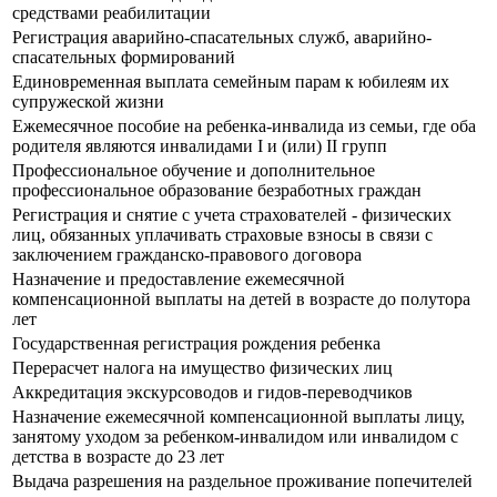
средствами реабилитации
Регистрация аварийно-спасательных служб, аварийно-
спасательных формирований
Единовременная выплата семейным парам к юбилеям их
супружеской жизни
Ежемесячное пособие на ребенка-инвалида из семьи, где оба
родителя являются инвалидами I и (или) II групп
Профессиональное обучение и дополнительное
профессиональное образование безработных граждан
Регистрация и снятие с учета страхователей - физических
лиц, обязанных уплачивать страховые взносы в связи с
заключением гражданско-правового договора
Назначение и предоставление ежемесячной
компенсационной выплаты на детей в возрасте до полутора
лет
Государственная регистрация рождения ребенка
Перерасчет налога на имущество физических лиц
Аккредитация экскурсоводов и гидов-переводчиков
Назначение ежемесячной компенсационной выплаты лицу,
занятому уходом за ребенком-инвалидом или инвалидом с
детства в возрасте до 23 лет
Выдача разрешения на раздельное проживание попечителей