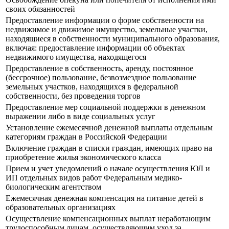
своих обязанностей
Предоставление информации о форме собственности на
недвижимое и движимое имущество, земельные участки,
находящиеся в собственности муниципального образования,
включая: предоставление информации об объектах
недвижимого имущества, находящегося
Предоставление в собственность, аренду, постоянное
(бессрочное) пользование, безвозмездное пользование
земельных участков, находящихся в федеральной
собственности, без проведения торгов
Предоставление мер социальной поддержки в денежном
выражении либо в виде социальных услуг
Установление ежемесячной денежной выплаты отдельным
категориям граждан в Российской Федерации
Включение граждан в списки граждан, имеющих право на
приобретение жилья экономического класса
Прием и учет уведомлений о начале осуществления ЮЛ и
ИП отдельных видов работ Федеральным медико-
биологическим агентством
Ежемесячная денежная компенсация на питание детей в
образовательных организациях
Осуществление компенсационных выплат неработающим
трудоспособным лицам, осуществляющим уход за