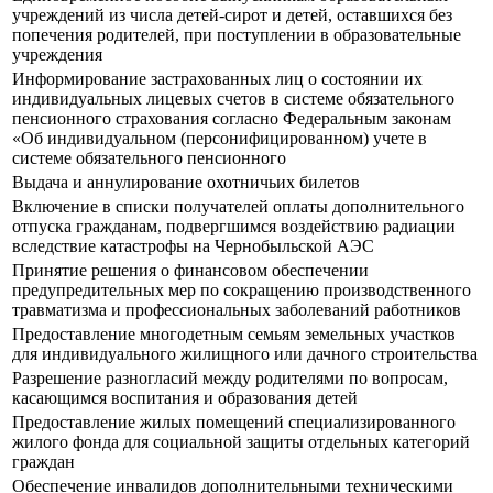
учреждений из числа детей-сирот и детей, оставшихся без
попечения родителей, при поступлении в образовательные
учреждения
Информирование застрахованных лиц о состоянии их
индивидуальных лицевых счетов в системе обязательного
пенсионного страхования согласно Федеральным законам
«Об индивидуальном (персонифицированном) учете в
системе обязательного пенсионного
Выдача и аннулирование охотничьих билетов
Включение в списки получателей оплаты дополнительного
отпуска гражданам, подвергшимся воздействию радиации
вследствие катастрофы на Чернобыльской АЭС
Принятие решения о финансовом обеспечении
предупредительных мер по сокращению производственного
травматизма и профессиональных заболеваний работников
Предоставление многодетным семьям земельных участков
для индивидуального жилищного или дачного строительства
Разрешение разногласий между родителями по вопросам,
касающимся воспитания и образования детей
Предоставление жилых помещений специализированного
жилого фонда для социальной защиты отдельных категорий
граждан
Обеспечение инвалидов дополнительными техническими