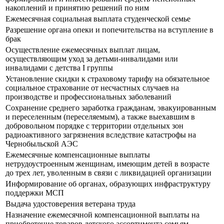
накоплений и принятию решений по ним
Ежемесячная социальная выплата студенческой семье
Разрешение органа опеки и попечительства на вступление в
брак
Осуществление ежемесячных выплат лицам,
осуществляющим уход за детьми-инвалидами или
инвалидами с детства I группы
Установление скидки к страховому тарифу на обязательное
социальное страхование от несчастных случаев на
производстве и профессиональных заболеваний
Сохранение среднего заработка гражданам, эвакуированным
и переселенным (переселяемым), а также выехавшим в
добровольном порядке с территории отдельных зон
радиоактивного загрязнения вследствие катастрофы на
Чернобыльской АЭС
Ежемесячные компенсационные выплаты
нетрудоустроенным женщинам, имеющим детей в возрасте
до трех лет, уволенным в связи с ликвидацией организации
Информирование об органах, образующих инфраструктуру
поддержки МСП
Выдача удостоверения ветерана труда
Назначение ежемесячной компенсационной выплаты на
приобретение товаров детского ассортимента семьям,