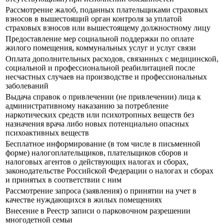
Рассмотрение жалоб, поданных плательщиками страховых
взносов в вышестоящий орган контроля за уплатой
страховых взносов или вышестоящему должностному лицу
Предоставление мер социальной поддержки по оплате
жилого помещения, коммунальных услуг и услуг связи
Оплата дополнительных расходов, связанных с медицинской,
социальной и профессиональной реабилитацией после
несчастных случаев на производстве и профессиональных
заболеваний
Выдача справок о привлечении (не привлечении) лица к
административному наказанию за потребление
наркотических средств или психотропных веществ без
назначения врача либо новых потенциально опасных
психоактивных веществ
Бесплатное информирование (в том числе в письменной
форме) налогоплательщиков, плательщиков сборов и
налоговых агентов о действующих налогах и сборах,
законодательстве Российской Федерации о налогах и сборах
и принятых в соответствии с ним
Рассмотрение запроса (заявления) о принятии на учет в
качестве нуждающихся в жилых помещениях
Внесение в Реестр записи о парковочном разрешении
многодетной семьи