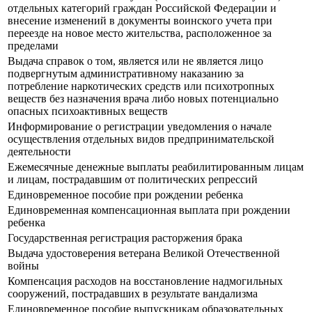
отдельных категорий граждан Российской Федерации и
внесение изменений в документы воинского учета при
переезде на новое место жительства, расположенное за
пределами
Выдача справок о том, является или не является лицо
подвергнутым административному наказанию за
потребление наркотических средств или психотропных
веществ без назначения врача либо новых потенциально
опасных психоактивных веществ
Информирование о регистрации уведомления о начале
осуществления отдельных видов предпринимательской
деятельности
Ежемесячные денежные выплаты реабилитированным лицам
и лицам, пострадавшим от политических репрессий
Единовременное пособие при рождении ребенка
Единовременная компенсационная выплата при рождении
ребенка
Государственная регистрация расторжения брака
Выдача удостоверения ветерана Великой Отечественной
войны
Компенсация расходов на восстановление надмогильных
сооружений, пострадавших в результате вандализма
Единовременное пособие выпускникам образовательных