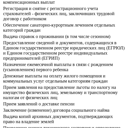
компенсационных выплат
Регистрация и снятие с регистрационного учета
страхователей - физических лиц, заключивших трудовой
договор с работником
Обеспечение санаторно-курортным лечением отдельных
категорий граждан
Выдача справок о проживании (в том числе сезонном)
Предоставление сведений и документов, содержащихся в
Едином государственном реестре юридических лиц (ЕГРЮЛ)
и Едином государственном реестре индивидуальных
предпринимателей (ЕГРИП)
Назначение ежемесячной выплаты в связи с рождением
(усыновлением) первого ребенка
Денежные выплаты на оплату жилого помещения и
коммунальных услуг отдельным категориям граждан
Прием заявления на предоставление льготы по налогу на
имущество физических лиц, земельному и транспортному
налогам от физических лиц
Прием заявлений о доставке пенсии
Заключение (изменение) договора социального найма
Выдача копий архивных документов, подтверждающих
право на владение землей
Проведение оценки технического состояния и определение