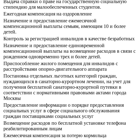
Выдача справки о праве на государственную социальную
стипендию для малообеспеченных студентов.
Ежегодная компенсация на оздоровление
Назначение и предоставление ежемесячной
компенсационной выплаты семьям, имеющим 10 и более
детей.
Контроль за регистрацией инвалидов в качестве безработных
Назначение и предоставление единовременной
компенсационной выплаты на возмещение расходов в связи с
рождением одновременно трех и более детей.
Приспособление жилого помещения для инвалидов с
расстройствами опорно-двигательного аппарата
Постановка отдельных льготных категорий граждан,
нуждающихся в санаторно-курортном лечении, на учет для
получения бесплатной санаторно-курортной путевки в
соответствии с нормативными правовыми актами города
Москвы
Предоставление информации о порядке предоставления
социальных услуг в сфере социального обслуживания
граждан поставщиками социальных услуг
Возмещение расходов по бесплатной установке телефона
реабилитированным лицам
Ежемесячная компенсация за потерю кормильца