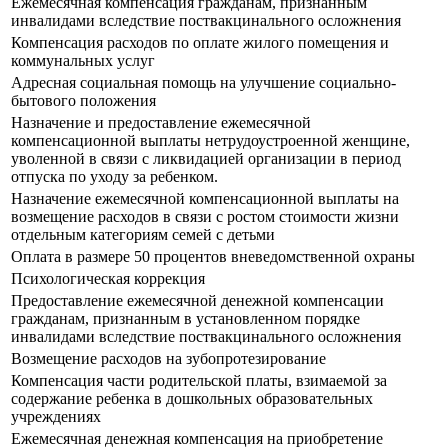
Ежемесячная компенсация гражданам, признанным
инвалидами вследствие поствакцинального осложнения
Компенсация расходов по оплате жилого помещения и
коммунальных услуг
Адресная социальная помощь на улучшение социально-
бытового положения
Назначение и предоставление ежемесячной
компенсационной выплаты нетрудоустроенной женщине,
уволенной в связи с ликвидацией организации в период
отпуска по уходу за ребенком.
Назначение ежемесячной компенсационной выплаты на
возмещение расходов в связи с ростом стоимости жизни
отдельным категориям семей с детьми
Оплата в размере 50 процентов вневедомственной охраны
Психологическая коррекция
Предоставление ежемесячной денежной компенсации
гражданам, признанным в установленном порядке
инвалидами вследствие поствакцинального осложнения
Возмещение расходов на зубопротезирование
Компенсация части родительской платы, взимаемой за
содержание ребенка в дошкольных образовательных
учреждениях
Ежемесячная денежная компенсация на приобретение