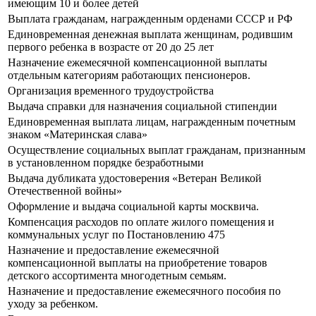
имеющим 10 и более детей
Выплата гражданам, награжденным орденами СССР и РФ
Единовременная денежная выплата женщинам, родившим
первого ребенка в возрасте от 20 до 25 лет
Назначение ежемесячной компенсационной выплаты
отдельным категориям работающих пенсионеров.
Организация временного трудоустройства
Выдача справки для назначения социальной стипендии
Единовременная выплата лицам, награжденным почетным
знаком «Материнская слава»
Осуществление социальных выплат гражданам, признанным
в установленном порядке безработными
Выдача дубликата удостоверения «Ветеран Великой
Отечественной войны»
Оформление и выдача социальной карты москвича.
Компенсация расходов по оплате жилого помещения и
коммунальных услуг по Постановлению 475
Назначение и предоставление ежемесячной
компенсационной выплаты на приобретение товаров
детского ассортимента многодетным семьям.
Назначение и предоставление ежемесячного пособия по
уходу за ребенком.