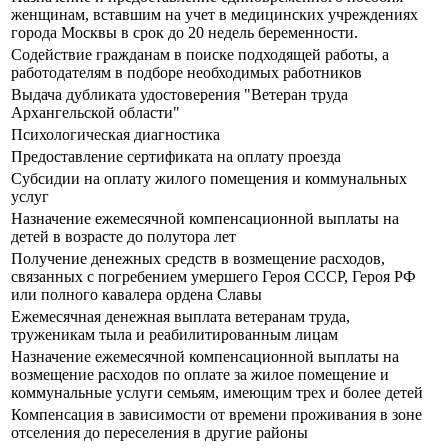
женщинам, вставшим на учет в медицинских учреждениях
города Москвы в срок до 20 недель беременности.
Содействие гражданам в поиске подходящей работы, а
работодателям в подборе необходимых работников
Выдача дубликата удостоверения "Ветеран труда
Архангельской области"
Психологическая диагностика
Предоставление сертификата на оплату проезда
Субсидии на оплату жилого помещения и коммунальных
услуг
Назначение ежемесячной компенсационной выплаты на
детей в возрасте до полутора лет
Получение денежных средств в возмещение расходов,
связанных с погребением умершего Героя СССР, Героя РФ
или полного кавалера ордена Славы
Ежемесячная денежная выплата ветеранам труда,
труженикам тыла и реабилитированным лицам
Назначение ежемесячной компенсационной выплаты на
возмещение расходов по оплате за жилое помещение и
коммунальные услуги семьям, имеющим трех и более детей
Компенсация в зависимости от времени проживания в зоне
отселения до переселения в другие районы