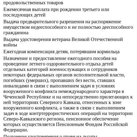
продовольственных товаров
Ежемесячная выплата при рождении третьего или
последующих детей
Выдача предварительного разрешения на распоряжение
имуществом недееспособного и не полностью дееспособного
гражданина
Выдача удостоверения ветерана Великой Отечественной
войны
Ежегодная компенсация детям, потерявшим кормильца
Назначение и предоставление ежегодного пособия на
проведение летнего оздоровительного отдыха детей
отдельных категорий военнослужащих и сотрудников
некоторых федеральных органов исполнительной власти,
погибших (умерших), пропавших без вести, ставших
инвалидами в связи с выполнением задач в условиях
вооруженного конфликта немеждународного характера в
Чеченской Республике и на непосредственно прилегающих к
ней территориях Северного Кавказа, отнесенных к зоне
вооруженного конфликта, а также в связи с выполнением
задач в ходе контртеррористических операций на территории
Северо-Кавказского региона, пенсионное обеспечение
которых осуществляется Пенсионным Фондом Российской
Федерации.
Получение удостоверения о праве на льготы