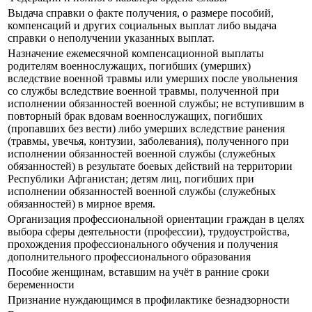
Выдача справки о факте получения, о размере пособий,
компенсаций и других социальных выплат либо выдача
справки о неполучении указанных выплат.
Назначение ежемесячной компенсационной выплаты
родителям военнослужащих, погибших (умерших)
вследствие военной травмы или умерших после увольнения
со службы вследствие военной травмы, полученной при
исполнении обязанностей военной службы; не вступившим в
повторный брак вдовам военнослужащих, погибших
(пропавших без вести) либо умерших вследствие ранения
(травмы, увечья, контузии, заболевания), полученного при
исполнении обязанностей военной службы (служебных
обязанностей) в результате боевых действий на территории
Республики Афганистан; детям лиц, погибших при
исполнении обязанностей военной службы (служебных
обязанностей) в мирное время.
Организация профессиональной ориентации граждан в целях
выбора сферы деятельности (профессии), трудоустройства,
прохождения профессионального обучения и получения
дополнительного профессионального образования
Пособие женщинам, вставшим на учёт в ранние сроки
беременности
Признание нуждающимся в профилактике безнадзорности