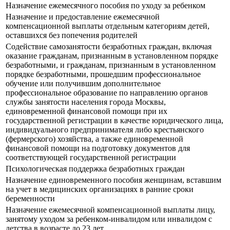
Назначение ежемесячного пособия по уходу за ребенком
Назначение и предоставление ежемесячной
компенсационной выплаты отдельным категориям детей,
оставшихся без попечения родителей
Содействие самозанятости безработных граждан, включая
оказание гражданам, признанным в установленном порядке
безработными, и гражданам, признанным в установленном
порядке безработными, прошедшим профессиональное
обучение или получившим дополнительное
профессиональное образование по направлению органов
службы занятости населения города Москвы,
единовременной финансовой помощи при их
государственной регистрации в качестве юридического лица,
индивидуального предпринимателя либо крестьянского
(фермерского) хозяйства, а также единовременной
финансовой помощи на подготовку документов для
соответствующей государственной регистрации
Психологическая поддержка безработных граждан
Назначение единовременного пособия женщинам, вставшим
на учет в медицинских организациях в ранние сроки
беременности
Назначение ежемесячной компенсационной выплаты лицу,
занятому уходом за ребенком-инвалидом или инвалидом с
детства в возрасте до 23 лет