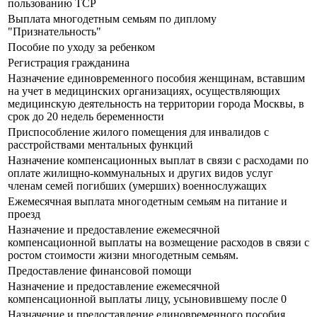
пользованию ТСР
Выплата многодетным семьям по диплому
"Признательность"
Пособие по уходу за ребенком
Регистрация гражданина
Назначение единовременного пособия женщинам, вставшим
на учет в медицинских организациях, осуществляющих
медицинскую деятельность на территории города Москвы, в
срок до 20 недель беременности
Приспособление жилого помещения для инвалидов с
расстройствами ментальных функций
Назначение компенсационных выплат в связи с расходами по
оплате жилищно-коммунальных и других видов услуг
членам семей погибших (умерших) военнослужащих
Ежемесячная выплата многодетным семьям на питание и
проезд
Назначение и предоставление ежемесячной
компенсационной выплаты на возмещение расходов в связи с
ростом стоимости жизни многодетным семьям.
Предоставление финансовой помощи
Назначение и предоставление ежемесячной
компенсационной выплаты лицу, усыновившему после 0
Назначение и предоставление единовременного пособия