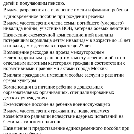
детей и получающим пенсию.
Выдача разрешения на изменение имени и фамилии ребенка
Единовременное пособие при рождении ребенка
Выдача удостоверения члена семьи погибшего (умершего)
инвалида войны, участника ВОВ, ветерана боевых действий
Назначение ежемесячной компенсационной выплаты
потерявшим кормильца детям-инвалидам в возрасте до 18 лет
и инвалидам с детства в возрасте до 23 лет
Возмещение расходов на проезд междугородным
железнодорожным транспортом к месту лечения и обратно
отдельным льготным категориям граждан в соответствии с
нормативными правовыми актами города Москвы
Выплата гражданам, имеющим особые заслуги в развитии
сферы культуры
Компенсация на питание ребенка в дошкольных
образовательных организациях, специализированных
детских учреждениях
Ежемесячное пособие на ребенка военнослужащего
Выдача удостоверения гражданину, подвергшемуся
воздействию радиации вследствие ядерных испытаний на
Семипалатинском полигоне
Назначение и предоставление единовременного пособия при
рождении ребенка.