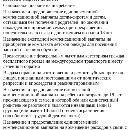
Социальное пособие на погребение
Назначение и предоставление единовременной
компенсационной выплаты детям-сиротам и детям,
оставшимся без попечения родителей, по окончании
нахождения в приемной семье, при прекращении
попечительства в связи с достижением возраста 18 лет
Назначение ежегодной компенсационной выплаты на
приобретение комплекта детской одежды для посещения
занятий на период обучения
Предоставление федеральным льготным категориям граждан
бесплатного проезда на междугородном транспорте к месту
лечения и обратно
Выдача справки на изготовление и ремонт зубных протезов
лицам, признанным пострадавшими от политических
репрессий и впоследствии реабилитированным
Назначение и предоставление ежемесячной
компенсационной выплаты на ребенка в возрасте до 18 лет,
проживающего в семье, в которой оба или единственный
родитель не работают и являются инвалидами I или II
группы (или имеют III или II степень ограничения
способности к трудовой деятельности).
Назначение и предоставление единовременной
компенсационной выплаты на возмещение расходов в связи с