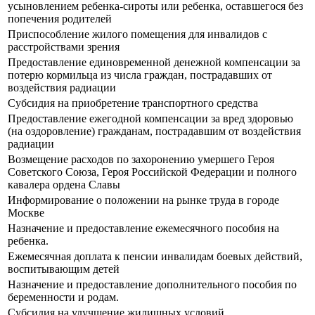
усыновлением ребенка-сироты или ребенка, оставшегося без
попечения родителей
Приспособление жилого помещения для инвалидов с
расстройствами зрения
Предоставление единовременной денежной компенсации за
потерю кормильца из числа граждан, пострадавших от
воздействия радиации
Субсидия на приобретение транспортного средства
Предоставление ежегодной компенсации за вред здоровью
(на оздоровление) гражданам, пострадавшим от воздействия
радиации
Возмещение расходов по захоронению умершего Героя
Советского Союза, Героя Российской Федерации и полного
кавалера ордена Славы
Информирование о положении на рынке труда в городе
Москве
Назначение и предоставление ежемесячного пособия на
ребенка.
Ежемесячная доплата к пенсии инвалидам боевых действий,
воспитывающим детей
Назначение и предоставление дополнительного пособия по
беременности и родам.
Субсидия на улучшение жилищных условий