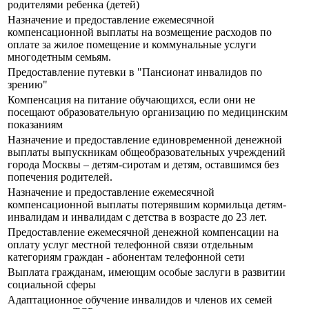
родителями ребенка (детей)
Назначение и предоставление ежемесячной
компенсационной выплаты на возмещение расходов по
оплате за жилое помещение и коммунальные услуги
многодетным семьям.
Предоставление путевки в "Пансионат инвалидов по
зрению"
Компенсация на питание обучающихся, если они не
посещают образовательную организацию по медицинским
показаниям
Назначение и предоставление единовременной денежной
выплаты выпускникам общеобразовательных учреждений
города Москвы – детям-сиротам и детям, оставшимся без
попечения родителей.
Назначение и предоставление ежемесячной
компенсационной выплаты потерявшим кормильца детям-
инвалидам и инвалидам с детства в возрасте до 23 лет.
Предоставление ежемесячной денежной компенсации на
оплату услуг местной телефонной связи отдельным
категориям граждан - абонентам телефонной сети
Выплата гражданам, имеющим особые заслуги в развитии
социальной сферы
Адаптационное обучение инвалидов и членов их семей