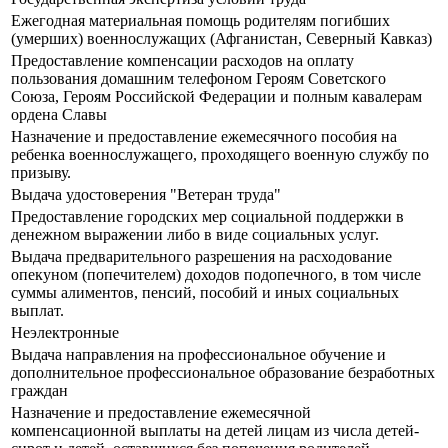
Ежегодная материальная помощь родителям погибших
(умерших) военнослужащих (Афганистан, Северный Кавказ)
Предоставление компенсации расходов на оплату
пользования домашним телефоном Героям Советского
Союза, Героям Российской Федерации и полным кавалерам
ордена Славы
Назначение и предоставление ежемесячного пособия на
ребенка военнослужащего, проходящего военную службу по
призыву.
Выдача удостоверения "Ветеран труда"
Предоставление городских мер социальной поддержки в
денежном выражении либо в виде социальных услуг.
Выдача предварительного разрешения на расходование
опекуном (попечителем) доходов подопечного, в том числе
суммы алиментов, пенсий, пособий и иных социальных
выплат.
Неэлектронные
Выдача направления на профессиональное обучение и
дополнительное профессиональное образование безработных
граждан
Назначение и предоставление ежемесячной
компенсационной выплаты на детей лицам из числа детей-