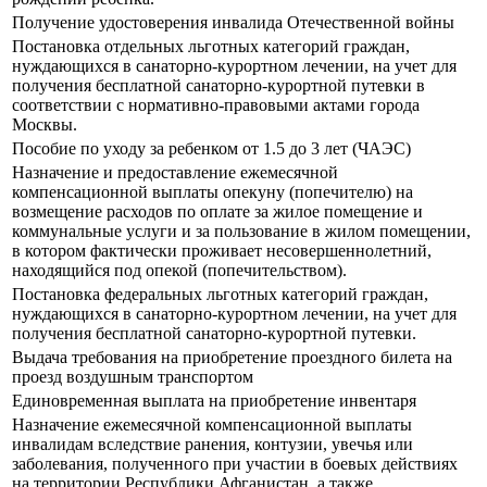
Получение удостоверения инвалида Отечественной войны
Постановка отдельных льготных категорий граждан,
нуждающихся в санаторно-курортном лечении, на учет для
получения бесплатной санаторно-курортной путевки в
соответствии с нормативно-правовыми актами города
Москвы.
Пособие по уходу за ребенком от 1.5 до 3 лет (ЧАЭС)
Назначение и предоставление ежемесячной
компенсационной выплаты опекуну (попечителю) на
возмещение расходов по оплате за жилое помещение и
коммунальные услуги и за пользование в жилом помещении,
в котором фактически проживает несовершеннолетний,
находящийся под опекой (попечительством).
Постановка федеральных льготных категорий граждан,
нуждающихся в санаторно-курортном лечении, на учет для
получения бесплатной санаторно-курортной путевки.
Выдача требования на приобретение проездного билета на
проезд воздушным транспортом
Единовременная выплата на приобретение инвентаря
Назначение ежемесячной компенсационной выплаты
инвалидам вследствие ранения, контузии, увечья или
заболевания, полученного при участии в боевых действиях
на территории Республики Афганистан, а также