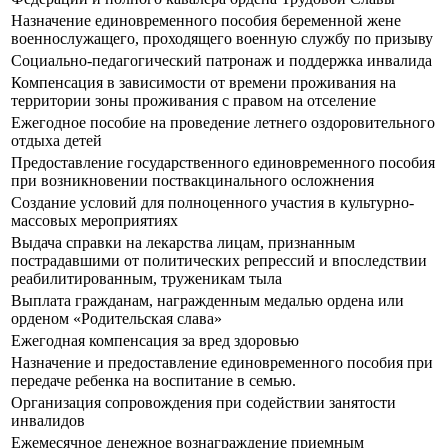
Назначение единовременного пособия беременной жене
военнослужащего, проходящего военную службу по призыву
Социально-педагогический патронаж и поддержка инвалида
Компенсация в зависимости от времени проживания на
территории зоны проживания с правом на отселение
Ежегодное пособие на проведение летнего оздоровительного
отдыха детей
Предоставление государственного единовременного пособия
при возникновении поствакцинального осложнения
Создание условий для полноценного участия в культурно-
массовых мероприятиях
Выдача справки на лекарства лицам, признанным
пострадавшими от политических репрессий и впоследствии
реабилитированным, труженикам тыла
Выплата гражданам, награжденным медалью ордена или
орденом «Родительская слава»
Ежегодная компенсация за вред здоровью
Назначение и предоставление единовременного пособия при
передаче ребенка на воспитание в семью.
Организация сопровождения при содействии занятости
инвалидов
Ежемесячное денежное вознаграждение приемным