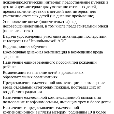
психоневрологический интернат, предоставление путевки в
детский дом-интернат для умственно отсталых детей,
предоставление путевки в детский дом-интернат для
умственно отсталых детей (на дневное пребывание).
Установление опеки (попечительства) над
несовершеннолетними, в том числе предварительной опеки
(попечительства)
Выдача удостоверения участника ликвидации последствий
катастрофы на Чернобыльской АЭС
Коррекционное обучение
Ежемесячная денежная компенсация в возмещение вреда
здоровью
Назначение единовременного пособия при рождении
ребёнка
Компенсация на питание детей в дошкольных
образовательных организациях
Предоставление ежемесячной компенсации в возмещение
вреда отдельным категориям граждан, пострадавших от
воздействия радиации
Назначение ежемесячной компенсационной выплаты за
пользование телефоном семьям, имеющим трех и более детей
Назначение и предоставление ежемесячной
компенсационной выплаты матерям, родившим 10 и более