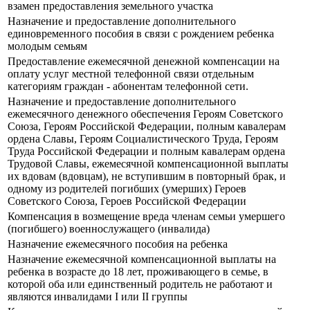
взамен предоставления земельного участка
Назначение и предоставление дополнительного
единовременного пособия в связи с рождением ребенка
молодым семьям
Предоставление ежемесячной денежной компенсации на
оплату услуг местной телефонной связи отдельным
категориям граждан - абонентам телефонной сети.
Назначение и предоставление дополнительного
ежемесячного денежного обеспечения Героям Советского
Союза, Героям Российской Федерации, полным кавалерам
ордена Славы, Героям Социалистического Труда, Героям
Труда Российской Федерации и полным кавалерам ордена
Трудовой Славы, ежемесячной компенсационной выплаты
их вдовам (вдовцам), не вступившим в повторный брак, и
одному из родителей погибших (умерших) Героев
Советского Союза, Героев Российской Федерации
Компенсация в возмещение вреда членам семьи умершего
(погибшего) военнослужащего (инвалида)
Назначение ежемесячного пособия на ребенка
Назначение ежемесячной компенсационной выплаты на
ребенка в возрасте до 18 лет, проживающего в семье, в
которой оба или единственный родитель не работают и
являются инвалидами I или II группы