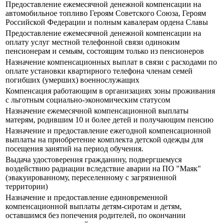
Предоставление ежемесячной денежной компенсации на
автомобильное топливо Героям Советского Союза, Героям
Российской Федерации и полным кавалерам ордена Славы
Предоставление ежемесячной денежной компенсации на
оплату услуг местной телефонной связи одиноким
пенсионерам и семьям, состоящим только из пенсионеров
Назначение компенсационных выплат в связи с расходами по
оплате установки квартирного телефона членам семей
погибших (умерших) военнослужащих
Компенсация работающим в организациях зоны проживания
с льготным социально-экономическим статусом
Назначение ежемесячной компенсационной выплаты
матерям, родившим 10 и более детей и получающим пенсию
Назначение и предоставление ежегодной компенсационной
выплаты на приобретение комплекта детской одежды для
посещения занятий на период обучения.
Выдача удостоверения гражданину, подвергшемуся
воздействию радиации вследствие аварии на ПО "Маяк"
(эвакуированному, переселенному с загрязненной
территории)
Назначение и предоставление единовременной
компенсационной выплаты детям-сиротам и детям,
оставшимся без попечения родителей, по окончании