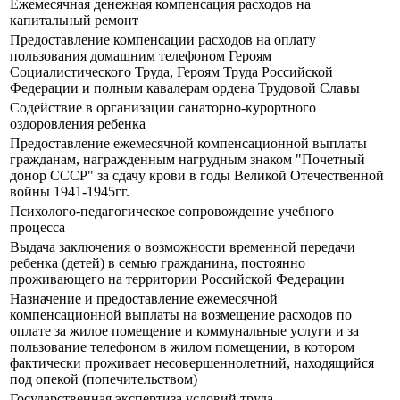
Ежемесячная денежная компенсация расходов на
капитальный ремонт
Предоставление компенсации расходов на оплату
пользования домашним телефоном Героям
Социалистического Труда, Героям Труда Российской
Федерации и полным кавалерам ордена Трудовой Славы
Содействие в организации санаторно-курортного
оздоровления ребенка
Предоставление ежемесячной компенсационной выплаты
гражданам, награжденным нагрудным знаком "Почетный
донор СССР" за сдачу крови в годы Великой Отечественной
войны 1941-1945гг.
Психолого-педагогическое сопровождение учебного
процесса
Выдача заключения о возможности временной передачи
ребенка (детей) в семью гражданина, постоянно
проживающего на территории Российской Федерации
Назначение и предоставление ежемесячной
компенсационной выплаты на возмещение расходов по
оплате за жилое помещение и коммунальные услуги и за
пользование телефоном в жилом помещении, в котором
фактически проживает несовершеннолетний, находящийся
под опекой (попечительством)
Государственная экспертиза условий труда