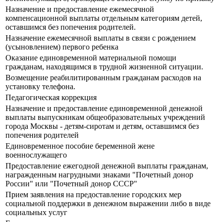
Назначение и предоставление ежемесячной
компенсационной выплаты отдельным категориям детей,
оставшимся без попечения родителей.
Назначение ежемесячной выплаты в связи с рождением
(усыновлением) первого ребенка
Оказание единовременной материальной помощи
гражданам, находящимся в трудной жизненной ситуации.
Возмещение реабилитированным гражданам расходов на
установку телефона.
Педагогическая коррекция
Назначение и предоставление единовременной денежной
выплаты выпускникам общеобразовательных учреждений
города Москвы - детям-сиротам и детям, оставшимся без
попечения родителей
Единовременное пособие беременной жене
военнослужащего
Предоставление ежегодной денежной выплаты гражданам,
награжденным нагрудными знаками "Почетный донор
России" или "Почетный донор СССР"
Прием заявления на предоставление городских мер
социальной поддержки в денежном выражении либо в виде
социальных услуг