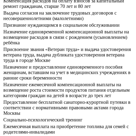
Компенсация расходов на оплату взносов за капитальный
ремонт гражданам, старше 70 лет и 80 лет
Выдача согласия на заключение трудовых договоров с
несовершеннолетними (малолетними)
Признание нуждающимся в социальном обслуживании
Назначение единовременной компенсационной выплаты на
возмещение расходов в связи с рождением (усыновлением)
ребёнка
Присвоение звания «Ветеран труда» и выдача удостоверения
ветерана труда, выдача дубликата удостоверения ветерана
труда в городе Москве
Назначение и предоставление единовременного пособия
женщинам, вставшим на учет в медицинских учреждениях в
ранние сроки беременности
Назначение ежемесячной компенсационной выплаты на
возмещение роста стоимости продуктов питания отдельным
категориям граждан на детей в возрасте до трех лет
Предоставление бесплатной санаторно-курортной путевки в
соответствии с нормативными правовыми актами города
Москвы
Социально-психологический тренинг
Ежемесячная выплата на приобретение топлива для семей с
родителями-инвалидами