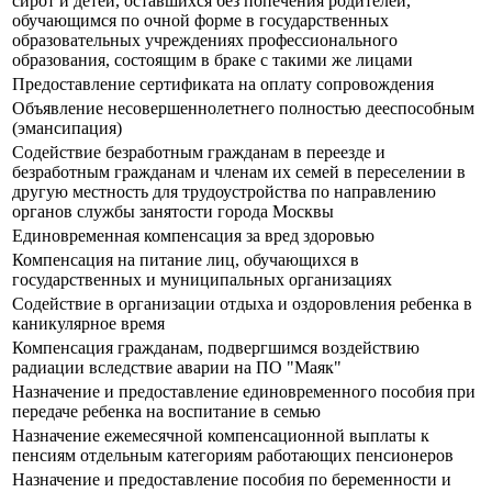
сирот и детей, оставшихся без попечения родителей,
обучающимся по очной форме в государственных
образовательных учреждениях профессионального
образования, состоящим в браке с такими же лицами
Предоставление сертификата на оплату сопровождения
Объявление несовершеннолетнего полностью дееспособным
(эмансипация)
Содействие безработным гражданам в переезде и
безработным гражданам и членам их семей в переселении в
другую местность для трудоустройства по направлению
органов службы занятости города Москвы
Единовременная компенсация за вред здоровью
Компенсация на питание лиц, обучающихся в
государственных и муниципальных организациях
Содействие в организации отдыха и оздоровления ребенка в
каникулярное время
Компенсация гражданам, подвергшимся воздействию
радиации вследствие аварии на ПО "Маяк"
Назначение и предоставление единовременного пособия при
передаче ребенка на воспитание в семью
Назначение ежемесячной компенсационной выплаты к
пенсиям отдельным категориям работающих пенсионеров
Назначение и предоставление пособия по беременности и