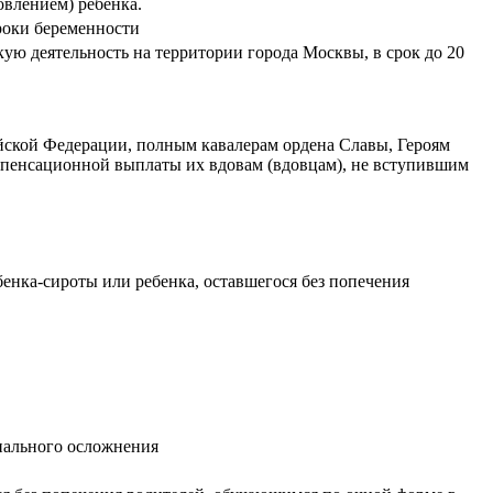
влением) ребенка.
роки беременности
ю деятельность на территории города Москвы, в срок до 20
йской Федерации, полным кавалерам ордена Славы, Героям
мпенсационной выплаты их вдовам (вдовцам), не вступившим
енка-сироты или ребенка, оставшегося без попечения
нального осложнения