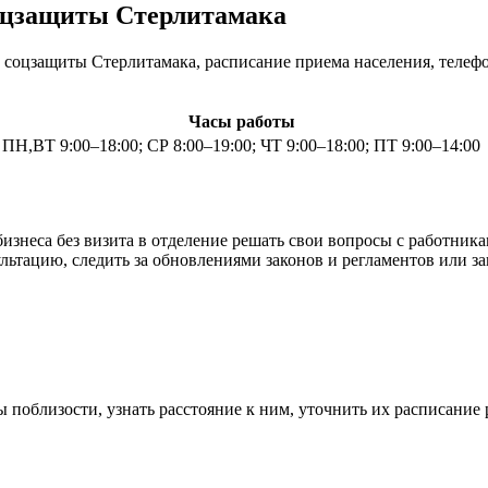
соцзащиты Стерлитамака
 соцзащиты Стерлитамака, расписание приема населения, телеф
Часы работы
ПН,ВТ 9:00–18:00; СР 8:00–19:00; ЧТ 9:00–18:00; ПТ 9:00–14:00
изнеса без визита в отделение решать свои вопросы с работник
ьтацию, следить за обновлениями законов и регламентов или за
поблизости, узнать расстояние к ним, уточнить их расписание 