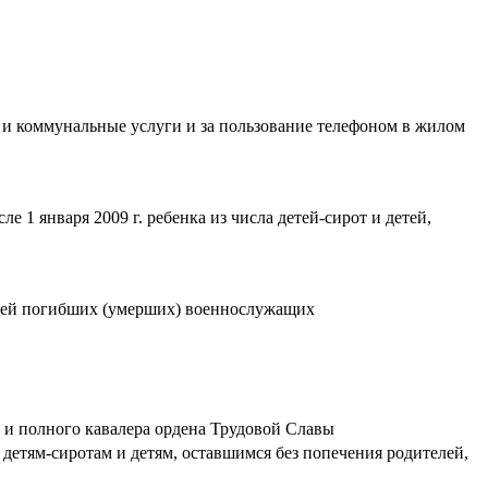
и коммунальные услуги и за пользование телефоном в жилом
 января 2009 г. ребенка из числа детей-сирот и детей,
емей погибших (умерших) военнослужащих
 и полного кавалера ордена Трудовой Славы
етям-сиротам и детям, оставшимся без попечения родителей,