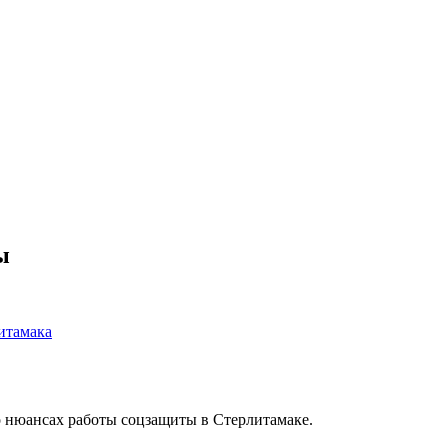
ы
итамака
 нюансах работы соцзащиты в Стерлитамаке.