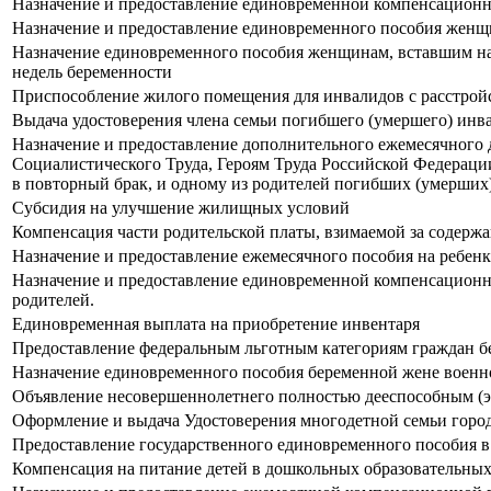
Назначение и предоставление единовременной компенсационно
Назначение и предоставление единовременного пособия женщи
Назначение единовременного пособия женщинам, вставшим на 
недель беременности
Приспособление жилого помещения для инвалидов с расстрой
Выдача удостоверения члена семьи погибшего (умершего) инв
Назначение и предоставление дополнительного ежемесячного 
Социалистического Труда, Героям Труда Российской Федераци
в повторный брак, и одному из родителей погибших (умерших
Субсидия на улучшение жилищных условий
Компенсация части родительской платы, взимаемой за содерж
Назначение и предоставление ежемесячного пособия на ребен
Назначение и предоставление единовременной компенсационно
родителей.
Единовременная выплата на приобретение инвентаря
Предоставление федеральным льготным категориям граждан б
Назначение единовременного пособия беременной жене военн
Объявление несовершеннолетнего полностью дееспособным (
Оформление и выдача Удостоверения многодетной семьи горо
Предоставление государственного единовременного пособия в
Компенсация на питание детей в дошкольных образовательных