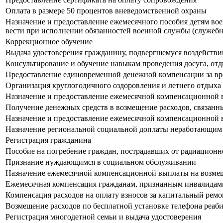
Оплата в размере 50 процентов вневедомственной охраны
Назначение и предоставление ежемесячного пособия детям во
вести при исполнении обязанностей военной службы (служебн
Коррекционное обучение
Выдача удостоверения гражданину, подвергшемуся воздействи
Консультирование и обучение навыкам проведения досуга, от
Предоставление единовременной денежной компенсации за вре
Организация круглогодичного оздоровления и летнего отдыха
Назначение и предоставление ежемесячной компенсационной в
Получение денежных средств в возмещение расходов, связанн
Назначение и предоставление ежемесячной компенсационной в
Назначение региональной социальной доплаты неработающим
Регистрация гражданина
Пособие на погребение граждан, пострадавших от радиационн
Признание нуждающимся в социальном обслуживании
Назначение ежемесячной компенсационной выплаты на возмеще
Ежемесячная компенсация гражданам, признанным инвалидам
Компенсация расходов на оплату взносов за капитальный ремон
Возмещение расходов по бесплатной установке телефона реа
Регистрация многодетной семьи и выдача удостоверения