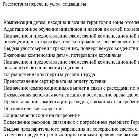
Рассмотрим перечень услуг соцзащиты:
Компенсация детям, находившимся на территории зоны отселе
Адаптационное обучение инвалидов и членов их семей польз
Назначение и предоставление ежемесячной компенсационной в
помещении, в котором фактически проживает несовершеннолет
Выдача удостоверения гражданину, подвергшемуся воздейств
Ежегодная компенсация детям, потерявшим кормильца
Назначение и предоставление ежемесячной компенсационной вы
оставшихся без попечения родителей
Государственная экспертиза условий труда
Предоставление сертификата на оплату путевки
Назначение компенсационных выплат в связи с расходами по
Ежемесячная денежная компенсация в возмещение вреда здор
Предоставление компенсации расходов, связанных с погребе
Психологическая коррекция
Социальное пособие на погребение
Возмещение расходов, связанных с погребением умершего Гер
Выдача предварительного разрешения на совершение сделок с
в случаях предусмотренных нормативными правовыми актами