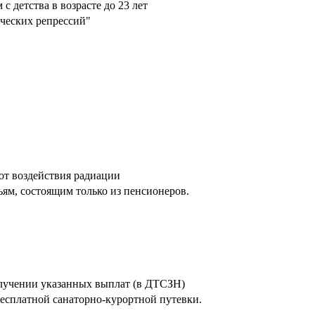
 детства в возрасте до 23 лет
ческих репрессий"
от воздействия радиации
ям, состоящим только из пенсионеров.
олучении указанных выплат (в ДТСЗН)
есплатной санаторно-курортной путевки.