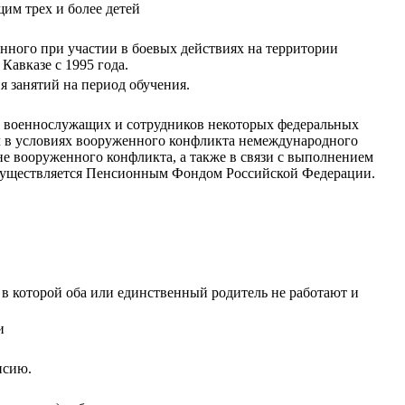
им трех и более детей
нного при участии в боевых действиях на территории
авказе с 1995 года.
 занятий на период обучения.
ий военнослужащих и сотрудников некоторых федеральных
ач в условиях вооруженного конфликта немеждународного
не вооруженного конфликта, а также в связи с выполнением
 осуществляется Пенсионным Фондом Российской Федерации.
 в которой оба или единственный родитель не работают и
и
нсию.