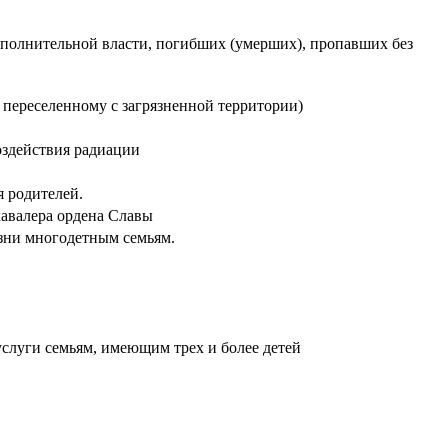
сполнительной власти, погибших (умерших), пропавших без
 переселенному с загрязненной территории)
оздействия радиации
 родителей.
кавалера ордена Славы
зни многодетным семьям.
слуги семьям, имеющим трех и более детей