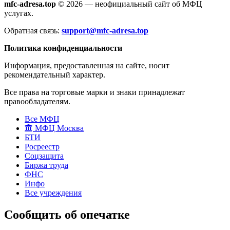
mfc-adresa.top
© 2026 — неофициальный сайт об МФЦ
услугах.
Обратная связь:
support@mfc-adresa.top
Политика конфиденциальности
Информация, предоставленная на сайте, носит
рекомендательный характер.
Все права на торговые марки и знаки принадлежат
правообладателям.
Все МФЦ
МФЦ Москва
БТИ
Росреестр
Соцзащита
Биржа труда
ФНС
Инфо
Все учреждения
Сообщить об опечатке