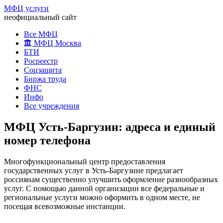
МФЦ услуги
неофициальный сайт
Все МФЦ
МФЦ Москва
БТИ
Росреестр
Соцзащита
Биржа труда
ФНС
Инфо
Все учреждения
МФЦ Усть-Баргузин: адреса и единый
номер телефона
Многофункциональный центр предоставления
государственных услуг в Усть-Баргузине предлагает
россиянам существенно улучшить оформление разнообразных
услуг. С помощью данной организации все федеральные и
региональные услуги можно оформить в одном месте, не
посещая всевозможные инстанции.