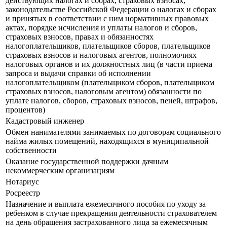
действующих налогах и сборах, страховых взносах,
законодательстве Российской Федерации о налогах и сборах
и принятых в соответствии с ним нормативных правовых
актах, порядке исчисления и уплаты налогов и сборов,
страховых взносов, правах и обязанностях
налогоплательщиков, плательщиков сборов, плательщиков
страховых взносов и налоговых агентов, полномочиях
налоговых органов и их должностных лиц (в части приема
запроса и выдачи справки об исполнении
налогоплательщиком (плательщиком сборов, плательщиком
страховых взносов, налоговым агентом) обязанности по
уплате налогов, сборов, страховых взносов, пеней, штрафов,
процентов)
Кадастровый инженер
Обмен нанимателями занимаемых по договорам социального
найма жилых помещений, находящихся в муниципальной
собственности
Оказание государственной поддержки дачным
некоммерческим организациям
Нотариус
Росреестр
Назначение и выплата ежемесячного пособия по уходу за
ребенком в случае прекращения деятельности страхователем
на день обращения застрахованного лица за ежемесячным