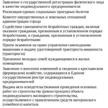
Заявление о государственной регистрации физического лица
в качестве индивидуального предпринимателя
Реализация единых социальных проездных билетов
Комитет имущественных и земельных отношений
администрации города
Содействие самозанятости безработных граждан, включая
оказание гражданам, признанным в установленном порядке
безработными, и гражданам, признанным в установленном
порядке безработными
Прием экзаменов на право управления самоходными
машинами и выдачу удостоверений тракториста-машиниста
(тракториста)
Признание молодых семей нуждающимися в жилых
помещениях
Заявление о внесении изменений в сведения о крестьянском
(фермерском) хозяйстве, содержащиеся в Едином
государственном реестре индивидуальных
предпринимателей
Выдача акта освидетельствования проведения основных
работ по строительству (реконструкции) объекта
индивидуального жилищного строительства,
осуществляемого с привлечением средств материнского
(семейного) капитала