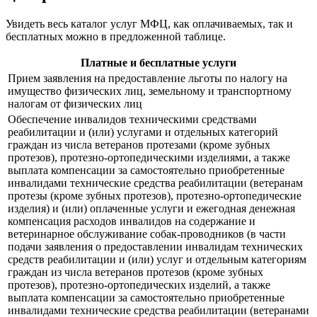
Увидеть весь каталог услуг МФЦ, как оплачиваемых, так и
бесплатных можно в предложенной таблице.
Платные и бесплатные услуги
Прием заявления на предоставление льготы по налогу на
имущество физических лиц, земельному и транспортному
налогам от физических лиц
Обеспечение инвалидов техническими средствами
реабилитации и (или) услугами и отдельных категорий
граждан из числа ветеранов протезами (кроме зубных
протезов), протезно-ортопедическими изделиями, а также
выплата компенсации за самостоятельно приобретенные
инвалидами технические средства реабилитации (ветеранам
протезы (кроме зубных протезов), протезно-ортопедические
изделия) и (или) оплаченные услуги и ежегодная денежная
компенсация расходов инвалидов на содержание и
ветеринарное обслуживание собак-проводников (в части
подачи заявления о предоставлении инвалидам технических
средств реабилитации и (или) услуг и отдельным категориям
граждан из числа ветеранов протезов (кроме зубных
протезов), протезно-ортопедических изделий, а также
выплата компенсации за самостоятельно приобретенные
инвалидами технические средства реабилитации (ветеранами