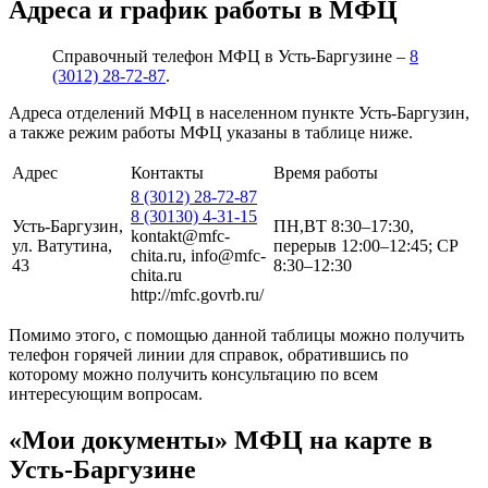
Адреса и график работы в МФЦ
Справочный телефон МФЦ в Усть-Баргузине –
8
(3012) 28-72-87
.
Адреса отделений МФЦ в населенном пункте Усть-Баргузин,
а также режим работы МФЦ указаны в таблице ниже.
Адрес
Контакты
Время работы
8 (3012) 28-72-87
8 (30130) 4-31-15
Усть-Баргузин,
ПН,ВТ 8:30–17:30,
kontakt@mfc-
ул. Ватутина,
перерыв 12:00–12:45; СР
chita.ru, info@mfc-
43
8:30–12:30
chita.ru
http://mfc.govrb.ru/
Помимо этого, с помощью данной таблицы можно получить
телефон горячей линии для справок, обратившись по
которому можно получить консультацию по всем
интересующим вопросам.
«Мои документы» МФЦ на карте в
Усть-Баргузине