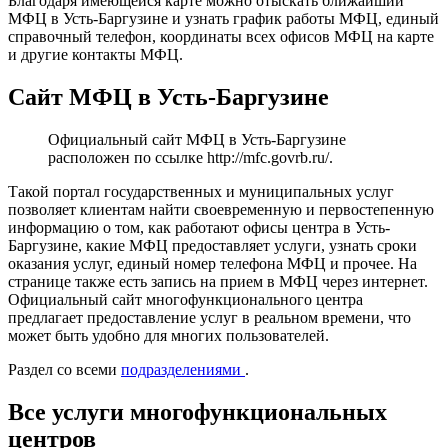
Благодаря имеющейся карте можно отыскать ближайший
МФЦ в Усть-Баргузине и узнать график работы МФЦ, единый
справочный телефон, координаты всех офисов МФЦ на карте
и другие контакты МФЦ.
Сайт МФЦ в Усть-Баргузине
Официальный сайт МФЦ в Усть-Баргузине
расположен по ссылке
http://mfc.govrb.ru/
.
Такой портал государственных и муниципальных услуг
позволяет клиентам найти своевременную и первостепенную
информацию о том, как работают офисы центра в Усть-
Баргузине, какие МФЦ предоставляет услуги, узнать сроки
оказания услуг, единый номер телефона МФЦ и прочее. На
странице также есть запись на прием в МФЦ через интернет.
Официальный сайт многофункционального центра
предлагает предоставление услуг в реальном времени, что
может быть удобно для многих пользователей.
Раздел со всеми
подразделениями
.
Все услуги многофункциональных
центров