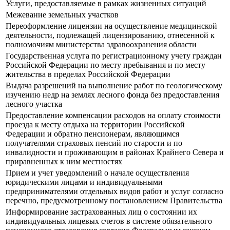
Услуги, предоставляемые в рамках жизненных ситуаций
Межевание земельных участков
Переоформление лицензии на осуществление медицинской
деятельности, подлежащей лицензированию, отнесенной к
полномочиям министерства здравоохранения области
Государственная услуга по регистрационному учету граждан
Российской Федерации по месту пребывания и по месту
жительства в пределах Российской Федерации
Выдача разрешений на выполнение работ по геологическому
изучению недр на землях лесного фонда без предоставления
лесного участка
Предоставление компенсации расходов на оплату стоимости
проезда к месту отдыха на территории Российской
Федерации и обратно пенсионерам, являющимся
получателями страховых пенсий по старости и по
инвалидности и проживающим в районах Крайнего Севера и
приравненных к ним местностях
Прием и учет уведомлений о начале осуществления
юридическими лицами и индивидуальными
предпринимателями отдельных видов работ и услуг согласно
перечню, предусмотренному постановлением Правительства
Информирование застрахованных лиц о состоянии их
индивидуальных лицевых счетов в системе обязательного