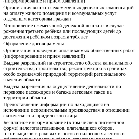
(информирование и прием заявлений)
Организация выплаты ежемесячных денежных компенсаций
на оплату жилого помещения и коммунальных услуг
отдельным категориям граждан
Установление ежемесячной денежной выплаты в случае
рождения третьего ребёнка или последующих детей до
достижения ребёнком возраста трёх лет
Оформление договора мены
Организация проведения оплачиваемых общественных работ
(информирование и прием заявлений)
Выдача разрешений на строительство объекта капитального
строительства, строительство, реконструкцию в границах
особо охраняемой природной территорий регионального
значения области
Выдача разрешения на осуществление деятельности по
перевозке пассажиров и багажа легковым такси на
территории области
Предоставление информации по находящимся на
исполнении исполнительным производствам в отношении
физического и юридического лица
Бесплатное информирование (в том числе в письменной
форме) налогоплательщиков, плательщиков сборов,
плательщиков страховых взносов и налоговых агентов о