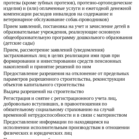
протезы (кроме зубных протезов), протезно-ортопедические
изделия) и (или) оплаченные услуги и ежегодной денежной
компенсации расходов инвалидов на содержание и
ветеринарное обслуживание собак-проводников)
Прием заявлений, постановка на учет и зачисление детей в
образовательные учреждения, реализующие основную
общеобразовательную программу дошкольного образования
(детские сады)
Прием, рассмотрение заявлений (уведомления)
застрахованных лиц в целях реализации ими прав при
формировании и инвестировании средств пенсионных
накоплений и принятие решений по ним
Предоставление разрешения на отклонение от предельных
параметров разрешенного строительства, реконструкции
объектов капитального строительства
Выдача разрешений на строительство
Регистрация и снятие с регистрационного учета лиц,
добровольно вступивших, в правоотношения по
обязательному социальному страхованию на случай
временной нетрудоспособности и в связи с материнством
Предоставление информации по находящимся на
исполнении исполнительным производствам в отношении
физических и юридических лиц