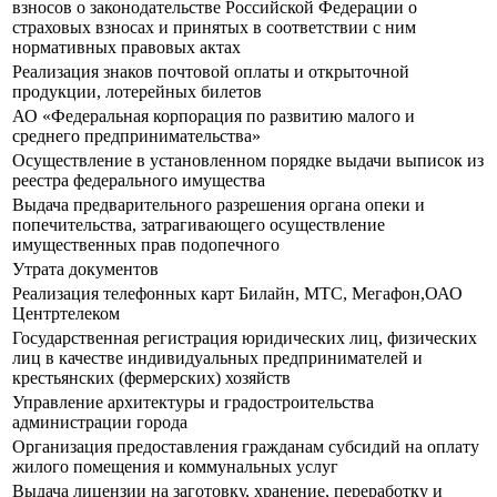
взносов о законодательстве Российской Федерации о
страховых взносах и принятых в соответствии с ним
нормативных правовых актах
Реализация знаков почтовой оплаты и открыточной
продукции, лотерейных билетов
АО «Федеральная корпорация по развитию малого и
среднего предпринимательства»
Осуществление в установленном порядке выдачи выписок из
реестра федерального имущества
Выдача предварительного разрешения органа опеки и
попечительства, затрагивающего осуществление
имущественных прав подопечного
Утрата документов
Реализация телефонных карт Билайн, МТС, Мегафон,ОАО
Центртелеком
Государственная регистрация юридических лиц, физических
лиц в качестве индивидуальных предпринимателей и
крестьянских (фермерских) хозяйств
Управление архитектуры и градостроительства
администрации города
Организация предоставления гражданам субсидий на оплату
жилого помещения и коммунальных услуг
Выдача лицензии на заготовку, хранение, переработку и