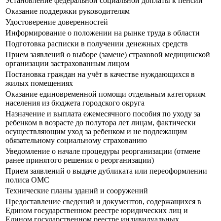
Установление федеральной социальной доплаты к пенсии
Оказание поддержки руководителям
Удостоверение доверенностей
Информирование о положении на рынке труда в области
Подготовка расписки в получении денежных средств
Прием заявлений о выборе (замене) страховой медицинской
организации застрахованным лицом
Постановка граждан на учёт в качестве нуждающихся в
жилых помещениях
Оказание единовременной помощи отдельным категориям
населения из бюджета городского округа
Назначение и выплата ежемесячного пособия по уходу за
ребенком в возрасте до полутора лет лицам, фактически
осуществляющим уход за ребенком и не подлежащим
обязательному социальному страхованию
Уведомление о начале процедуры реорганизации (отмене
ранее принятого решения о реорганизации)
Прием заявлений о выдаче дубликата или переоформлении
полиса ОМС
Технические планы зданий и сооружений
Предоставление сведений и документов, содержащихся в
Едином государственном реестре юридических лиц и
Едином государственном реестре индивидуальных