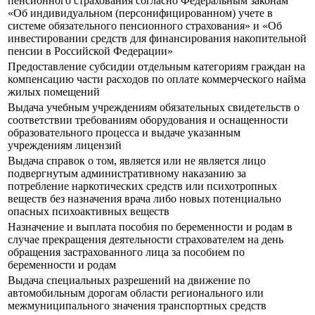
пенсионного страхования согласно Федеральным законам
«Об индивидуальном (персонифицированном) учете в
системе обязательного пенсионного страхования» и «Об
инвестировании средств для финансирования накопительной
пенсии в Российской Федерации»
Предоставление субсидии отдельным категориям граждан на
компенсацию части расходов по оплате коммерческого найма
жилых помещений
Выдача учебным учреждениям обязательных свидетельств о
соответствии требованиям оборудования и оснащенности
образовательного процесса и выдаче указанным
учреждениям лицензий
Выдача справок о том, является или не является лицо
подвергнутым административному наказанию за
потребление наркотических средств или психотропных
веществ без назначения врача либо новых потенциально
опасных психоактивных веществ
Назначение и выплата пособия по беременности и родам в
случае прекращения деятельности страхователем на день
обращения застрахованного лица за пособием по
беременности и родам
Выдача специальных разрешений на движение по
автомобильным дорогам области регионального или
межмуниципального значения транспортных средств