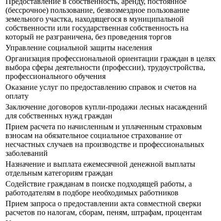
Предоставление в собственность, аренду, постоянное
(бессрочное) пользование, безвозмездное пользование
земельного участка, находящегося в муниципальной
собственности или государственная собственность на
который не разграничена, без проведения торгов
Управление социальной защиты населения
Организация профессиональной ориентации граждан в целях
выбора сферы деятельности (профессии), трудоустройства,
профессионального обучения
Оказание услуг по предоставлению справок и счетов на
оплату
Заключение договоров купли-продажи лесных насаждений
для собственных нужд граждан
Прием расчета по начисленным и уплаченным страховым
взносам на обязательное социальное страхование от
несчастных случаев на производстве и профессиональных
заболеваний
Назначение и выплата ежемесячной денежной выплаты
отдельным категориям граждан
Содействие гражданам в поиске подходящей работы, а
работодателям в подборе необходимых работников
Прием запроса о предоставлении акта совместной сверки
расчетов по налогам, сборам, пеням, штрафам, процентам