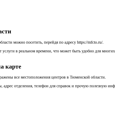
асти
асти можно посетить, перейдя по адресу
https://mfcto.ru/
.
услуги в реальном времени, что может быть удобно для многих 
а карте
ражены все местоположения центров в Тюменской области.
, адрес отделения, телефон для справок и прочую полезную ин