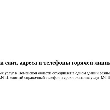
сайт, адреса и телефоны горячей лини
 услуг в Тюменской области объединяет в одном здании разные
й МФЦ, единый справочный телефон и сроки оказания услуг МФЦ