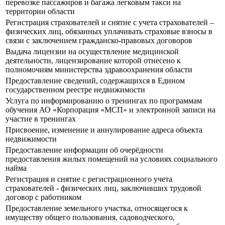
перевозке пассажиров и багажа легковым такси на
территории области
Регистрация страхователей и снятие с учета страхователей –
физических лиц, обязанных уплачивать страховые взносы в
связи с заключением гражданско-правовых договоров
Выдача лицензии на осуществление медицинской
деятельности, лицензирование которой отнесено к
полномочиям министерства здравоохранения области
Предоставление сведений, содержащихся в Едином
государственном реестре недвижимости
Услуга по информированию о тренингах по программам
обучения АО «Корпорация «МСП» и электронной записи на
участие в тренингах
Присвоение, изменение и аннулирование адреса объекта
недвижимости
Предоставление информации об очерёдности
предоставления жилых помещений на условиях социального
найма
Регистрация и снятие с регистрационного учета
страхователей - физических лиц, заключивших трудовой
договор с работником
Предоставление земельного участка, относящегося к
имуществу общего пользования, садоводческого,