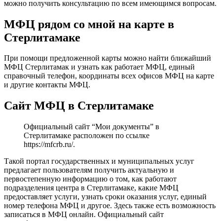
можно получить консультацию по всем имеющимся вопросам.
МФЦ рядом со мной на карте в
Стерлитамаке
При помощи предложенной карты можно найти ближайший
МФЦ Стерлитамак и узнать как работает МФЦ, единый
справочный телефон, координаты всех офисов МФЦ на карте
и другие контакты МФЦ.
Сайт МФЦ в Стерлитамаке
Официальный сайт “Мои документы” в
Стерлитамаке расположен по ссылке
https://mfcrb.ru/
.
Такой портал государственных и муниципальных услуг
предлагает пользователям получить актуальную и
первостепенную информацию о том, как работают
подразделения центра в Стерлитамаке, какие МФЦ
предоставляет услуги, узнать сроки оказания услуг, единый
номер телефона МФЦ и другое. Здесь также есть возможность
записаться в МФЦ онлайн. Официальный сайт