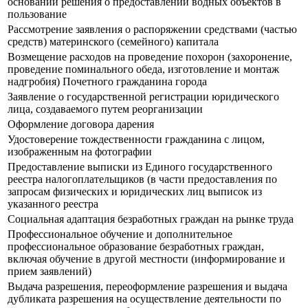
основании решения о предоставлении водных объектов в
пользование
Рассмотрение заявления о распоряжении средствами (частью
средств) материнского (семейного) капитала
Возмещение расходов на проведение похорон (захоронение,
проведение поминального обеда, изготовление и монтаж
надгробия) Почетного гражданина города
Заявление о государственной регистрации юридического
лица, создаваемого путем реорганизации
Оформление договора дарения
Удостоверение тождественности гражданина с лицом,
изображенным на фотографии
Предоставление выписки из Единого государственного
реестра налогоплательщиков (в части предоставления по
запросам физических и юридических лиц выписок из
указанного реестра
Социальная адаптация безработных граждан на рынке труда
Профессиональное обучение и дополнительное
профессиональное образование безработных граждан,
включая обучение в другой местности (информирование и
прием заявлений)
Выдача разрешения, переоформление разрешения и выдача
дубликата разрешения на осуществление деятельности по