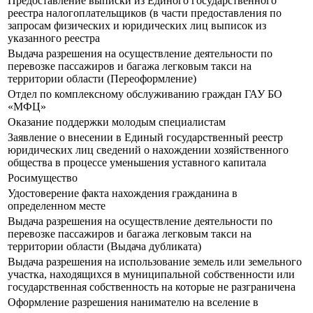
Предоставление выписки из Единого государственного
реестра налогоплательщиков (в части предоставления по
запросам физических и юридических лиц выписок из
указанного реестра
Выдача разрешения на осуществление деятельности по
перевозке пассажиров и багажа легковым такси на
территории области (Переоформление)
Отдел по комплексному обслуживанию граждан ГАУ БО
«МФЦ»
Оказание поддержки молодым специалистам
Заявление о внесении в Единый государственный реестр
юридических лиц сведений о нахождении хозяйственного
общества в процессе уменьшения уставного капитала
Росимущество
Удостоверение факта нахождения гражданина в
определенном месте
Выдача разрешения на осуществление деятельности по
перевозке пассажиров и багажа легковым такси на
территории области (Выдача дубликата)
Выдача разрешения на использование земель или земельного
участка, находящихся в муниципальной собственности или
государственная собственность на которые не разграничена
Оформление разрешения нанимателю на вселение в