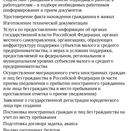
работодателям – в подборе необходимых работников
(информирование и прием документов
Удостоверение факта нахождения гражданина в живых
Изготовление технической документации
Услуга по предоставлению информации об органах
государственной власти Российской Федерации, органах
местного самоуправления, организациях, образующих
инфраструктуру поддержки субъектов малого и среднего
предпринимательства, о мерах и условиях поддержки,
предоставляемой на федеральном, региональном и
муниципальном уровнях субъектам малого и среднего
предпринимательства
Осуществление миграционного учета иностранных граждан
и лиц без гражданства в Российской Федерации (в части
приема уведомления о прибытии иностранного гражданина
или лица без гражданства в место пребывания и
проставления отметки о приеме уведомления)
Заявление о государственной регистрации юридического
лица при создании
Постановка иностранных граждан и лиц без гражданства на
учет по месту пребывания
Подготовка договора задатка, аванса
Выдача охотничьих билетов