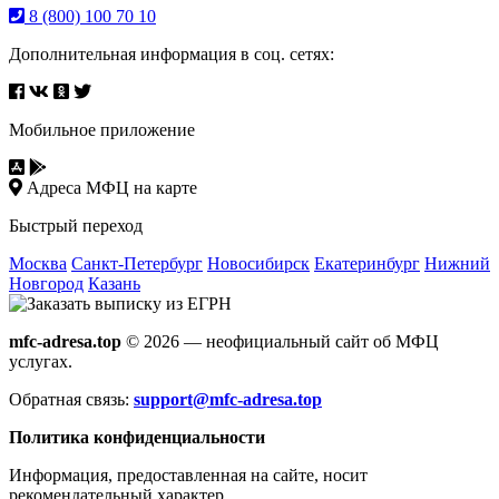
8 (800) 100 70 10
Дополнительная информация в соц. сетях:
Мобильное приложение
Адреса МФЦ на карте
Быстрый переход
Москва
Санкт-Петербург
Новосибирск
Екатеринбург
Нижний
Новгород
Казань
mfc-adresa.top
© 2026 — неофициальный сайт об МФЦ
услугах.
Обратная связь:
support@mfc-adresa.top
Политика конфиденциальности
Информация, предоставленная на сайте, носит
рекомендательный характер.