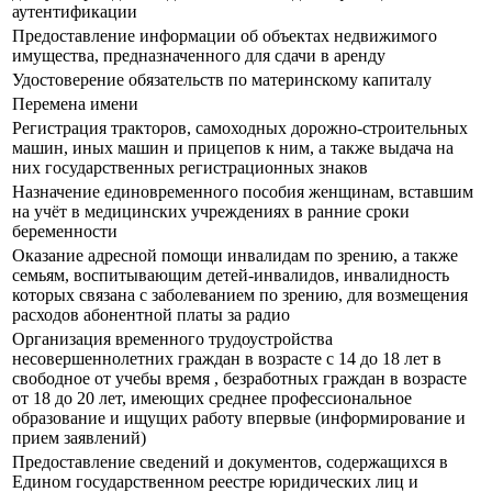
аутентификации
Предоставление информации об объектах недвижимого
имущества, предназначенного для сдачи в аренду
Удостоверение обязательств по материнскому капиталу
Перемена имени
Регистрация тракторов, самоходных дорожно-строительных
машин, иных машин и прицепов к ним, а также выдача на
них государственных регистрационных знаков
Назначение единовременного пособия женщинам, вставшим
на учёт в медицинских учреждениях в ранние сроки
беременности
Оказание адресной помощи инвалидам по зрению, а также
семьям, воспитывающим детей-инвалидов, инвалидность
которых связана с заболеванием по зрению, для возмещения
расходов абонентной платы за радио
Организация временного трудоустройства
несовершеннолетних граждан в возрасте с 14 до 18 лет в
свободное от учебы время , безработных граждан в возрасте
от 18 до 20 лет, имеющих среднее профессиональное
образование и ищущих работу впервые (информирование и
прием заявлений)
Предоставление сведений и документов, содержащихся в
Едином государственном реестре юридических лиц и