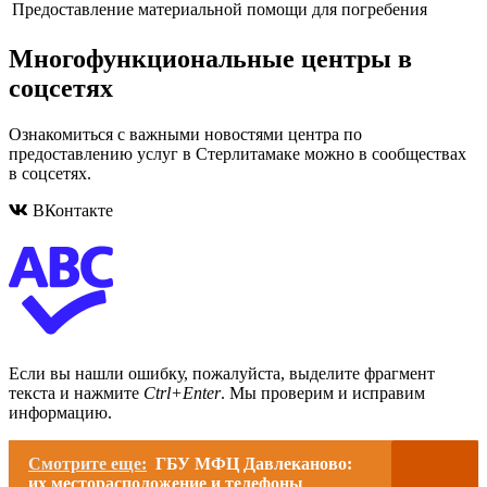
Предоставление материальной помощи для погребения
Многофункциональные центры в
соцсетях
Ознакомиться с важными новостями центра по
предоставлению услуг в Стерлитамаке можно в сообществах
в соцсетях.
ВКонтакте
Если вы нашли ошибку, пожалуйста, выделите фрагмент
текста и нажмите
Ctrl+Enter
. Мы проверим и исправим
информацию.
Смотрите еще:
ГБУ МФЦ Давлеканово:
их месторасположение и телефоны