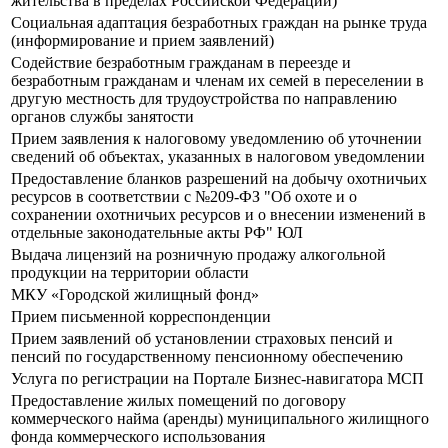
жительства в пределах Российской Федерации)
Социальная адаптация безработных граждан на рынке труда
(информирование и прием заявлений)
Содействие безработным гражданам в переезде и
безработным гражданам и членам их семей в переселении в
другую местность для трудоустройства по направлению
органов службы занятости
Прием заявления к налоговому уведомлению об уточнении
сведений об объектах, указанных в налоговом уведомлении
Предоставление бланков разрешений на добычу охотничьих
ресурсов в соответствии с №209-ФЗ "Об охоте и о
сохранении охотничьих ресурсов и о внесении изменений в
отдельные законодательные акты РФ" ЮЛ
Выдача лицензий на розничную продажу алкогольной
продукции на территории области
МКУ «Городской жилищный фонд»
Прием письменной корреспонденции
Прием заявлений об установлении страховых пенсий и
пенсий по государственному пенсионному обеспечению
Услуга по регистрации на Портале Бизнес-навигатора МСП
Предоставление жилых помещений по договору
коммерческого найма (аренды) муниципального жилищного
фонда коммерческого использования