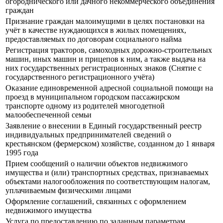
огороднического или дачного некоммерческого объединения
граждан
Признание граждан малоимущими в целях постановки на
учёт в качестве нуждающихся в жилых помещениях,
предоставляемых по договорам социального найма
Регистрация тракторов, самоходных дорожно-строительных
машин, иных машин и прицепов к ним, а также выдача на
них государственных регистрационных знаков (Снятие с
государственного регистрационного учёта)
Оказание единовременной адресной социальной помощи на
проезд в муниципальном городском пассажирском
транспорте одному из родителей многодетной
малообеспеченной семьи
Заявление о внесении в Единый государственный реестр
индивидуальных предпринимателей сведений о
крестьянском (фермерском) хозяйстве, созданном до 1 января
1995 года
Прием сообщений о наличии объектов недвижимого
имущества и (или) транспортных средствах, признаваемых
объектами налогообложения по соответствующим налогам,
уплачиваемым физическими лицами
Оформление соглашений, связанных с оформлением
недвижимого имущества
Услуга по предоставлению по заданным параметрам