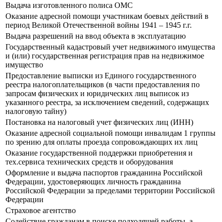
Выдача изготовленного полиса ОМС
Оказание адресной помощи участникам боевых действий в
период Великой Отечественной войны 1941 – 1945 г.г.
Выдача разрешений на ввод объекта в эксплуатацию
Государственный кадастровый учет недвижимого имущества
и (или) государственная регистрация прав на недвижимое
имущество
Предоставление выписки из Единого государственного
реестра налогоплательщиков (в части предоставления по
запросам физических и юридических лиц выписок из
указанного реестра, за исключением сведений, содержащих
налоговую тайну)
Постановка на налоговый учет физических лиц (ИНН)
Оказание адресной социальной помощи инвалидам 1 группы
по зрению для оплаты проезда сопровождающих их лиц
Оказание государственной поддержки приобретения и
тех.сервиса технических средств и оборудования
Оформление и выдача паспортов гражданина Российской
Федерации, удостоверяющих личность гражданина
Российской Федерации за пределами территории Российской
Федерации
Страховое агентство
Содействие гражданам в поиске подходящей работы, а