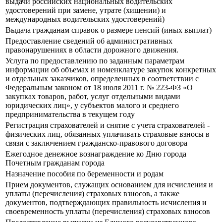
выдачи российских национальных водительских
удостоверений при замене, утрате (хищении) и
международных водительских удостоверений)
Выдача гражданам справок о размере пенсий (иных выплат)
Предоставление сведений об административных
правонарушениях в области дорожного движения.
Услуга по предоставлению по заданным параметрам
информации об объемах и номенклатуре закупок конкретных
и отдельных заказчиков, определенных в соответствии с
Федеральным законом от 18 июля 2011 г. № 223-ФЗ «О
закупках товаров, работ, услуг отдельными видами
юридических лиц», у субъектов малого и среднего
предпринимательства в текущем году
Регистрация страхователей и снятие с учета страхователей -
физических лиц, обязанных уплачивать страховые взносы в
связи с заключением гражданско-правового договора
Ежегодное денежное вознаграждение ко Дню города
Почетным гражданам города
Назначение пособия по беременности и родам
Прием документов, служащих основанием для исчисления и
уплаты (перечисления) страховых взносов, а также
документов, подтверждающих правильность исчисления и
своевременность уплаты (перечисления) страховых взносов