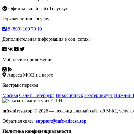
Официальный сайт Госуслуг
Горячая линия Госуслуг
8 (800) 100 70 10
Дополнительная информация в соц. сетях:
Мобильное приложение
Адреса МФЦ на карте
Быстрый переход
Москва
Санкт-Петербург
Новосибирск
Екатеринбург
Нижний 
mfc-adresa.top
© 2026 — неофициальный сайт об МФЦ услугах
Обратная связь:
support@mfc-adresa.top
Политика конфиденциальности