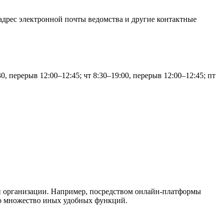
адрес электронной почты ведомства и другие контактные
30, перерыв 12:00–12:45; чт 8:30–19:00, перерыв 12:00–12:45; пт
ми организации. Например, посредством онлайн-платформы
пно множество иных удобных функций.