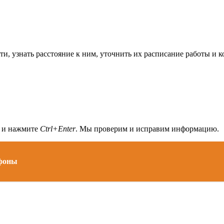
и, узнать расстояние к ним, уточнить их расписание работы и 
а и нажмите
Ctrl+Enter
. Мы проверим и исправим информацию.
ефоны