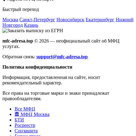
Быстрый переход
Москва
Санкт-Петербург
Новосибирск
Екатеринбург
Нижний
Новгород
Казань
mfc-adresa.top
© 2026 — неофициальный сайт об МФЦ
услугах.
Обратная связь:
support@mfc-adresa.top
Политика конфиденциальности
Информация, предоставленная на сайте, носит
рекомендательный характер.
Все права на торговые марки и знаки принадлежат
правообладателям.
Все МФЦ
МФЦ Москва
БТИ
Росреестр
Соцзащита