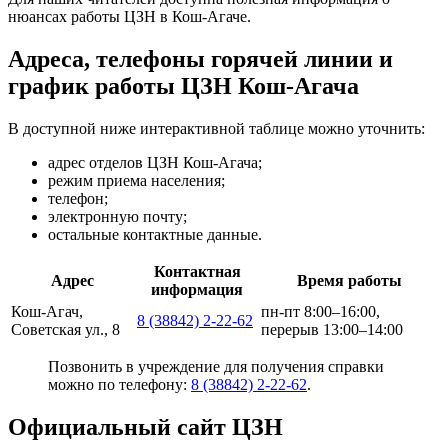
нюансах работы ЦЗН в Кош-Агаче.
Адреса, телефоны горячей линии и
график работы ЦЗН Кош-Агача
В доступной ниже интерактивной таблице можно уточнить:
адрес отделов ЦЗН Кош-Агача;
режим приема населения;
телефон;
электронную почту;
остальные контактные данные.
Контактная
Адрес
Время работы
информация
Кош-Агач,
пн-пт 8:00–16:00,
8 (38842) 2-22-62
Советская ул., 8
перерыв 13:00–14:00
Позвонить в учреждение для получения справки
можно по телефону:
8 (38842) 2-22-62
.
Официальный сайт ЦЗН