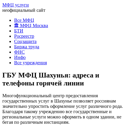
МФЦ услуги
неофициальный сайт
Все МФЦ
МФЦ Москва
БТИ
Росреестр
Соцзащита
Биржа труда
ФНС
Инфо
Все учреждения
ГБУ МФЦ Шахунья: адреса и
телефоны горячей линии
Многофункциональный центр предоставления
государственных услуг в Шахунье позволяет россиянам
значительно упростить оформление услуг различного рода.
Благодаря такому учреждению все государственные и
региональные услуги можно оформить в одном здании, не
бегая по различным инстанциям.