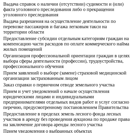
Выдача справок о наличии (отсутствии) судимости и (или)
факта уголовного преследования либо о прекращении
уголовного преследования
Выдача разрешения на осуществление деятельности по
перевозке пассажиров и багажа легковым такси на
территории области
Предоставление субсидии отдельным категориям граждан на
компенсацию части расходов по оплате коммерческого найма
жилых помещений
Организация профессиональной ориентации граждан в целях
выбора сферы деятельности (профессии), трудоустройства,
профессионального обучения
Прием заявлений о выборе (замене) страховой медицинской
организации застрахованным лицом
Заказ справки о первичном отводе земельного участка
Прием и учет уведомлений о начале осуществления
юридическими лицами и индивидуальными
предпринимателями отдельных видов работ и услуг согласно
перечню, предусмотренному постановлением Правительства
Предоставление в пределах земель лесного фонда лесных
участков в аренду без проведения аукциона по продаже права
на заключение договора аренды лесного участка
Прием уведомления о выбранных объектах