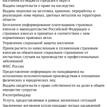
населения из бюджета городского округа
Выдача свидетельств о праве на наследство
Выдача лицензии на заготовку, хранение, переработку и
реализацию лома черных, цветных металлов на территории
области
Бесплатное информирование плательщиков страховых
взносов о законодательстве Российской Федерации о
страховых взносах и принятых в соответствии с ним
нормативных правовых актах
Управление социальной защиты населения
Прием расчета по начисленным и уплаченным страховым
взносам на обязательное социальное страхование от
несчастных случаев на производстве и профессиональных
заболеваний
ФНС России
Предоставление информации по находящимся на
исполнении исполнительным производствам в отношении
физических и юридических лиц
Выдача свидетельств о праве собственности на долю в общем
имуществе супругов
Роспотребнадзор
Услуги, предоставляемые в рамках жизненных ситуаций
Заключение договоров купли-продажи лесных насаждений