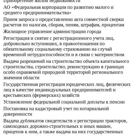
Приобретение жилой недвижимости
АО «Федеральная корпорация по развитию малого и
среднего предпринимательства»
Прием запроса о предоставлении акта совместной сверки
расчетов по налогам, сборам, пеням, штрафам, процентам
Жилищное управление администрации города
Регистрация и снятие с регистрационного учета лиц,
добровольно вступивших, в правоотношения по
обязательному социальному страхованию на случай
временной нетрудоспособности и в связи с материнством
Выдача разрешений на строительство объекта капитального
строительства, строительство, реконструкцию в границах
особо охраняемой природной территорий регионального
значения области
Государственная регистрация юридических лиц, физических
лиц в качестве индивидуальных предпринимателей и
крестьянских (фермерских) хозяйств
Установление федеральной социальной доплаты к пенсии
Постановка на кадастровый учет по нотариальной
доверенности
Выдача дубликатов свидетельств о регистрации тракторов,
самоходных дорожно-строительных и иных машин,
прицепов к ним, а также выдача на них государственных