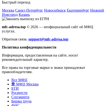
Быстрый переход
Москва
Санкт-Петербург
Новосибирск
Екатеринбург
Нижний
Новгород
Казань
mfc-adresa.top
© 2026 — неофициальный сайт об МФЦ
услугах.
Обратная связь:
support@mfc-adresa.top
Политика конфиденциальности
Информация, предоставленная на сайте, носит
рекомендательный характер.
Все права на торговые марки и знаки принадлежат
правообладателям.
Все МФЦ
МФЦ Москва
БТИ
Росреестр
Соцзащита
Биржа труда
ФНС