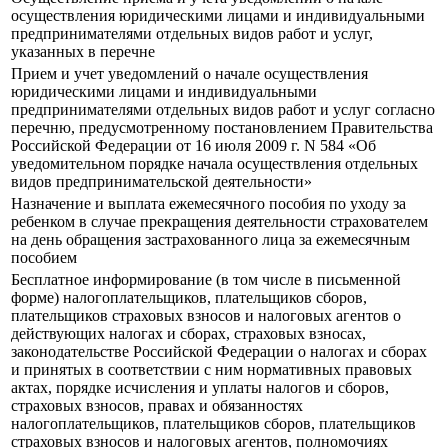
осуществления юридическими лицами и индивидуальными
предпринимателями отдельных видов работ и услуг,
указанных в перечне
Прием и учет уведомлений о начале осуществления
юридическими лицами и индивидуальными
предпринимателями отдельных видов работ и услуг согласно
перечню, предусмотренному постановлением Правительства
Российской Федерации от 16 июля 2009 г. N 584 «Об
уведомительном порядке начала осуществления отдельных
видов предпринимательской деятельности»
Назначение и выплата ежемесячного пособия по уходу за
ребенком в случае прекращения деятельности страхователем
на день обращения застрахованного лица за ежемесячным
пособием
Бесплатное информирование (в том числе в письменной
форме) налогоплательщиков, плательщиков сборов,
плательщиков страховых взносов и налоговых агентов о
действующих налогах и сборах, страховых взносах,
законодательстве Российской Федерации о налогах и сборах
и принятых в соответствии с ним нормативных правовых
актах, порядке исчисления и уплаты налогов и сборов,
страховых взносов, правах и обязанностях
налогоплательщиков, плательщиков сборов, плательщиков
страховых взносов и налоговых агентов, полномочиях