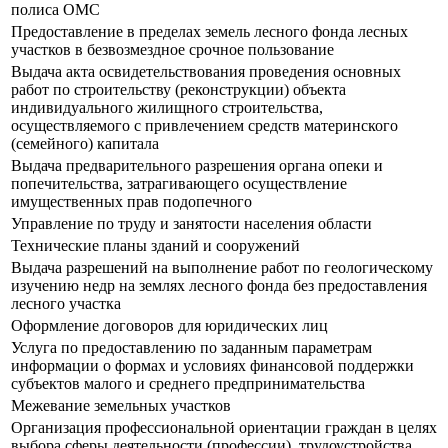
полиса ОМС
Предоставление в пределах земель лесного фонда лесных
участков в безвозмездное срочное пользование
Выдача акта освидетельствования проведения основных
работ по строительству (реконструкции) объекта
индивидуального жилищного строительства,
осуществляемого с привлечением средств материнского
(семейного) капитала
Выдача предварительного разрешения органа опеки и
попечительства, затрагивающего осуществление
имущественных прав подопечного
Управление по труду и занятости населения области
Технические планы зданий и сооружений
Выдача разрешений на выполнение работ по геологическому
изучению недр на землях лесного фонда без предоставления
лесного участка
Оформление договоров для юридических лиц
Услуга по предоставлению по заданным параметрам
информации о формах и условиях финансовой поддержки
субъектов малого и среднего предпринимательства
Межевание земельных участков
Организация профессиональной ориентации граждан в целях
выбора сферы деятельности (профессии), трудоустройства,