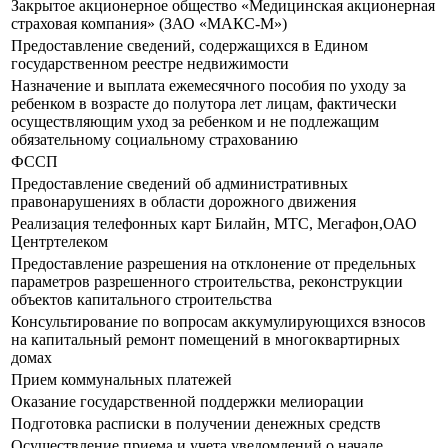
Закрытое акционерное общество «Медицинская акционерная
страховая компания» (ЗАО «МАКС-М»)
Предоставление сведений, содержащихся в Едином
государственном реестре недвижимости
Назначение и выплата ежемесячного пособия по уходу за
ребенком в возрасте до полутора лет лицам, фактически
осуществляющим уход за ребенком и не подлежащим
обязательному социальному страхованию
ФССП
Предоставление сведений об административных
правонарушениях в области дорожного движения
Реализация телефонных карт Билайн, МТС, Мегафон,ОАО
Центртелеком
Предоставление разрешения на отклонение от предельных
параметров разрешенного строительства, реконструкции
объектов капитального строительства
Консультирование по вопросам аккумулирующихся взносов
на капитальный ремонт помещений в многоквартирных
домах
Прием коммунальных платежей
Оказание государственной поддержки мелиорации
Подготовка расписки в получении денежных средств
Осуществление приема и учета уведомлений о начале