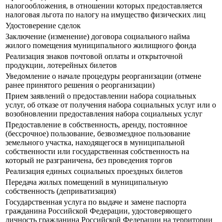
налогообложения, в отношении которых предоставляется
налоговая льгота по налогу на имущество физических лиц
Удостоверение сделок
Заключение (изменение) договора социального найма
жилого помещения муниципального жилищного фонда
Реализация знаков почтовой оплаты и открыточной
продукции, лотерейных билетов
Уведомление о начале процедуры реорганизации (отмене
ранее принятого решения о реорганизации)
Прием заявлений о предоставлении набора социальных
услуг, об отказе от получения набора социальных услуг или о
возобновлении предоставления набора социальных услуг
Предоставление в собственность, аренду, постоянное
(бессрочное) пользование, безвозмездное пользование
земельного участка, находящегося в муниципальной
собственности или государственная собственность на
который не разграничена, без проведения торгов
Реализация единых социальных проездных билетов
Передача жилых помещений в муниципальную
собственность (деприватизация)
Государственная услуга по выдаче и замене паспорта
гражданина Российской Федерации, удостоверяющего
личность гражданина Российской Федерации на территории