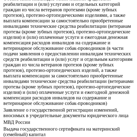
реабилитации и (или) услугами и отдельных категорий
граждан из числа ветеранов протезами (кроме зубных
протезов), протезно-ортопедическими изделиями, а также
выплата компенсации за самостоятельно приобретенные
инвалидами технические средства реабилитации (ветеранам
протезы (кроме зубных протезов), протезно-ортопедические
изделия) и (или) оплаченные услуги и ежегодная денежная
компенсация расходов инвалидов на содержание и
ветеринарное обслуживание собак-проводников (в части
подачи заявления о предоставлении инвалидам технических
средств реабилитации и (или) услуг и отдельным категориям
граждан из числа ветеранов протезов (кроме зубных
протезов), протезно-ортопедических изделий, а также
выплата компенсации за самостоятельно приобретенные
инвалидами технические средства реабилитации (ветеранами
протезы (кроме зубных протезов), протезно-ортопедические
изделия) и (или) оплаченные услуги и ежегодной денежной
компенсации расходов инвалидов на содержание и
ветеринарное обслуживание собак-проводников)
Заявление о государственной регистрации изменений,
вносимых в учредительные документы юридического лица
МВД России
Выдача государственного сертификата на материнский
(семейный) капитал