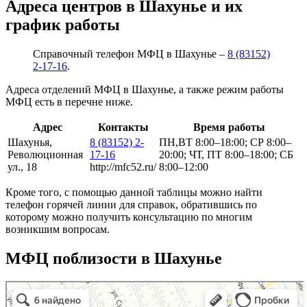
Адреса центров в Шахунье и их
график работы
Справочный телефон МФЦ в Шахунье –
8 (83152)
2-17-16
.
Адреса отделений МФЦ в Шахунье, а также режим работы
МФЦ есть в перечне ниже.
Адрес
Контакты
Время работы
Шахунья,
8 (83152) 2-
ПН,ВТ 8:00–18:00; СР 8:00–
Революционная
17-16
20:00; ЧТ, ПТ 8:00–18:00; СБ
ул., 18
http://mfc52.ru/
8:00–12:00
Кроме того, с помощью данной таблицы можно найти
телефон горячей линии для справок, обратившись по
которому можно получить консультацию по многим
возникшим вопросам.
МФЦ поблизости в Шахунье