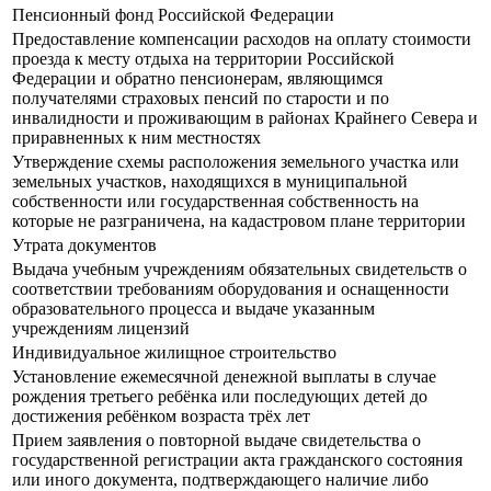
Пенсионный фонд Российской Федерации
Предоставление компенсации расходов на оплату стоимости
проезда к месту отдыха на территории Российской
Федерации и обратно пенсионерам, являющимся
получателями страховых пенсий по старости и по
инвалидности и проживающим в районах Крайнего Севера и
приравненных к ним местностях
Утверждение схемы расположения земельного участка или
земельных участков, находящихся в муниципальной
собственности или государственная собственность на
которые не разграничена, на кадастровом плане территории
Утрата документов
Выдача учебным учреждениям обязательных свидетельств о
соответствии требованиям оборудования и оснащенности
образовательного процесса и выдаче указанным
учреждениям лицензий
Индивидуальное жилищное строительство
Установление ежемесячной денежной выплаты в случае
рождения третьего ребёнка или последующих детей до
достижения ребёнком возраста трёх лет
Прием заявления о повторной выдаче свидетельства о
государственной регистрации акта гражданского состояния
или иного документа, подтверждающего наличие либо