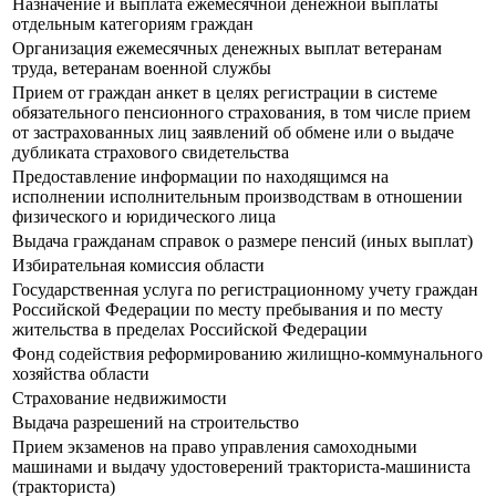
Назначение и выплата ежемесячной денежной выплаты
отдельным категориям граждан
Организация ежемесячных денежных выплат ветеранам
труда, ветеранам военной службы
Прием от граждан анкет в целях регистрации в системе
обязательного пенсионного страхования, в том числе прием
от застрахованных лиц заявлений об обмене или о выдаче
дубликата страхового свидетельства
Предоставление информации по находящимся на
исполнении исполнительным производствам в отношении
физического и юридического лица
Выдача гражданам справок о размере пенсий (иных выплат)
Избирательная комиссия области
Государственная услуга по регистрационному учету граждан
Российской Федерации по месту пребывания и по месту
жительства в пределах Российской Федерации
Фонд содействия реформированию жилищно-коммунального
хозяйства области
Страхование недвижимости
Выдача разрешений на строительство
Прием экзаменов на право управления самоходными
машинами и выдачу удостоверений тракториста-машиниста
(тракториста)