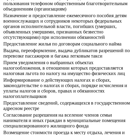
пользования телефоном общественным благотворительным
объединениям (организациям)
Назначение и предоставление ежемесячного пособия детям
военнослужащих и сотрудников некоторых федеральных
органов исполнительной власти, погибших (умерших,
объявленных умершими, признанных безвестно
отсутствующими) при исполнении обязанностей
Предоставление жилья по договорам социального найма
Выдача, переоформление, выдача дубликатов разрешений по
перевозке пассажиров и багажа легковым такси
Прием уведомления о выбранных объектах
налогообложения, в отношении которых предоставляется
налоговая льгота по налогу на имущество физических лиц
Информирование о действующих налогах и сборах,
законодательстве о налогах и сборах, порядке исчисления и
уплаты налогов и сборов, правах и обязанностях
налогоплательщиков
Предоставление сведений, содержащихся в государственном
адресном реестре
Согласование разрешения на вселение членов семьи
нанимателя и иных граждан в муниципальные помещения
специализированного жилищного фонда
Возмещение стоимости проезда к месту отдыха, лечения и