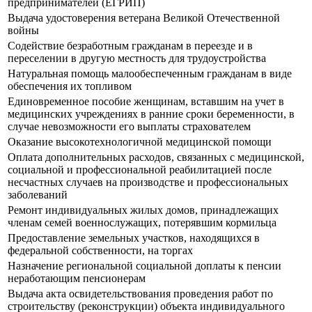
предпринимателей (ЕГРИП)
Выдача удостоверения ветерана Великой Отечественной
войны
Содействие безработным гражданам в переезде и в
переселении в другую местность для трудоустройства
Натуральная помощь малообеспеченным гражданам в виде
обеспечения их топливом
Единовременное пособие женщинам, вставшим на учет в
медицинских учреждениях в ранние сроки беременности, в
случае невозможности его выплаты страхователем
Оказание высокотехнологичной медицинской помощи
Оплата дополнительных расходов, связанных с медицинской,
социальной и профессиональной реабилитацией после
несчастных случаев на производстве и профессиональных
заболеваний
Ремонт индивидуальных жилых домов, принадлежащих
членам семей военнослужащих, потерявшим кормильца
Предоставление земельных участков, находящихся в
федеральной собственности, на торгах
Назначение региональной социальной доплаты к пенсии
неработающим пенсионерам
Выдача акта освидетельствования проведения работ по
строительству (реконструкции) объекта индивидуального