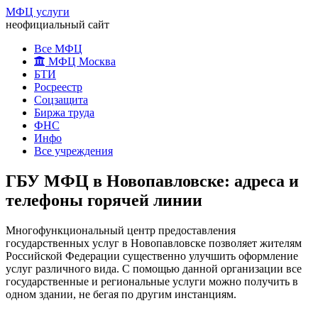
МФЦ услуги
неофициальный сайт
Все МФЦ
МФЦ Москва
БТИ
Росреестр
Соцзащита
Биржа труда
ФНС
Инфо
Все учреждения
ГБУ МФЦ в Новопавловске: адреса и
телефоны горячей линии
Многофункциональный центр предоставления
государственных услуг в Новопавловске позволяет жителям
Российской Федерации существенно улучшить оформление
услуг различного вида. С помощью данной организации все
государственные и региональные услуги можно получить в
одном здании, не бегая по другим инстанциям.