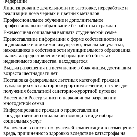
Федерации
Лицензирование деятельности по заготовке, переработке и
реализации лома черных и цветных металлов
Профессиональное обучение и дополнительное
профессиональное образование безработных граждан
Ежемесячная социальная выплата студенческой семье
Предоставление информации о форме собственности на
недвижимое и движимое имущество, земельные участки,
находящиеся в собственности муниципального образования,
включая: предоставление информации об объектах
недвижимого имущества, находящегося
Выдача разрешения на вступление в брак лицам, достигшим
возраста шестнадцати лет
Постановка федеральных льготных категорий граждан,
нуждающихся в санаторно-курортном лечении, на учет для
получения бесплатной санаторно-курортной путевки
Внесение в Реестр записи о парковочном разрешении
многодетной семьи
Информирование граждан о предоставлении
государственной социальной помощи в виде набора
социальных услуг
Включение в список получателей компенсации в возмещение
вреда, причиненного здоровью вследствие катастрофы на