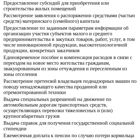
Предоставление субсидий для приобретения или
строительства жилых помещений
Рассмотрение заявления о распоряжении средствами (частью
средств) материнского (семейного) капитала
Предоставление по заданным параметрам информации об
организации участия субъектов малого и среднего
предпринимательства в закупках товаров, работ, услуг, в том
числе инновационной продукции, высокотехнологичной
продукции, конкретных заказчиков
Единовременное пособие и компенсация расходов в связи с
переездом на новое место жительства гражданам,
эвакуированным из зоны отчуждения и переселенным из
зоны отселения
Рассмотрение претензий владельцев поднадзорных машин по
поводу ненадлежащего качества проданной или
отремонтированной техники
Выдача специальных разрешений на движение по
автомобильным дорогам транспортных средств,
осуществляющих перевозки тяжеловесных и (или)
крупногабаритных грузов
Выдача справок для получения государственной социальной
стипендии
Ежемесячная доплата к пенсии по случаю потери кормильца