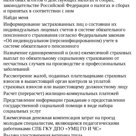
законодательстве Российской Федерации о налогах и сборах
и принятых в соответствии с ним
Найди меня
Информирование застрахованных лиц о состоянии их
индивидуальных лицевых счетов в системе обязательного
пенсионного страхования согласно Федеральным законам
«Об индивидуальном (персонифицированном) учете в
системе обязательного пенсионного
Назначение единовременной и (или) ежемесячной страховых
выплат по обязательному социальному страхованию от
несчастных случаев на производстве и профессиональных
заболеваний
Рассмотрение жалоб, поданных плательщиками страховых
взносов в вышестоящий орган контроля за уплатой
страховых взносов или вышестоящему должностному лицу
Расчет (перерасчет) жилищно-коммунальных платежей
Представление информации гражданам о предоставлении
государственной социальной помощи в виде набора
социальных услуг
Ежемесячная денежная компенсация затрат на проезд
молодым специалистам, являющимся педагогическими
работниками СПБ ГКУ ДПО «УМЦ ГО И ЧС»
Выдача удостоверения ветерана труда