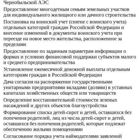
Чернобыльской АЭС
Предоставление многодетным семьям земельных участков
для индивидуального жилищного или дачного строительства
Постановка на воинский учет (снятие с воинского учета)
отдельных категорий граждан Российской Федерации и
внесение изменений в документы воинского учета при
переезде на новое место жительства, расположенное за
пределами
Предоставление по заданным параметрам информации о
формах и условиях финансовой поддержки субъектов малого
и среднего предпринимательства
Установление ежемесячной денежной выплаты отдельным
категориям граждан в Российской Федерации
Дача согласия на распоряжение государственными
унитарными предприятиями вкладами (долями) в уставных
капиталах хозяйственных обществ или товариществ
Определение восстановительной стоимости зеленых
насаждений и других объектов благоустройства
Формирование списка детей-сирот и детей, оставшихся без
попечения родителей, лиц из числа детей-сирот и детей,
оставшихся без попечения родителей, которые подлежат
обеспечению жилыми помещениями
Согласование порядка учета наймодателями заявлений