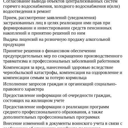
Согласование вывода объектов централизованных систем
горячего водоснабжения, холодного водоснабжения и(или)
водоотведения в ремонт
Прием, рассмотрение заявлений (уведомления)
застрахованных лиц в целях реализации ими прав при
формировании и инвестировании средств пенсионных
накоплений и принятию решений по ним
Выдача лицензий на розничную продажу алкогольной
продукции
Принятие решения о финансовом обеспечении
предупредительных мер по сокращению производственного
травматизма и профессиональных заболеваний работников
Компенсация за вред, нанесенный здоровью вследствие
чернобыльской катастрофы, компенсация на оздоровление и
компенсации семьям за потерю кормильца
Исполнение запросов граждан и организаций социально-
правового характера
Предоставление информации об очередности граждан,
состоящих на жилищном учете
Предоставление информации о реализации программ
среднего профессионального образования, а также
дополнительных профессиональных программах
Внесение изменений в документы воинского учета в связи с