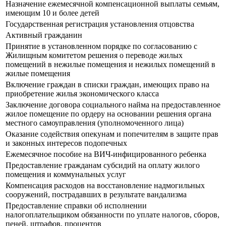
Назначение ежемесячной компенсационной выплаты семьям,
имеющим 10 и более детей
Государственная регистрация установления отцовства
Активный гражданин
Принятие в установленном порядке по согласованию с
Жилищным комитетом решения о переводе жилых
помещений в нежилые помещения и нежилых помещений в
жилые помещения
Включение граждан в списки граждан, имеющих право на
приобретение жилья экономического класса
Заключение договора социального найма на предоставленное
жилое помещение по ордеру на основании решения органа
местного самоуправления (уполномоченного лица)
Оказание содействия опекунам и попечителям в защите прав
и законных интересов подопечных
Ежемесячное пособие на ВИЧ-инфицированного ребенка
Предоставление гражданам субсидий на оплату жилого
помещения и коммунальных услуг
Компенсация расходов на восстановление надмогильных
сооружений, пострадавших в результате вандализма
Предоставление справки об исполнении
налогоплательщиком обязанности по уплате налогов, сборов,
пеней, штрафов, процентов