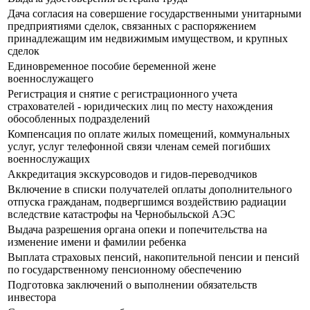
Дача согласия на совершение государственными унитарными
предприятиями сделок, связанных с распоряжением
принадлежащим им недвижимым имуществом, и крупных
сделок
Единовременное пособие беременной жене
военнослужащего
Регистрация и снятие с регистрационного учета
страхователей - юридических лиц по месту нахождения
обособленных подразделений
Компенсация по оплате жилых помещений, коммунальных
услуг, услуг телефонной связи членам семей погибших
военнослужащих
Аккредитация экскурсоводов и гидов-переводчиков
Включение в списки получателей оплаты дополнительного
отпуска гражданам, подвергшимся воздействию радиации
вследствие катастрофы на Чернобыльской АЭС
Выдача разрешения органа опеки и попечительства на
изменение имени и фамилии ребенка
Выплата страховых пенсий, накопительной пенсии и пенсий
по государственному пенсионному обеспечению
Подготовка заключений о выполнении обязательств
инвестора