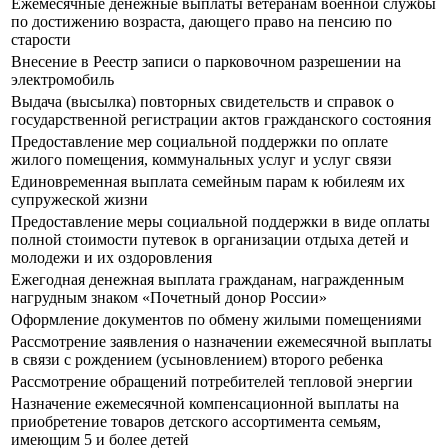
Ежемесячные денежные выплаты ветеранам военной службы
по достижению возраста, дающего право на пенсию по
старости
Внесение в Реестр записи о парковочном разрешении на
электромобиль
Выдача (высылка) повторных свидетельств и справок о
государственной регистрации актов гражданского состояния
Предоставление мер социальной поддержки по оплате
жилого помещения, коммунальных услуг и услуг связи
Единовременная выплата семейным парам к юбилеям их
супружеской жизни
Предоставление меры социальной поддержки в виде оплаты
полной стоимости путевок в организации отдыха детей и
молодежи и их оздоровления
Ежегодная денежная выплата гражданам, награжденным
нагрудным знаком «Почетный донор России»
Оформление документов по обмену жилыми помещениями
Рассмотрение заявления о назначении ежемесячной выплаты
в связи с рождением (усыновлением) второго ребенка
Рассмотрение обращений потребителей тепловой энергии
Назначение ежемесячной компенсационной выплаты на
приобретение товаров детского ассортимента семьям,
имеющим 5 и более детей