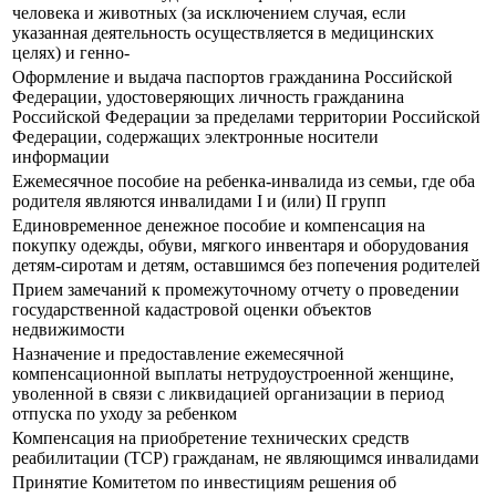
человека и животных (за исключением случая, если
указанная деятельность осуществляется в медицинских
целях) и генно-
Оформление и выдача паспортов гражданина Российской
Федерации, удостоверяющих личность гражданина
Российской Федерации за пределами территории Российской
Федерации, содержащих электронные носители
информации
Ежемесячное пособие на ребенка-инвалида из семьи, где оба
родителя являются инвалидами I и (или) II групп
Единовременное денежное пособие и компенсация на
покупку одежды, обуви, мягкого инвентаря и оборудования
детям-сиротам и детям, оставшимся без попечения родителей
Прием замечаний к промежуточному отчету о проведении
государственной кадастровой оценки объектов
недвижимости
Назначение и предоставление ежемесячной
компенсационной выплаты нетрудоустроенной женщине,
уволенной в связи с ликвидацией организации в период
отпуска по уходу за ребенком
Компенсация на приобретение технических средств
реабилитации (ТСР) гражданам, не являющимся инвалидами
Принятие Комитетом по инвестициям решения об