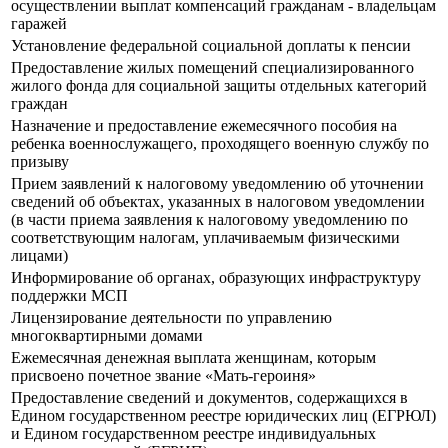
осуществлении выплат компенсаций гражданам - владельцам
гаражей
Установление федеральной социальной доплаты к пенсии
Предоставление жилых помещений специализированного
жилого фонда для социальной защиты отдельных категорий
граждан
Назначение и предоставление ежемесячного пособия на
ребенка военнослужащего, проходящего военную службу по
призыву
Прием заявлений к налоговому уведомлению об уточнении
сведений об объектах, указанных в налоговом уведомлении
(в части приема заявления к налоговому уведомлению по
соответствующим налогам, уплачиваемым физическими
лицами)
Информирование об органах, образующих инфраструктуру
поддержки МСП
Лицензирование деятельности по управлению
многоквартирными домами
Ежемесячная денежная выплата женщинам, которым
присвоено почетное звание «Мать-героиня»
Предоставление сведений и документов, содержащихся в
Едином государственном реестре юридических лиц (ЕГРЮЛ)
и Едином государственном реестре индивидуальных