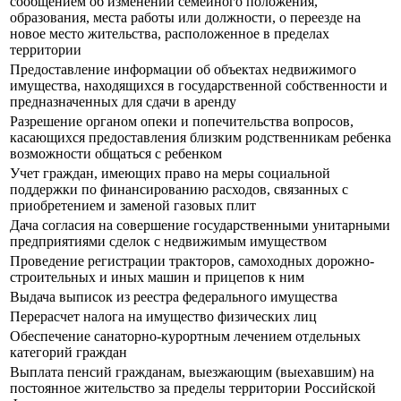
сообщением об изменении семейного положения,
образования, места работы или должности, о переезде на
новое место жительства, расположенное в пределах
территории
Предоставление информации об объектах недвижимого
имущества, находящихся в государственной собственности и
предназначенных для сдачи в аренду
Разрешение органом опеки и попечительства вопросов,
касающихся предоставления близким родственникам ребенка
возможности общаться с ребенком
Учет граждан, имеющих право на меры социальной
поддержки по финансированию расходов, связанных с
приобретением и заменой газовых плит
Дача согласия на совершение государственными унитарными
предприятиями сделок с недвижимым имуществом
Проведение регистрации тракторов, самоходных дорожно-
строительных и иных машин и прицепов к ним
Выдача выписок из реестра федерального имущества
Перерасчет налога на имущество физических лиц
Обеспечение санаторно-курортным лечением отдельных
категорий граждан
Выплата пенсий гражданам, выезжающим (выехавшим) на
постоянное жительство за пределы территории Российской