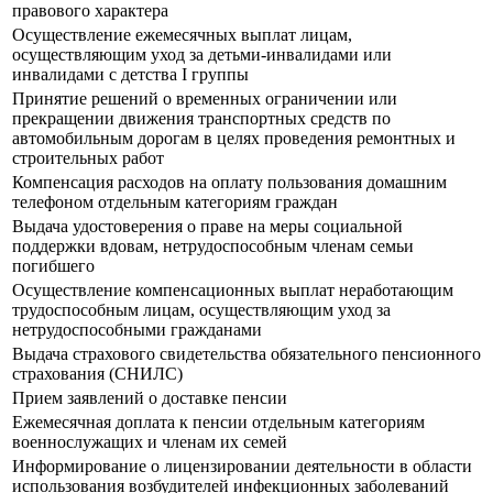
правового характера
Осуществление ежемесячных выплат лицам,
осуществляющим уход за детьми-инвалидами или
инвалидами с детства I группы
Принятие решений о временных ограничении или
прекращении движения транспортных средств по
автомобильным дорогам в целях проведения ремонтных и
строительных работ
Компенсация расходов на оплату пользования домашним
телефоном отдельным категориям граждан
Выдача удостоверения о праве на меры социальной
поддержки вдовам, нетрудоспособным членам семьи
погибшего
Осуществление компенсационных выплат неработающим
трудоспособным лицам, осуществляющим уход за
нетрудоспособными гражданами
Выдача страхового свидетельства обязательного пенсионного
страхования (СНИЛС)
Прием заявлений о доставке пенсии
Ежемесячная доплата к пенсии отдельным категориям
военнослужащих и членам их семей
Информирование о лицензировании деятельности в области
использования возбудителей инфекционных заболеваний