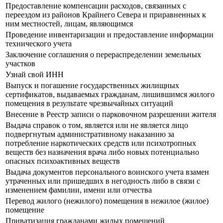
Предоставление компенсации расходов, связанных с
переездом из районов Крайнего Севера и приравненных к
ним местностей, лицам, являющимся
Проведение инвентаризации и предоставление информации
технического учета
Заключение соглашения о перераспределении земельных
участков
Узнай свой ИНН
Выпуск и погашение государственных жилищных
сертификатов, выдаваемых гражданам, лишившимся жилого
помещения в результате чрезвычайных ситуаций
Внесение в Реестр записи о парковочном разрешении жителя
Выдача справок о том, является или не является лицо
подвергнутым административному наказанию за
потребление наркотических средств или психотропных
веществ без назначения врача либо новых потенциально
опасных психоактивных веществ
Выдача документов персонального воинского учета взамен
утраченных или пришедших в негодность либо в связи с
изменением фамилии, имени или отчества
Перевод жилого (нежилого) помещения в нежилое (жилое)
помещение
Приватизация гражданами жилых помещений