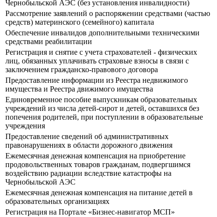
Чернобыльской АЭС (без установления инвалидности)
Рассмотрение заявлений о распоряжении средствами (частью
средств) материнского (семейного) капитала
Обеспечение инвалидов дополнительными техническими
средствами реабилитации
Регистрация и снятие с учета страхователей - физических
лиц, обязанных уплачивать страховые взносы в связи с
заключением гражданско-правового договора
Предоставление информации из Реестра недвижимого
имущества и Реестра движимого имущества
Единовременное пособие выпускникам образовательных
учреждений из числа детей-сирот и детей, оставшихся без
попечения родителей, при поступлении в образовательные
учреждения
Предоставление сведений об административных
правонарушениях в области дорожного движения
Ежемесячная денежная компенсация на приобретение
продовольственных товаров гражданам, подвергшимся
воздействию радиации вследствие катастрофы на
Чернобыльской АЭС
Ежемесячная денежная компенсация на питание детей в
образовательных организациях
Регистрация на Портале «Бизнес-навигатор МСП»