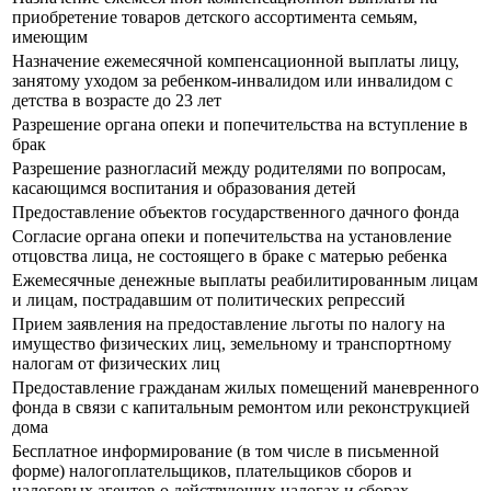
приобретение товаров детского ассортимента семьям,
имеющим
Назначение ежемесячной компенсационной выплаты лицу,
занятому уходом за ребенком-инвалидом или инвалидом с
детства в возрасте до 23 лет
Разрешение органа опеки и попечительства на вступление в
брак
Разрешение разногласий между родителями по вопросам,
касающимся воспитания и образования детей
Предоставление объектов государственного дачного фонда
Согласие органа опеки и попечительства на установление
отцовства лица, не состоящего в браке с матерью ребенка
Ежемесячные денежные выплаты реабилитированным лицам
и лицам, пострадавшим от политических репрессий
Прием заявления на предоставление льготы по налогу на
имущество физических лиц, земельному и транспортному
налогам от физических лиц
Предоставление гражданам жилых помещений маневренного
фонда в связи с капитальным ремонтом или реконструкцией
дома
Бесплатное информирование (в том числе в письменной
форме) налогоплательщиков, плательщиков сборов и
налоговых агентов о действующих налогах и сборах,