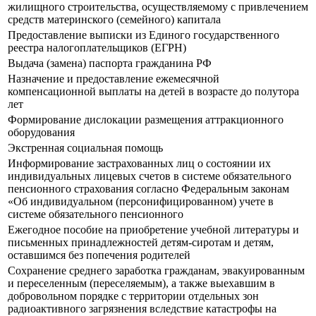
жилищного строительства, осуществляемому с привлечением
средств материнского (семейного) капитала
Предоставление выписки из Единого государственного
реестра налогоплательщиков (ЕГРН)
Выдача (замена) паспорта гражданина РФ
Назначение и предоставление ежемесячной
компенсационной выплаты на детей в возрасте до полутора
лет
Формирование дислокации размещения аттракционного
оборудования
Экстренная социальная помощь
Информирование застрахованных лиц о состоянии их
индивидуальных лицевых счетов в системе обязательного
пенсионного страхования согласно Федеральным законам
«Об индивидуальном (персонифицированном) учете в
системе обязательного пенсионного
Ежегодное пособие на приобретение учебной литературы и
письменных принадлежностей детям-сиротам и детям,
оставшимся без попечения родителей
Сохранение среднего заработка гражданам, эвакуированным
и переселенным (переселяемым), а также выехавшим в
добровольном порядке с территории отдельных зон
радиоактивного загрязнения вследствие катастрофы на