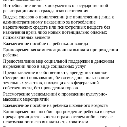
Истребование личных документов о государственной
регистрации актов гражданского состояния
Выдача справок о привлечении (не привлечении) лица к
административному наказанию за потребление
наркотических средств или психотропных веществ без
назначения врача либо новых потенциально опасных
психоактивных веществ
Ежемесячное пособие на ребенка-инвалида
Единовременная компенсационная выплата при рождении
ребенка
Предоставление мер социальной поддержки в денежном
выражении либо в виде социальных услуг
Предоставление в собственность, аренду, постоянное
(бессрочное) пользование, безвозмездное пользование
земельных участков, находящихся в федеральной
собственности, без проведения торгов
Рассмотрение уведомлений о проведении культурно-
массовых мероприятий
Ежемесячное пособие на ребенка школьного возраста
Единовременное пособие при рождении ребенка в случае
прекращения деятельности страхователем либо в случае
невозможности его выплаты страхователем