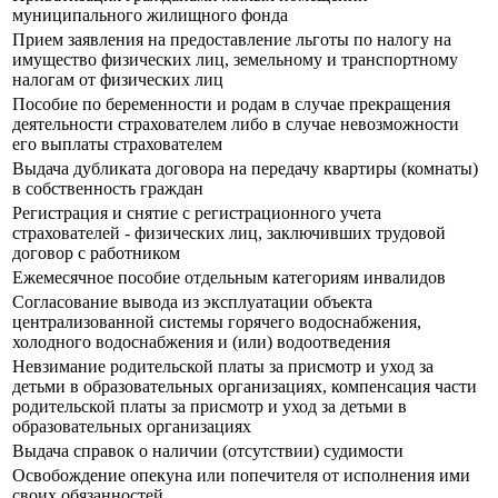
муниципального жилищного фонда
Прием заявления на предоставление льготы по налогу на
имущество физических лиц, земельному и транспортному
налогам от физических лиц
Пособие по беременности и родам в случае прекращения
деятельности страхователем либо в случае невозможности
его выплаты страхователем
Выдача дубликата договора на передачу квартиры (комнаты)
в собственность граждан
Регистрация и снятие с регистрационного учета
страхователей - физических лиц, заключивших трудовой
договор с работником
Ежемесячное пособие отдельным категориям инвалидов
Согласование вывода из эксплуатации объекта
централизованной системы горячего водоснабжения,
холодного водоснабжения и (или) водоотведения
Невзимание родительской платы за присмотр и уход за
детьми в образовательных организациях, компенсация части
родительской платы за присмотр и уход за детьми в
образовательных организациях
Выдача справок о наличии (отсутствии) судимости
Освобождение опекуна или попечителя от исполнения ими
своих обязанностей