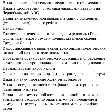
Выдача полиса обязательного медицинского страхования
Выдача удостоверения участника ликвидации аварии на
Чернобыльской АЭС
Назначение ежемесячной выплаты в связи с рождением
(усыновлением) первого ребенка
Найди меня
Ежемесячная денежная выплата вдовам (вдовцам) Героев
Социалистического Труда и полных кавалеров ордена
Трудовой Славы
Информирование о выдаче санитарно-эпидемиологических
заключений на проектную документацию
Проведение оценки технического состояния и определение
остаточного ресурса поднадзорных машин и оборудования
Перерасчет земельного налога
Социальная адаптация безработных граждан на рынке труда
Выдача и аннулирование охотничьих билетов
Выдача государственного сертификата на материнский
(семейный) капитал
Назначение ежемесячной компенсационной выплаты на
возмещение расходов по оплате за жилое помещение и
коммунальные услуги семьям, имеющим трех или более
детей