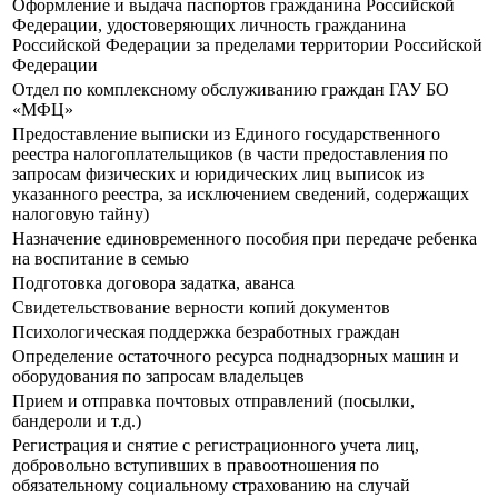
Оформление и выдача паспортов гражданина Российской
Федерации, удостоверяющих личность гражданина
Российской Федерации за пределами территории Российской
Федерации
Отдел по комплексному обслуживанию граждан ГАУ БО
«МФЦ»
Предоставление выписки из Единого государственного
реестра налогоплательщиков (в части предоставления по
запросам физических и юридических лиц выписок из
указанного реестра, за исключением сведений, содержащих
налоговую тайну)
Назначение единовременного пособия при передаче ребенка
на воспитание в семью
Подготовка договора задатка, аванса
Свидетельствование верности копий документов
Психологическая поддержка безработных граждан
Определение остаточного ресурса поднадзорных машин и
оборудования по запросам владельцев
Прием и отправка почтовых отправлений (посылки,
бандероли и т.д.)
Регистрация и снятие с регистрационного учета лиц,
добровольно вступивших в правоотношения по
обязательному социальному страхованию на случай