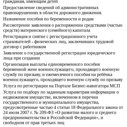
гражданам, имеющим детей
Предоставление сведений об административных
правонарушениях в области дорожного движения.
Назначение пособия по беременности и родам
Рассмотрение заявления о распоряжении средствами (частью
средств) материнского (семейного) капитала
Регистрация и снятие с регистрационного учета
страхователей - физических лиц, заключивших трудовой
договор с работником
Заявление о государственной регистрации юридического
лица при создании
Организация выплаты единовременного пособия
беременной жене военнослужащего, проходящего военную
службу по призыву, и ежемесячного пособия на ребёнка
военнослужащего, проходящего военную службу по призыву
Услуга по регистрации на Портале Бизнес-навигатора МСП
Услуга по подбору по заданным параметрам информации о
недвижимом имуществе, включенном в перечни
государственного и муниципального имущества,
предусмотренные частью 4 статьи 18 Федерального закона от
24 июля 2007 г. № 209-ФЗ «О развитии малого и среднего
предпринимательства в Российской Федерации», и
свободном от прав третьих лиц