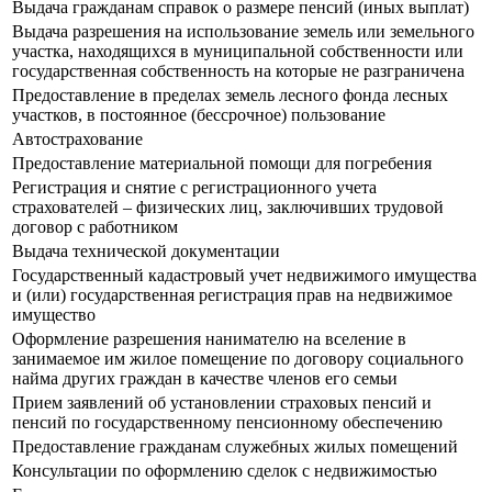
Выдача гражданам справок о размере пенсий (иных выплат)
Выдача разрешения на использование земель или земельного
участка, находящихся в муниципальной собственности или
государственная собственность на которые не разграничена
Предоставление в пределах земель лесного фонда лесных
участков, в постоянное (бессрочное) пользование
Автострахование
Предоставление материальной помощи для погребения
Регистрация и снятие с регистрационного учета
страхователей – физических лиц, заключивших трудовой
договор с работником
Выдача технической документации
Государственный кадастровый учет недвижимого имущества
и (или) государственная регистрация прав на недвижимое
имущество
Оформление разрешения нанимателю на вселение в
занимаемое им жилое помещение по договору социального
найма других граждан в качестве членов его семьи
Прием заявлений об установлении страховых пенсий и
пенсий по государственному пенсионному обеспечению
Предоставление гражданам служебных жилых помещений
Консультации по оформлению сделок с недвижимостью