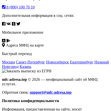
8 (800) 100 70 10
Дополнительная информация в соц. сетях:
Мобильное приложение
Адреса МФЦ на карте
Быстрый переход
Москва
Санкт-Петербург
Новосибирск
Екатеринбург
Нижний
Новгород
Казань
mfc-adresa.top
© 2026 — неофициальный сайт об МФЦ
услугах.
Обратная связь:
support@mfc-adresa.top
Политика конфиденциальности
Информация, предоставленная на сайте, носит