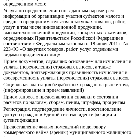
определенном месте
Услуга по предоставлению по заданным параметрам
информации об организации участия субъектов малого и
среднего предпринимательства в закупках товаров, работ,
услуг, в том числе инновационной продукции,
высокотехнологичной продукции, конкретных заказчиков,
определенных Правительством Российской Федерации в
соответствии с Федеральным законом от 18 июля 2011 г. №
223-ФЗ «О закупках товаров, работ, услуг отдельными
видами юридических лиц»
Прием документов, служащих основанием для исчисления и
уплаты (перечисления) страховых взносов, а также
документов, подтверждающих правильность исчисления и
своевременность уплаты (перечисления) страховых взносов
Социальная адаптация безработных граждан на рынке труда
(информирование и прием заявлений)
Прием запроса о предоставлении справки о состоянии
расчетов по налогам, сборам, пеням, штрафам, процентам
Регистрация, подтверждение личности, восстановление
доступа граждан в Единой системе идентификации и
аутентификации
Предоставление жилых помещений по договору
коммерческого найма (аренды) муниципального жилищного