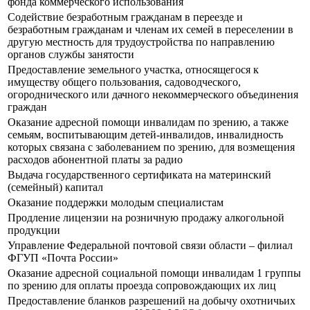
фонда коммерческого использования
Содействие безработным гражданам в переезде и
безработным гражданам и членам их семей в переселении в
другую местность для трудоустройства по направлению
органов службы занятости
Предоставление земельного участка, относящегося к
имуществу общего пользования, садоводческого,
огороднического или дачного некоммерческого объединения
граждан
Оказание адресной помощи инвалидам по зрению, а также
семьям, воспитывающим детей-инвалидов, инвалидность
которых связана с заболеванием по зрению, для возмещения
расходов абонентной платы за радио
Выдача государственного сертификата на материнский
(семейный) капитал
Оказание поддержки молодым специалистам
Продление лицензии на розничную продажу алкогольной
продукции
Управление Федеральной почтовой связи области – филиал
ФГУП «Почта России»
Оказание адресной социальной помощи инвалидам 1 группы
по зрению для оплаты проезда сопровождающих их лиц
Предоставление бланков разрешений на добычу охотничьих