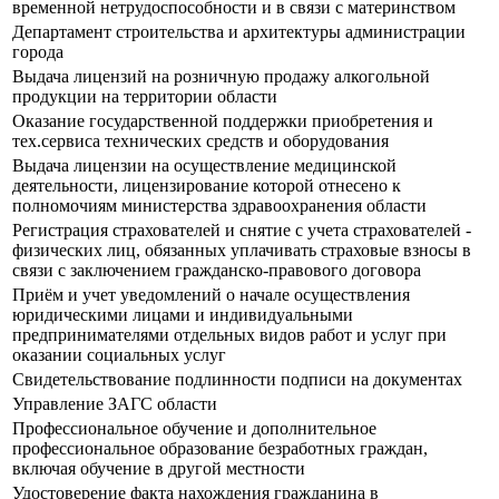
временной нетрудоспособности и в связи с материнством
Департамент строительства и архитектуры администрации
города
Выдача лицензий на розничную продажу алкогольной
продукции на территории области
Оказание государственной поддержки приобретения и
тех.сервиса технических средств и оборудования
Выдача лицензии на осуществление медицинской
деятельности, лицензирование которой отнесено к
полномочиям министерства здравоохранения области
Регистрация страхователей и снятие с учета страхователей -
физических лиц, обязанных уплачивать страховые взносы в
связи с заключением гражданско-правового договора
Приём и учет уведомлений о начале осуществления
юридическими лицами и индивидуальными
предпринимателями отдельных видов работ и услуг при
оказании социальных услуг
Свидетельствование подлинности подписи на документах
Управление ЗАГС области
Профессиональное обучение и дополнительное
профессиональное образование безработных граждан,
включая обучение в другой местности
Удостоверение факта нахождения гражданина в