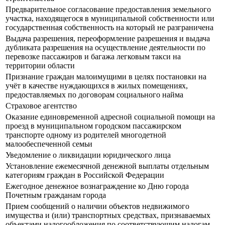
Предварительное согласование предоставления земельного
участка, находящегося в муниципальной собственности или
государственная собственность на который не разграничена
Выдача разрешения, переоформление разрешения и выдача
дубликата разрешения на осуществление деятельности по
перевозке пассажиров и багажа легковым такси на
территории области
Признание граждан малоимущими в целях постановки на
учёт в качестве нуждающихся в жилых помещениях,
предоставляемых по договорам социального найма
Страховое агентство
Оказание единовременной адресной социальной помощи на
проезд в муниципальном городском пассажирском
транспорте одному из родителей многодетной
малообеспеченной семьи
Уведомление о ликвидации юридического лица
Установление ежемесячной денежной выплаты отдельным
категориям граждан в Российской Федерации
Ежегодное денежное вознаграждение ко Дню города
Почетным гражданам города
Прием сообщений о наличии объектов недвижимого
имущества и (или) транспортных средствах, признаваемых
объектами налогообложения по соответствующим налогам,