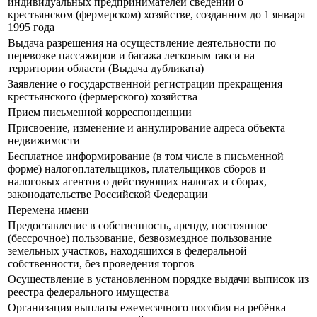
индивидуальных предпринимателей сведений о
крестьянском (фермерском) хозяйстве, созданном до 1 января
1995 года
Выдача разрешения на осуществление деятельности по
перевозке пассажиров и багажа легковым такси на
территории области (Выдача дубликата)
Заявление о государственной регистрации прекращения
крестьянского (фермерского) хозяйства
Прием письменной корреспонденции
Присвоение, изменение и аннулирование адреса объекта
недвижимости
Бесплатное информирование (в том числе в письменной
форме) налогоплательщиков, плательщиков сборов и
налоговых агентов о действующих налогах и сборах,
законодательстве Российской Федерации
Перемена имени
Предоставление в собственность, аренду, постоянное
(бессрочное) пользование, безвозмездное пользование
земельных участков, находящихся в федеральной
собственности, без проведения торгов
Осуществление в установленном порядке выдачи выписок из
реестра федерального имущества
Организация выплаты ежемесячного пособия на ребёнка