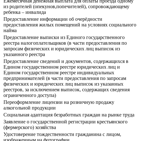
Ежемесячная денежная выплата для оплаты проезда одному
из родителей (опекунов,попечителей), сопровождающему
ребенка – инвалида
Предоставление информации об очерёдности
предоставления жилых помещений на условиях социального
найма
Предоставление выписки из Единого государственного
реестра налогоплательщиков (в части предоставления по
запросам физических и юридических лиц выписок из
указанного реестра
Предоставление сведений и документов, содержащихся в
Едином государственном реестре юридических лиц и
Едином государственном реестре индивидуальных
предпринимателей (в части предоставления по запросам
физических и юридических лиц выписок из указанных
реестров, за исключением выписок, содержащих сведения
ограниченного доступа)
Переоформление лицензии на розничную продажу
алкогольной продукции
Социальная адаптация безработных граждан на рынке труда
Заявление о государственной регистрации крестьянского
(фермерского) хозяйства
Удостоверение тождественности гражданина с лицом,
изображенным на фотографии