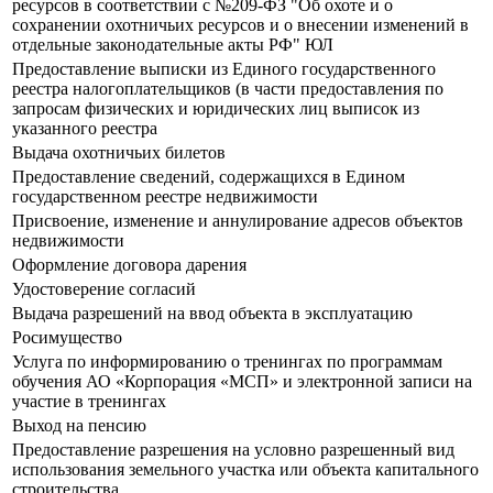
ресурсов в соответствии с №209-ФЗ "Об охоте и о
сохранении охотничьих ресурсов и о внесении изменений в
отдельные законодательные акты РФ" ЮЛ
Предоставление выписки из Единого государственного
реестра налогоплательщиков (в части предоставления по
запросам физических и юридических лиц выписок из
указанного реестра
Выдача охотничьих билетов
Предоставление сведений, содержащихся в Едином
государственном реестре недвижимости
Присвоение, изменение и аннулирование адресов объектов
недвижимости
Оформление договора дарения
Удостоверение согласий
Выдача разрешений на ввод объекта в эксплуатацию
Росимущество
Услуга по информированию о тренингах по программам
обучения АО «Корпорация «МСП» и электронной записи на
участие в тренингах
Выход на пенсию
Предоставление разрешения на условно разрешенный вид
использования земельного участка или объекта капитального
строительства