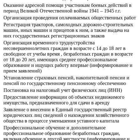
Оказание адресной помощи участникам боевых действий в
период Великой Отечественной войны 1941 – 1945 г.г.
Организация проведения оплачиваемых общественных работ
Регистрация тракторов, самоходных дорожно-строительных
машин, иных машин и прицепов к ним, а также выдача на
них государственных регистрационных знаков
Организация временного трудоустройства
несовершеннолетних граждан в возрасте с 14 до 18 лет в
свободное от учебы время , безработных граждан в возрасте
от 18 до 20 лет, имеющих среднее профессиональное
образование и ищущих работу впервые (информирование и
прием заявлений)
Установление страховых пенсий, накопительной пенсии и
пенсий по государственному пенсионному обеспечению
Постановка на налоговый учет физических лиц (ИНН)
Предоставление информации об объектах недвижимого
имущества, предназначенного для сдачи в аренду
Заявление о внесении в Единый государственный реестр
юридических лиц сведений о нахождении хозяйственного
общества в процессе уменьшения уставного капитала
Профессиональное обучение и дополнительное
профессиональное образование безработных граждан,
включая обучение в другой местности (информирование и