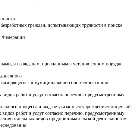
енности
я, безработных граждан, испытывающих трудности в поиске
ой Федерации
тными, и гражданам, признанным в установленном порядке
одопечного
а, находящегося в муниципальной собственности или
видов работ и услуг согласно перечню, предусмотренному
тельного процесса и выдаче указанным учреждениям лицензий
видов работ и услуг согласно перечню, предусмотренному
вления отдельных видов предпринимательской деятельности»
реследования