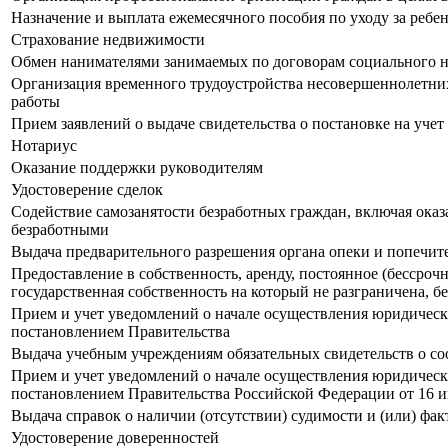
Назначение и выплата ежемесячного пособия по уходу за ребе
Страхование недвижимости
Обмен нанимателями занимаемых по договорам социального 
Организация временного трудоустройства несовершеннолетних 
работы
Прием заявлений о выдаче свидетельства о постановке на уче
Нотариус
Оказание поддержки руководителям
Удостоверение сделок
Содействие самозанятости безработных граждан, включая ока
безработными
Выдача предварительного разрешения органа опеки и попечит
Предоставление в собственность, аренду, постоянное (бессроч
государственная собственность на который не разграничена, б
Прием и учет уведомлений о начале осуществления юридичес
постановлением Правительства
Выдача учебным учреждениям обязательных свидетельств о со
Прием и учет уведомлений о начале осуществления юридичес
постановлением Правительства Российской Федерации от 16 и
Выдача справок о наличии (отсутствии) судимости и (или) фа
Удостоверение доверенностей