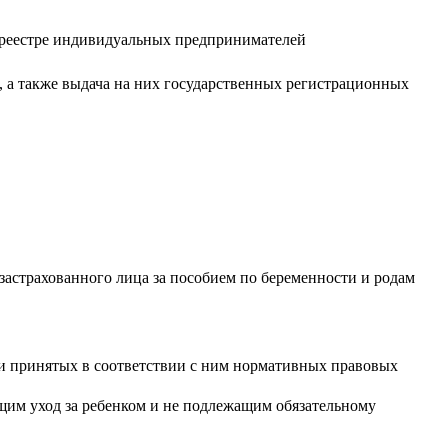
м реестре индивидуальных предпринимателей
, а также выдача на них государственных регистрационных
застрахованного лица за пособием по беременности и родам
 и принятых в соответствии с ним нормативных правовых
ющим уход за ребенком и не подлежащим обязательному