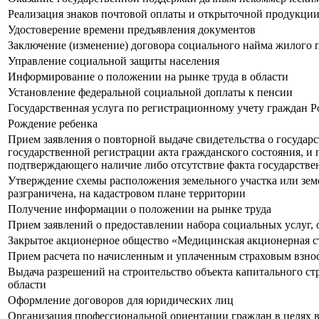
Реализация знаков почтовой оплаты и открыточной продукции
Удостоверение времени предъявления документов
Заключение (изменение) договора социального найма жилог
Управление социальной защиты населения
Информирование о положении на рынке труда в области
Установление федеральной социальной доплаты к пенсии
Государственная услуга по регистрационному учету граждан 
Рождение ребенка
Прием заявления о повторной выдаче свидетельства о государ
государственной регистрации акта гражданского состояния, и 
подтверждающего наличие либо отсутствие факта государстве
Утверждение схемы расположения земельного участка или земе
разграничена, на кадастровом плане территории
Получение информации о положении на рынке труда
Прием заявлений о предоставлении набора социальных услуг, 
Закрытое акционерное общество «Медицинская акционерная 
Прием расчета по начисленным и уплаченным страховым взноса
Выдача разрешений на строительство объекта капитального ст
области
Оформление договоров для юридических лиц
Организация профессиональной ориентации граждан в целях в