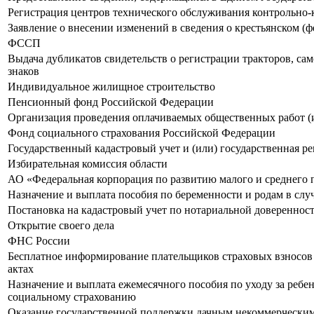
Регистрация центров технического обслуживания контрольно-
Заявление о внесении изменений в сведения о крестьянском 
ФССП
Выдача дубликатов свидетельств о регистрации тракторов, с
знаков
Индивидуальное жилищное строительство
Пенсионный фонд Российской Федерации
Организация проведения оплачиваемых общественных работ (
Фонд социального страхования Российской Федерации
Государственный кадастровый учет и (или) государственная р
Избирательная комиссия области
АО «Федеральная корпорация по развитию малого и среднего
Назначение и выплата пособия по беременности и родам в слу
Постановка на кадастровый учет по нотариальной довереннос
Открытие своего дела
ФНС России
Бесплатное информирование плательщиков страховых взносов 
актах
Назначение и выплата ежемесячного пособия по уходу за ребе
социальному страхованию
Оказание государственной поддержки дачным некоммерчески