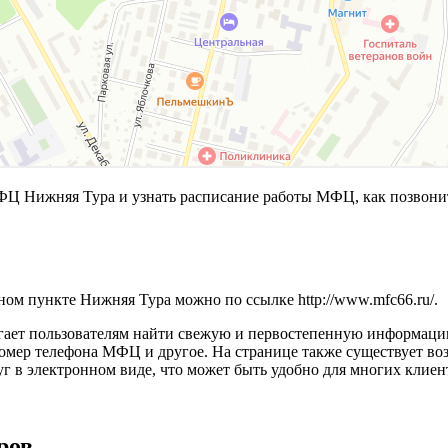
Ц Нижняя Тура и узнать расписание работы МФЦ, как позвони
ном пункте Нижняя Тура можно по ссылке
http://www.mfc66.ru/
.
гает пользователям найти свежую и первостепенную информацию
номер телефона МФЦ и другое. На странице также существует в
г в электронном виде, что может быть удобно для многих клиен
ров