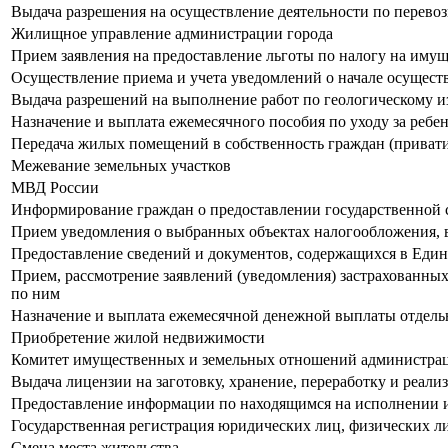
Выдача разрешения на осуществление деятельности по перевоз
Жилищное управление администрации города
Прием заявления на предоставление льготы по налогу на имущ
Осуществление приема и учета уведомлений о начале осущес
Выдача разрешений на выполнение работ по геологическому из
Назначение и выплата ежемесячного пособия по уходу за ребе
Передача жилых помещений в собственность граждан (привати
Межевание земельных участков
МВД России
Информирование граждан о предоставлении государственной 
Прием уведомления о выбранных объектах налогообложения, в
Предоставление сведений и документов, содержащихся в Еди
Прием, рассмотрение заявлений (уведомления) застрахованны
по ним
Назначение и выплата ежемесячной денежной выплаты отдель
Приобретение жилой недвижимости
Комитет имущественных и земельных отношений администрац
Выдача лицензии на заготовку, хранение, переработку и реал
Предоставление информации по находящимся на исполнении 
Государственная регистрация юридических лиц, физических л
Смена места жительства