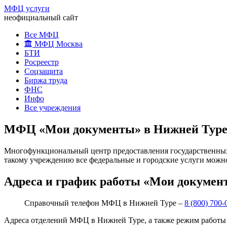
МФЦ услуги
неофициальный сайт
Все МФЦ
МФЦ Москва
БТИ
Росреестр
Соцзащита
Биржа труда
ФНС
Инфо
Все учреждения
МФЦ «Мои документы» в Нижней Туре: 
Многофункциональный центр предоставления государственных 
такому учреждению все федеральные и городские услуги можно
Адреса и график работы «Мои докумен
Справочный телефон МФЦ в Нижней Туре –
8 (800) 700-
Адреса отделений МФЦ в Нижней Туре, а также режим работы