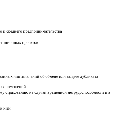
о и среднего предпринимательства
естиционных проектов
ованных лиц заявлений об обмене или выдаче дубликата
илых помещений
ому страхованию на случай временной нетрудоспособности и в
 к ним