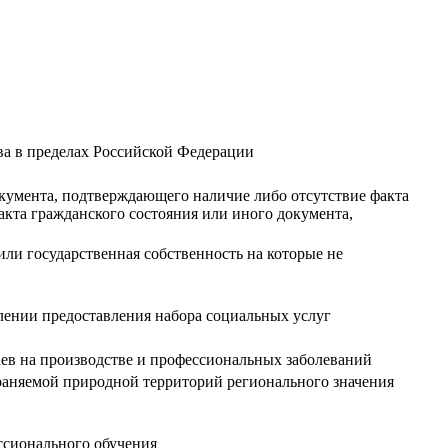
ва в пределах Российской Федерации
окумента, подтверждающего наличие либо отсутствие факта
акта гражданского состояния или иного документа,
ли государственная собственность на которые не
влении предоставления набора социальных услуг
аев на производстве и профессиональных заболеваний
храняемой природной территорий регионального значения
ссионального обучения