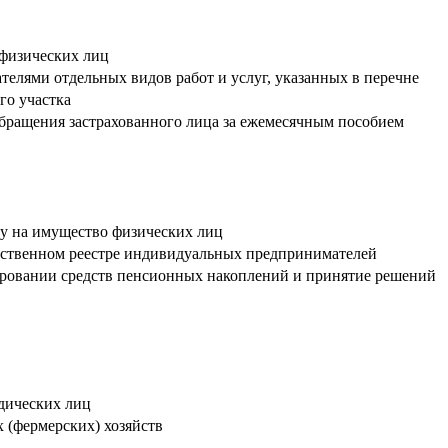
 физических лиц
лями отдельных видов работ и услуг, указанных в перечне
го участка
 обращения застрахованного лица за ежемесячным пособием
гу на имущество физических лиц
рственном реестре индивидуальных предпринимателей
тировании средств пенсионных накоплений и принятие решений
дических лиц
 (фермерских) хозяйств