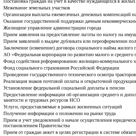
Постановка граждан на учёт в качестве нуждающихся в жилы
Межевание земельных участков
Организация выплаты ежемесячных денежных компенсаций на
Оказание государственной поддержки дачным некоммерчески
Жилищное управление администрации города
Прием заявления на предоставление льготы по налогу на имущ
Прием заявлений о выдаче дубликата или переоформлении п
Заключение (изменение) договора социального найма жилог
АО «Федеральная корпорация по развитию малого и среднего
Фонд содействия реформированию жилищно-коммунального хо
Фонд социального страхования Российской Федерации
Проведение государственного технического осмотра тракторо
Реализация знаков почтовой оплаты и открыточной продукции
Установление федеральной социальной доплаты к пенсии
Предоставление информации об организации среднего и допол
занятости и трудовых ресурсов НСО
Услуги, предоставляемые в рамках жизненных ситуаций
Получение информации о положении на рынке труда
Прием и учет уведомлений о начале осуществления юридичес
постановлением Правительства
Прием от граждан анкет в целях регистрации в системе обязат