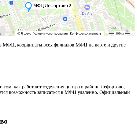
 МФЦ, координаты всех филиалов МФЦ на карте и другие
том, как работают отделения центра в районе Лефортово,
еется возможность записаться в МФЦ удаленно. Официальный
ово