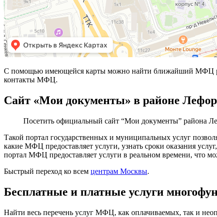
С помощью имеющейся карты можно найти ближайший МФЦ рай
контакты МФЦ.
Сайт «Мои документы» в районе Лефор
Посетить официальный сайт “Мои документы” района Л
Такой портал государственных и муниципальных услуг позволя
какие МФЦ предоставляет услуги, узнать сроки оказания усл
портал МФЦ предоставляет услуги в реальном времени, что мо
Быстрый переход ко всем
центрам Москвы
.
Бесплатные и платные услуги многофу
Найти весь перечень услуг МФЦ, как оплачиваемых, так и не