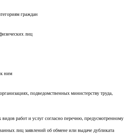
атегориям граждан
 физических лиц
 к ним
организациях, подведомственных министерству труда,
видов работ и услуг согласно перечню, предусмотренному
ованных лиц заявлений об обмене или выдаче дубликата