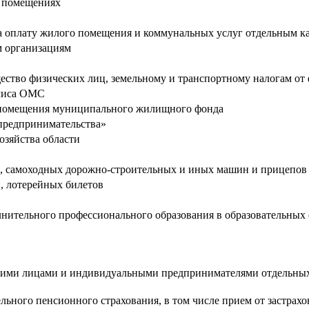
х помещениях
 оплату жилого помещения и коммунальных услуг отдельным к
м организациям
ество физических лиц, земельному и транспортному налогам от
олиса ОМС
о помещения муниципального жилищного фонда
 предпринимательства»
зяйства области
в, самоходных дорожно-строительных и иных машин и прицепов
, лотерейных билетов
нительного профессионального образования в образовательных 
кими лицами и индивидуальными предпринимателями отдельных 
ельного пенсионного страхования, в том числе прием от застрах