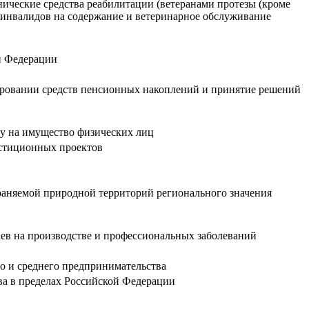
нические средства реабилитации (ветеранами протезы (кроме
в инвалидов на содержание и ветеринарное обслуживание
ой Федерации
тировании средств пенсионных накоплений и принятие решений
гу на имущество физических лиц
естиционных проектов
храняемой природной территорий регионального значения
аев на производстве и профессиональных заболеваний
о и среднего предпринимательства
ва в пределах Российской Федерации