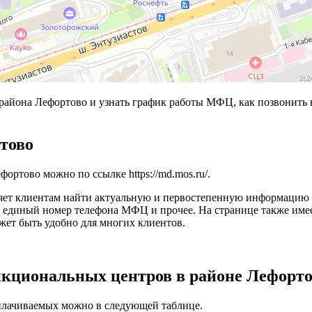
она Лефортово и узнать график работы МФЦ, как позвонить в
тово
ефортово можно по ссылке
https://md.mos.ru/
.
ет клиентам найти актуальную и первостепенную информацию о 
уг, единый номер телефона МФЦ и прочее. На странице также им
жет быть удобно для многих клиентов.
нкциональных центров в районе Лефорт
оплачиваемых можно в следующей таблице.