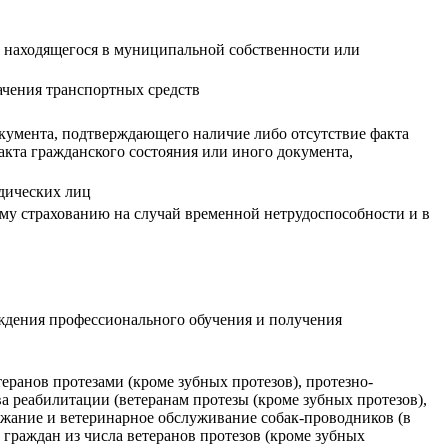
а, находящегося в муниципальной собственности или
чения транспортных средств
окумента, подтверждающего наличие либо отсутствие факта
акта гражданского состояния или иного документа,
дических лиц
ому страхованию на случай временной нетрудоспособности и в
ождения профессионального обучения и получения
еранов протезами (кроме зубных протезов), протезно-
 реабилитации (ветеранам протезы (кроме зубных протезов),
ржание и ветеринарное обслуживание собак-проводников (в
 граждан из числа ветеранов протезов (кроме зубных