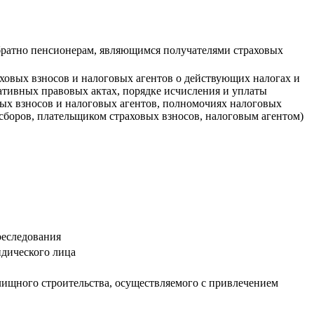
обратно пенсионерам, являющимся получателями страховых
ховых взносов и налоговых агентов о действующих налогах и
мативных правовых актах, порядке исчисления и уплаты
овых взносов и налоговых агентов, полномочиях налоговых
сборов, плательщиком страховых взносов, налоговым агентом)
реследования
дического лица
лищного строительства, осуществляемого с привлечением