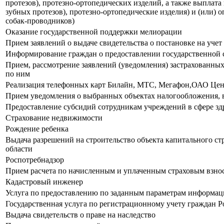
протезов), протезно-ортопедических изделий, а также выплат
зубных протезов), протезно-ортопедические изделия) и (или)
собак-проводников)
Оказание государственной поддержки мелиорации
Прием заявлений о выдаче свидетельства о постановке на уче
Информирование граждан о предоставлении государственной 
Прием, рассмотрение заявлений (уведомления) застрахованны
по ним
Реализация телефонных карт Билайн, МТС, Мегафон,ОАО Цен
Прием уведомления о выбранных объектах налогообложения, в
Предоставление субсидий сотрудникам учреждений в сфере зд
Страхование недвижимости
Рождение ребенка
Выдача разрешений на строительство объекта капитального ст
области
Роспотребнадзор
Прием расчета по начисленным и уплаченным страховым взноса
Кадастровый инженер
Услуга по предоставлению по заданным параметрам информаци
Государственная услуга по регистрационному учету граждан 
Выдача свидетельств о праве на наследство