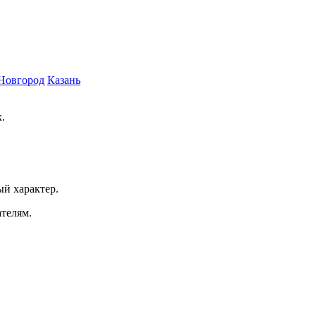
Новгород
Казань
.
ый характер.
ателям.