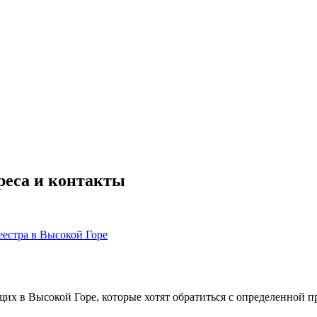
реса и контакты
еестра в Высокой Горе
х в Высокой Горе, которые хотят обратиться с определенной п