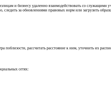
физлицам и бизнесу удаленно взаимодействовать со служащими 
ю, следить за обновлениями правовых норм или загрузить обра
тра поблизости, рассчитать расстояние к ним, уточнить их расп
оциальных сетях: