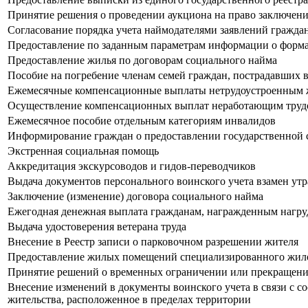
Принятие решения о проведении аукциона на право заключени
Согласование порядка учета наймодателями заявлений гражд
Предоставление по заданным параметрам информации о форма
Предоставление жилья по договорам социального найма
Пособие на погребение членам семей граждан, пострадавших 
Ежемесячные компенсационные выплаты нетрудоустроенным же
Осуществление компенсационных выплат неработающим труд
Ежемесячное пособие отдельным категориям инвалидов
Информирование граждан о предоставлении государственной 
Экстренная социальная помощь
Аккредитация экскурсоводов и гидов-переводчиков
Выдача документов персонального воинского учета взамен ут
Заключение (изменение) договора социального найма
Ежегодная денежная выплата гражданам, награжденным нагр
Выдача удостоверения ветерана труда
Внесение в Реестр записи о парковочном разрешении жителя
Предоставление жилых помещений специализированного жило
Принятие решений о временных ограничении или прекращении
Внесение изменений в документы воинского учета в связи с с
жительства, расположенное в пределах территории