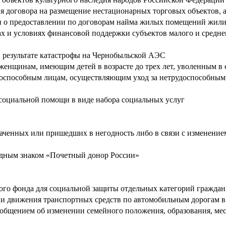
я договора на размещение нестационарных торговых объектов, 
ан о предоставлении по договорам найма жилых помещений жил
х и условиях финансовой поддержки субъектов малого и средне
в результате катастрофы на Чернобыльской АЭС
нщинам, имеющим детей в возрасте до трех лет, уволенным в 
оспособным лицам, осуществляющим уход за нетрудоспособны
социальной помощи в виде набора социальных услуг
раченных или пришедших в негодность либо в связи с изменение
удным знаком «Почетный донор России»
го фонда для социальной защиты отдельных категорий граждан
 движения транспортных средств по автомобильным дорогам в 
ообщением об изменении семейного положения, образования, мест