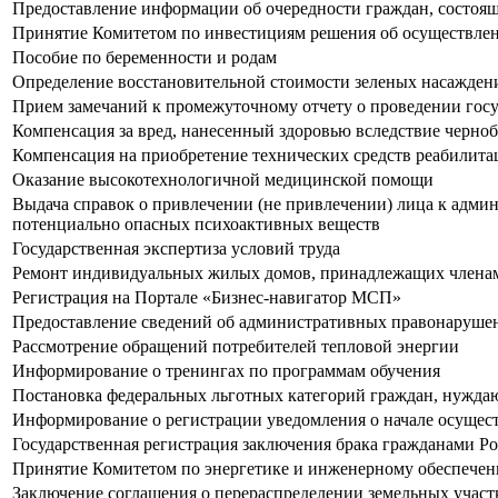
Предоставление информации об очередности граждан, состо
Принятие Комитетом по инвестициям решения об осуществлен
Пособие по беременности и родам
Определение восстановительной стоимости зеленых насаждени
Прием замечаний к промежуточному отчету о проведении гос
Компенсация за вред, нанесенный здоровью вследствие черно
Компенсация на приобретение технических средств реабилит
Оказание высокотехнологичной медицинской помощи
Выдача справок о привлечении (не привлечении) лица к админ
потенциально опасных психоактивных веществ
Государственная экспертиза условий труда
Ремонт индивидуальных жилых домов, принадлежащих члена
Регистрация на Портале «Бизнес-навигатор МСП»
Предоставление сведений об административных правонарушен
Рассмотрение обращений потребителей тепловой энергии
Информирование о тренингах по программам обучения
Постановка федеральных льготных категорий граждан, нуждаю
Информирование о регистрации уведомления о начале осущес
Государственная регистрация заключения брака гражданами 
Принятие Комитетом по энергетике и инженерному обеспечен
Заключение соглашения о перераспределении земельных участ