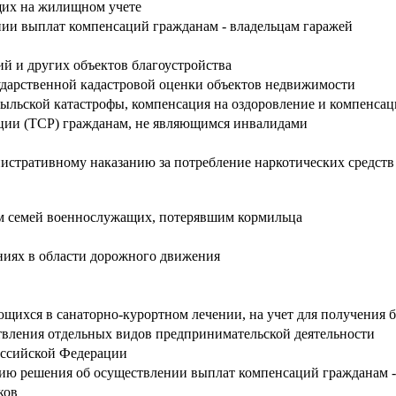
ящих на жилищном учете
ии выплат компенсаций гражданам - владельцам гаражей
й и других объектов благоустройства
ударственной кадастровой оценки объектов недвижимости
быльской катастрофы, компенсация на оздоровление и компенсац
ации (ТСР) гражданам, не являющимся инвалидами
истративному наказанию за потребление наркотических средств
м семей военнослужащих, потерявшим кормильца
иях в области дорожного движения
щихся в санаторно-курортном лечении, на учет для получения 
твления отдельных видов предпринимательской деятельности
Российской Федерации
ию решения об осуществлении выплат компенсаций гражданам -
ков