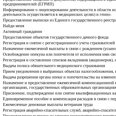
предпринимателей (ЕГРИП)
Информирование о лицензировании деятельности в области ис
деятельность осуществляется в медицинских целях) и генно-
Предоставление выписки из Единого государственного реестр
Найди меня
Активный гражданин
Предоставление объектов государственного дачного фонда
Регистрация и снятие с регистрационного учета страхователей
Назначение ежемесячной выплаты в связи с рождением (усыно
Освобождение опекуна или попечителя от исполнения ими сво
Регистрация и составление списков вкладчиков (акционеров)
Выдача полиса обязательного медицинского страхования
Прием уведомления о выбранных объектах налогообложения, в
Выдача разрешения органа опеки и попечительства на измене
Назначение и предоставление ежемесячной компенсационной 
организациях, государственных образовательных организация
Присвоение, подтверждение или снятие квалификационных ка
Единовременное пособие и компенсация расходов в связи с пе
Ежемесячные денежные выплаты ветеранам труда
Регистрация аварийно-спасательных служб, аварийно-спасат
Предоставление выписки из единого государственного реестр