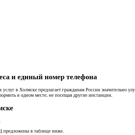
са и единый номер телефона
услуг в Холмске предлагает гражданам России значительно улу
ормить в одном месте, не посещая другие инстанции.
мске
.
 предложены в таблице ниже.