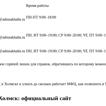
Время работы
ПН-ПТ 9:00–18:00
@admsakhalin.ru
ПН, ВТ 9:00–19:00; СР 9:00–20:00; ЧТ, ПТ 9:00–1
@admsakhalin.ru
@admsakhalin.ru
ПН, ВТ 9:00–19:00; СР 9:00–20:00; ЧТ, ПТ 9:00–1
он горячей линии для справок, обратившись по которому можн
олмске и узнать до скольки работает МФЦ, как позвонить в 
Холмск: официальный сайт