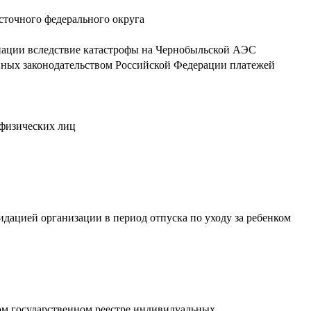
сточного федерального округа
иации вследствие катастрофы на Чернобыльской АЭС
енных законодательством Российской Федерации платежей
 физических лиц
дацией организации в период отпуска по уходу за ребенком
ом государственном реестре индивидуальных