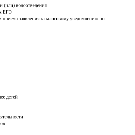
и (или) водоотведения
ых ЕГЭ
и приема заявления к налоговому уведомлению по
ее детей
ятельности
тов