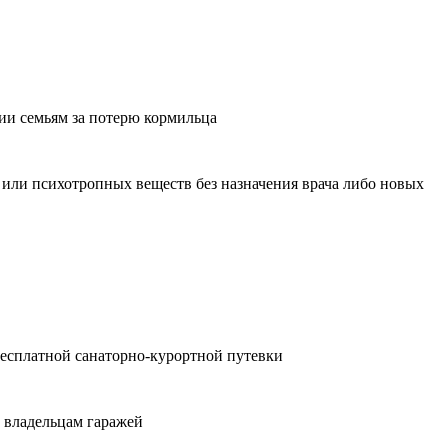
ии семьям за потерю кормильца
 или психотропных веществ без назначения врача либо новых
бесплатной санаторно-курортной путевки
 владельцам гаражей