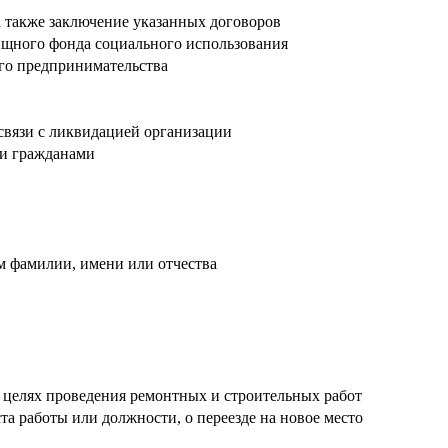
а также заключение указанных договоров
ищного фонда социального использования
го предпринимательства
связи с ликвидацией организации
ми гражданами
м фамилии, имени или отчества
целях проведения ремонтных и строительных работ
а работы или должности, о переезде на новое место