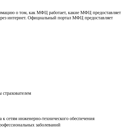
рмацию о том, как МФЦ работает, какие МФЦ предоставляет
 через интернет. Официальный портал МФЦ предоставляет
ы страхователем
а к сетям инженерно-технического обеспечения
 профессиональных заболеваний