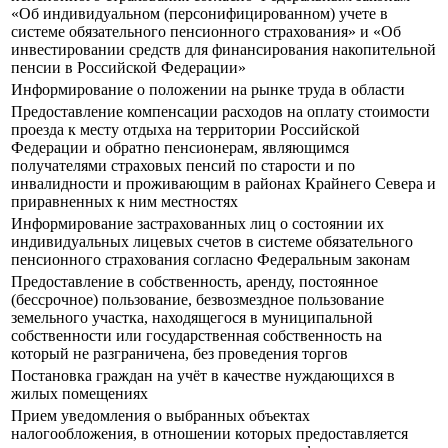
«Об индивидуальном (персонифицированном) учете в
системе обязательного пенсионного страхования» и «Об
инвестировании средств для финансирования накопительной
пенсии в Российской Федерации»
Информирование о положении на рынке труда в области
Предоставление компенсации расходов на оплату стоимости
проезда к месту отдыха на территории Российской
Федерации и обратно пенсионерам, являющимся
получателями страховых пенсий по старости и по
инвалидности и проживающим в районах Крайнего Севера и
приравненных к ним местностях
Информирование застрахованных лиц о состоянии их
индивидуальных лицевых счетов в системе обязательного
пенсионного страхования согласно Федеральным законам
Предоставление в собственность, аренду, постоянное
(бессрочное) пользование, безвозмездное пользование
земельного участка, находящегося в муниципальной
собственности или государственная собственность на
который не разграничена, без проведения торгов
Постановка граждан на учёт в качестве нуждающихся в
жилых помещениях
Прием уведомления о выбранных объектах
налогообложения, в отношении которых предоставляется