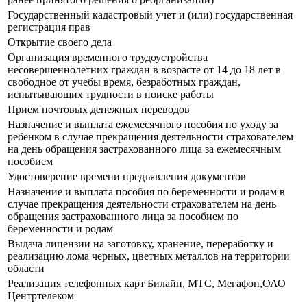
Государственный кадастровый учет и (или) государственная
регистрация прав
Открытие своего дела
Организация временного трудоустройства
несовершеннолетних граждан в возрасте от 14 до 18 лет в
свободное от учебы время, безработных граждан,
испытывающих трудности в поиске работы
Прием почтовых денежных переводов
Назначение и выплата ежемесячного пособия по уходу за
ребенком в случае прекращения деятельности страхователем
на день обращения застрахованного лица за ежемесячным
пособием
Удостоверение времени предъявления документов
Назначение и выплата пособия по беременности и родам в
случае прекращения деятельности страхователем на день
обращения застрахованного лица за пособием по
беременности и родам
Выдача лицензии на заготовку, хранение, переработку и
реализацию лома черных, цветных металлов на территории
области
Реализация телефонных карт Билайн, МТС, Мегафон,ОАО
Центртелеком