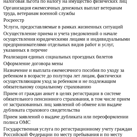
налоговая льгота по налогу на имущество физических лиц
Организация ежемесячных денежных выплат ветеранам
труда, ветеранам военной службы
Росреестр
Услуги, предоставляемые в рамках жизненных ситуаций
Осуществление приема и учета уведомлений о начале
осуществления юридическими лицами и индивидуальными
предпринимателями отдельных видов работ и услуг,
указанных в перечне
Реализация единых социальных проездных билетов
Оформление договора мены
Назначение и выплата ежемесячного пособия по уходу за
ребенком в возрасте до полутора лет лицам, фактически
осуществляющим уход за ребенком и не подлежащим
обязательному социальному страхованию
Прием от граждан анкет в целях регистрации в системе
обязательного пенсионного страхования, в том числе прием
от застрахованных лиц заявлений об обмене или выдаче
дубликата страхового свидетельства
Прием заявлений о выдаче дубликата или переоформлении
полиса ОМС
Государственная услуга по регистрационному учету граждан
Российской Федерации по месту пребывания и по месту