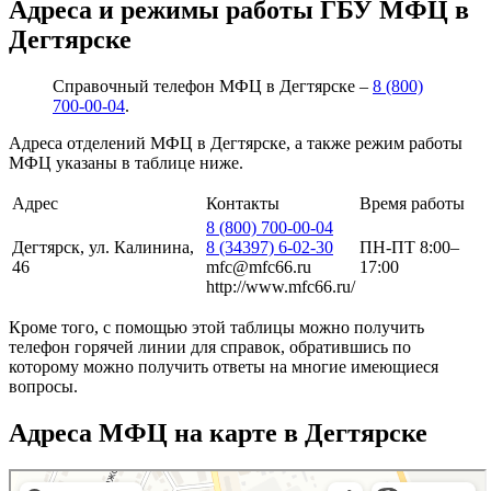
Адреса и режимы работы ГБУ МФЦ в
Дегтярске
Справочный телефон МФЦ в Дегтярске –
8 (800)
700-00-04
.
Адреса отделений МФЦ в Дегтярске, а также режим работы
МФЦ указаны в таблице ниже.
Адрес
Контакты
Время работы
8 (800) 700-00-04
Дегтярск, ул. Калинина,
8 (34397) 6-02-30
ПН-ПТ 8:00–
46
mfc@mfc66.ru
17:00
http://www.mfc66.ru/
Кроме того, с помощью этой таблицы можно получить
телефон горячей линии для справок, обратившись по
которому можно получить ответы на многие имеющиеся
вопросы.
Адреса МФЦ на карте в Дегтярске