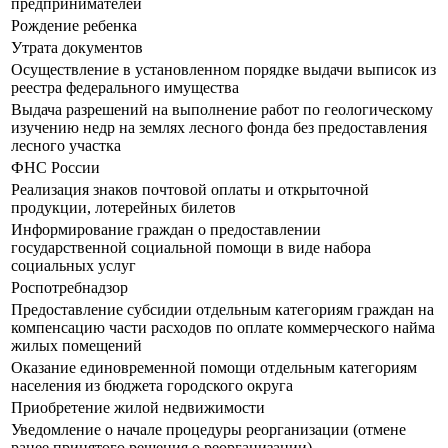
предпринимателей
Рождение ребенка
Утрата документов
Осуществление в установленном порядке выдачи выписок из
реестра федерального имущества
Выдача разрешений на выполнение работ по геологическому
изучению недр на землях лесного фонда без предоставления
лесного участка
ФНС России
Реализация знаков почтовой оплаты и открыточной
продукции, лотерейных билетов
Информирование граждан о предоставлении
государственной социальной помощи в виде набора
социальных услуг
Роспотребнадзор
Предоставление субсидии отдельным категориям граждан на
компенсацию части расходов по оплате коммерческого найма
жилых помещений
Оказание единовременной помощи отдельным категориям
населения из бюджета городского округа
Приобретение жилой недвижимости
Уведомление о начале процедуры реорганизации (отмене
ранее принятого решения о реорганизации)