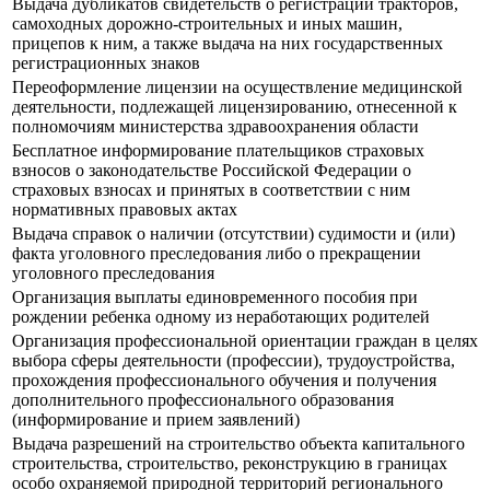
Выдача дубликатов свидетельств о регистрации тракторов,
самоходных дорожно-строительных и иных машин,
прицепов к ним, а также выдача на них государственных
регистрационных знаков
Переоформление лицензии на осуществление медицинской
деятельности, подлежащей лицензированию, отнесенной к
полномочиям министерства здравоохранения области
Бесплатное информирование плательщиков страховых
взносов о законодательстве Российской Федерации о
страховых взносах и принятых в соответствии с ним
нормативных правовых актах
Выдача справок о наличии (отсутствии) судимости и (или)
факта уголовного преследования либо о прекращении
уголовного преследования
Организация выплаты единовременного пособия при
рождении ребенка одному из неработающих родителей
Организация профессиональной ориентации граждан в целях
выбора сферы деятельности (профессии), трудоустройства,
прохождения профессионального обучения и получения
дополнительного профессионального образования
(информирование и прием заявлений)
Выдача разрешений на строительство объекта капитального
строительства, строительство, реконструкцию в границах
особо охраняемой природной территорий регионального