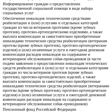
Информирование граждан о предоставлении
государственной социальной помощи в виде набора
социальных услуг
Обеспечение инвалидов техническими средствами
реабилитации и (или) услугами и отдельных категорий
граждан из числа ветеранов протезами (кроме зубных
протезов), протезно-ортопедическими изделиями, а также
выплата компенсации за самостоятельно приобретенные
инвалидами технические средства реабилитации (ветеранам
протезы (кроме зубных протезов), протезно-ортопедические
изделия) и (или) оплаченные услуги и ежегодная денежная
компенсация расходов инвалидов на содержание и
ветеринарное обслуживание собак-проводников (в части
подачи заявления о предоставлении инвалидам технических
средств реабилитации и (или) услуг и отдельным категориям
граждан из числа ветеранов протезов (кроме зубных
протезов), протезно-ортопедических изделий, а также
выплата компенсации за самостоятельно приобретенные
инвалидами технические средства реабилитации (ветеранами
протезы (кроме зубных протезов), протезно-ортопедические
изделия) и (или) оплаченные услуги и ежегодной денежной
компенсации расходов инвалидов на содержание и
ветеринарное обслуживание собак-проводников)
Пенсионный фонд Российской Федерации