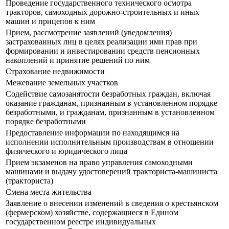
Проведение государственного технического осмотра
тракторов, самоходных дорожно-строительных и иных
машин и прицепов к ним
Прием, рассмотрение заявлений (уведомления)
застрахованных лиц в целях реализации ими прав при
формировании и инвестировании средств пенсионных
накоплений и принятие решений по ним
Страхование недвижимости
Межевание земельных участков
Содействие самозанятости безработных граждан, включая
оказание гражданам, признанным в установленном порядке
безработными, и гражданам, признанным в установленном
порядке безработными
Предоставление информации по находящимся на
исполнении исполнительным производствам в отношении
физического и юридического лица
Прием экзаменов на право управления самоходными
машинами и выдачу удостоверений тракториста-машиниста
(тракториста)
Смена места жительства
Заявление о внесении изменений в сведения о крестьянском
(фермерском) хозяйстве, содержащиеся в Едином
государственном реестре индивидуальных