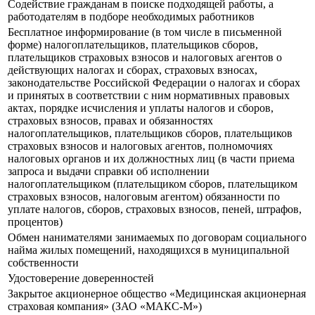
Содействие гражданам в поиске подходящей работы, а
работодателям в подборе необходимых работников
Бесплатное информирование (в том числе в письменной
форме) налогоплательщиков, плательщиков сборов,
плательщиков страховых взносов и налоговых агентов о
действующих налогах и сборах, страховых взносах,
законодательстве Российской Федерации о налогах и сборах
и принятых в соответствии с ним нормативных правовых
актах, порядке исчисления и уплаты налогов и сборов,
страховых взносов, правах и обязанностях
налогоплательщиков, плательщиков сборов, плательщиков
страховых взносов и налоговых агентов, полномочиях
налоговых органов и их должностных лиц (в части приема
запроса и выдачи справки об исполнении
налогоплательщиком (плательщиком сборов, плательщиком
страховых взносов, налоговым агентом) обязанности по
уплате налогов, сборов, страховых взносов, пеней, штрафов,
процентов)
Обмен нанимателями занимаемых по договорам социального
найма жилых помещений, находящихся в муниципальной
собственности
Удостоверение доверенностей
Закрытое акционерное общество «Медицинская акционерная
страховая компания» (ЗАО «МАКС-М»)