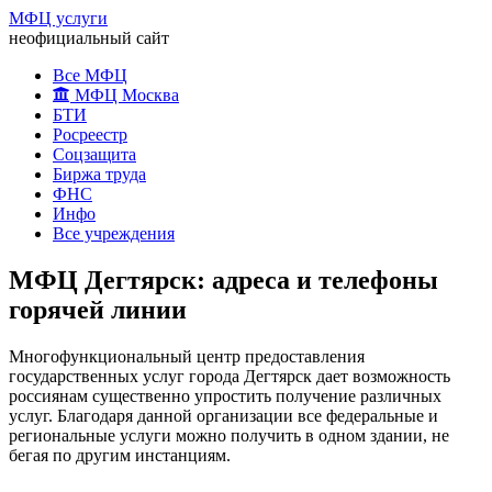
МФЦ услуги
неофициальный сайт
Все МФЦ
МФЦ Москва
БТИ
Росреестр
Соцзащита
Биржа труда
ФНС
Инфо
Все учреждения
МФЦ Дегтярск: адреса и телефоны
горячей линии
Многофункциональный центр предоставления
государственных услуг города Дегтярск дает возможность
россиянам существенно упростить получение различных
услуг. Благодаря данной организации все федеральные и
региональные услуги можно получить в одном здании, не
бегая по другим инстанциям.