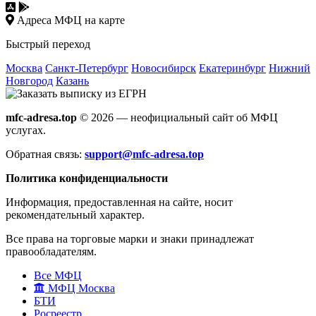
Адреса МФЦ на карте
Быстрый переход
Москва
Санкт-Петербург
Новосибирск
Екатеринбург
Нижний
Новгород
Казань
mfc-adresa.top
© 2026 — неофициальный сайт об МФЦ
услугах.
Обратная связь:
support@mfc-adresa.top
Политика конфиденциальности
Информация, предоставленная на сайте, носит
рекомендательный характер.
Все права на торговые марки и знаки принадлежат
правообладателям.
Все МФЦ
МФЦ Москва
БТИ
Росреестр