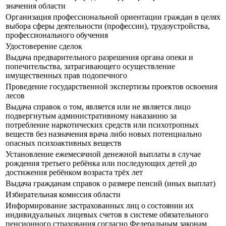
значения области
Организация профессиональной ориентации граждан в целях
выбора сферы деятельности (профессии), трудоустройства,
профессионального обучения
Удостоверение сделок
Выдача предварительного разрешения органа опеки и
попечительства, затрагивающего осуществление
имущественных прав подопечного
Проведение государственной экспертизы проектов освоения
лесов
Выдача справок о том, является или не является лицо
подвергнутым административному наказанию за
потребление наркотических средств или психотропных
веществ без назначения врача либо новых потенциально
опасных психоактивных веществ
Установление ежемесячной денежной выплаты в случае
рождения третьего ребёнка или последующих детей до
достижения ребёнком возраста трёх лет
Выдача гражданам справок о размере пенсий (иных выплат)
Избирательная комиссия области
Информирование застрахованных лиц о состоянии их
индивидуальных лицевых счетов в системе обязательного
пенсионного страхования согласно Федеральным законам