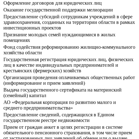
Оформление договоров для юридических лиц
Оказание государственной поддержки мелиорации
Предоставление субсидий сотрудникам учреждений в сфере
здравоохранения, созданных на территории области в рамках
инвестиционных проектов
Признание молодых семей нуждающимися в жилых
помещениях
Фонд содействия реформированию жилищно-коммунального
хозяйства области
Государственная регистрация юридических лиц, физических
лиц в качестве индивидуальных предпринимателей и
крестьянских (фермерских) хозяйств
Организация проведения оплачиваемых общественных работ
(информирование и прием заявлений)
Выдача государственного сертификата на материнский
(семейный) капитал
АО «Федеральная корпорация по развитию малого и
среднего предпринимательства»
Предоставление сведений, содержащихся в Едином
государственном реестре недвижимости
Прием от граждан анкет в целях регистрации в системе
обязательного пенсионного страхования, в том числе прием
от застрахованных лиц заявлений об обмене или о выдаче