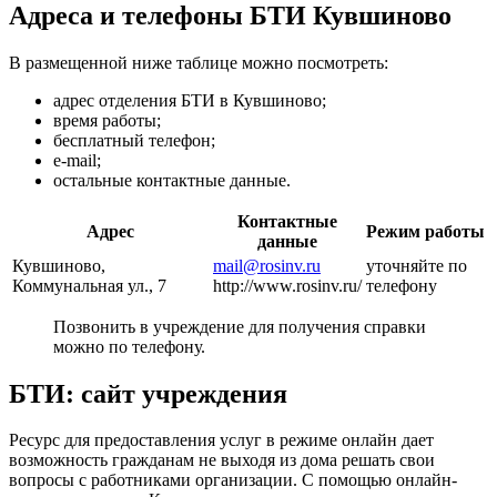
Адреса и телефоны БТИ Кувшиново
В размещенной ниже таблице можно посмотреть:
адрес отделения БТИ в Кувшиново;
время работы;
бесплатный телефон;
e-mail;
остальные контактные данные.
Контактные
Адрес
Режим работы
данные
Кувшиново,
mail@rosinv.ru
уточняйте по
Коммунальная ул., 7
http://www.rosinv.ru/
телефону
Позвонить в учреждение для получения справки
можно по телефону.
БТИ: сайт учреждения
Ресурс для предоставления услуг в режиме онлайн дает
возможность гражданам не выходя из дома решать свои
вопросы с работниками организации. С помощью онлайн-