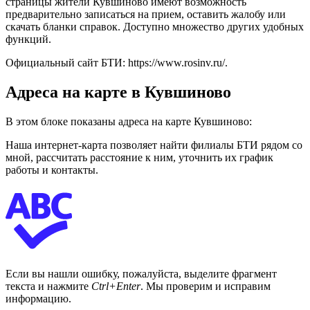
страницы жители Кувшиново имеют возможность
предварительно записаться на прием, оставить жалобу или
скачать бланки справок. Доступно множество других удобных
функций.
Официальный сайт БТИ:
https://www.rosinv.ru/
.
Адреса на карте в Кувшиново
В этом блоке показаны адреса на карте Кувшиново:
Наша интернет-карта позволяет найти филиалы БТИ рядом со
мной, рассчитать расстояние к ним, уточнить их график
работы и контакты.
Если вы нашли ошибку, пожалуйста, выделите фрагмент
текста и нажмите
Ctrl+Enter
. Мы проверим и исправим
информацию.