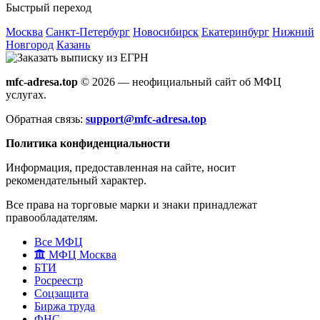
Быстрый переход
Москва
Санкт-Петербург
Новосибирск
Екатеринбург
Нижний
Новгород
Казань
mfc-adresa.top
© 2026 — неофициальный сайт об МФЦ
услугах.
Обратная связь:
support@mfc-adresa.top
Политика конфиденциальности
Информация, предоставленная на сайте, носит
рекомендательный характер.
Все права на торговые марки и знаки принадлежат
правообладателям.
Все МФЦ
МФЦ Москва
БТИ
Росреестр
Соцзащита
Биржа труда
ФНС