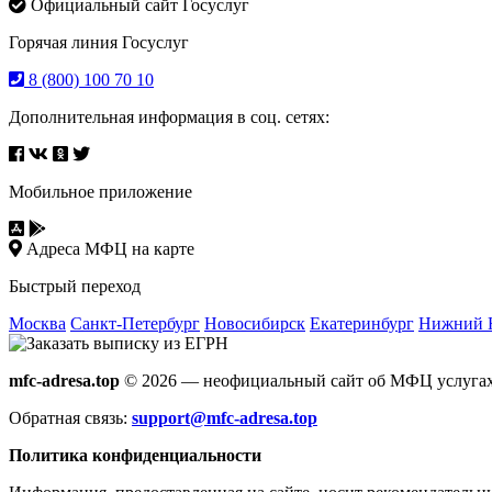
Официальный сайт Госуслуг
Горячая линия Госуслуг
8 (800) 100 70 10
Дополнительная информация в соц. сетях:
Мобильное приложение
Адреса МФЦ на карте
Быстрый переход
Москва
Санкт-Петербург
Новосибирск
Екатеринбург
Нижний 
mfc-adresa.top
© 2026 — неофициальный сайт об МФЦ услугах
Обратная связь:
support@mfc-adresa.top
Политика конфиденциальности