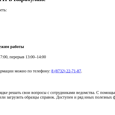
еть:
ежим работы
:00, перерыв 13:00–14:00
ормации можно по телефону:
8 (8732) 22-71-87
.
рядке решать свои вопросы с сотрудниками ведомства. С помощ
или загрузить образцы справок. Доступен и ряд иных полезных 