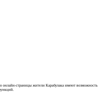
ью онлайн-страницы жители Карабулака имеют возможность
функций.