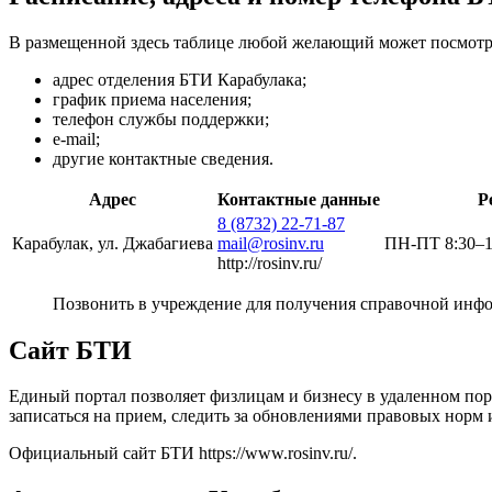
В размещенной здесь таблице любой желающий может посмотр
адрес отделения БТИ Карабулака;
график приема населения;
телефон службы поддержки;
e-mail;
другие контактные сведения.
Адрес
Контактные данные
Р
8 (8732) 22-71-87
Карабулак, ул. Джабагиева
mail@rosinv.ru
ПН-ПТ 8:30–17
http://rosinv.ru/
Позвонить в учреждение для получения справочной инф
Сайт БТИ
Единый портал позволяет физлицам и бизнесу в удаленном по
записаться на прием, следить за обновлениями правовых норм 
Официальный сайт БТИ
https://www.rosinv.ru/
.