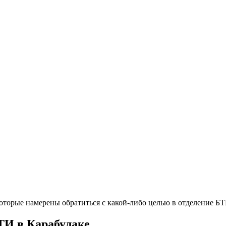
оторые намерены обратиться с какой-либо целью в отделение БТ
ТИ в Карабулаке