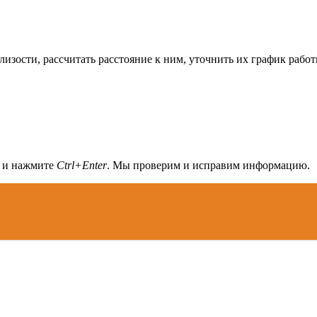
изости, рассчитать расстояние к ним, уточнить их график работ
а и нажмите
Ctrl+Enter
. Мы проверим и исправим информацию.