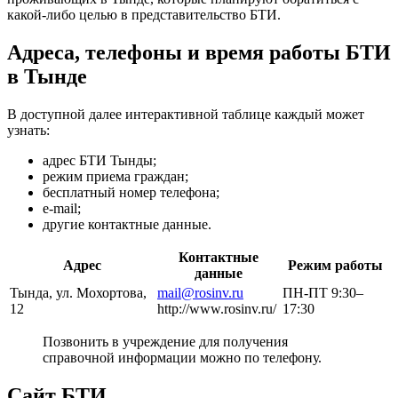
какой-либо целью в представительство БТИ.
Адреса, телефоны и время работы БТИ
в Тынде
В доступной далее интерактивной таблице каждый может
узнать:
адрес БТИ Тынды;
режим приема граждан;
бесплатный номер телефона;
e-mail;
другие контактные данные.
Контактные
Адрес
Режим работы
данные
Тында, ул. Мохортова,
mail@rosinv.ru
ПН-ПТ 9:30–
12
http://www.rosinv.ru/
17:30
Позвонить в учреждение для получения
справочной информации можно по телефону.
Сайт БТИ