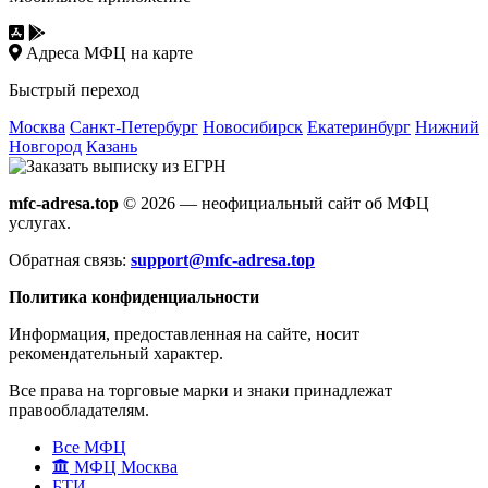
Адреса МФЦ на карте
Быстрый переход
Москва
Санкт-Петербург
Новосибирск
Екатеринбург
Нижний
Новгород
Казань
mfc-adresa.top
© 2026 — неофициальный сайт об МФЦ
услугах.
Обратная связь:
support@mfc-adresa.top
Политика конфиденциальности
Информация, предоставленная на сайте, носит
рекомендательный характер.
Все права на торговые марки и знаки принадлежат
правообладателям.
Все МФЦ
МФЦ Москва
БТИ