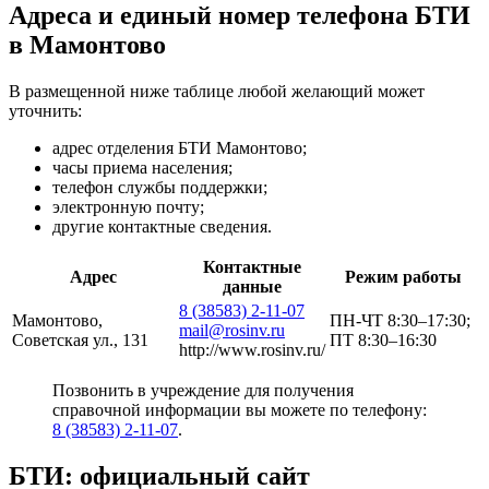
Адреса и единый номер телефона БТИ
в Мамонтово
В размещенной ниже таблице любой желающий может
уточнить:
адрес отделения БТИ Мамонтово;
часы приема населения;
телефон службы поддержки;
электронную почту;
другие контактные сведения.
Контактные
Адрес
Режим работы
данные
8 (38583) 2-11-07
Мамонтово,
ПН-ЧТ 8:30–17:30;
mail@rosinv.ru
Советская ул., 131
ПТ 8:30–16:30
http://www.rosinv.ru/
Позвонить в учреждение для получения
справочной информации вы можете по телефону:
8 (38583) 2-11-07
.
БТИ: официальный сайт