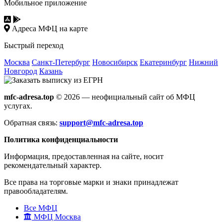
Мобильное приложение
Адреса МФЦ на карте
Быстрый переход
Москва
Санкт-Петербург
Новосибирск
Екатеринбург
Нижний
Новгород
Казань
mfc-adresa.top
© 2026 — неофициальный сайт об МФЦ
услугах.
Обратная связь:
support@mfc-adresa.top
Политика конфиденциальности
Информация, предоставленная на сайте, носит
рекомендательный характер.
Все права на торговые марки и знаки принадлежат
правообладателям.
Все МФЦ
МФЦ Москва