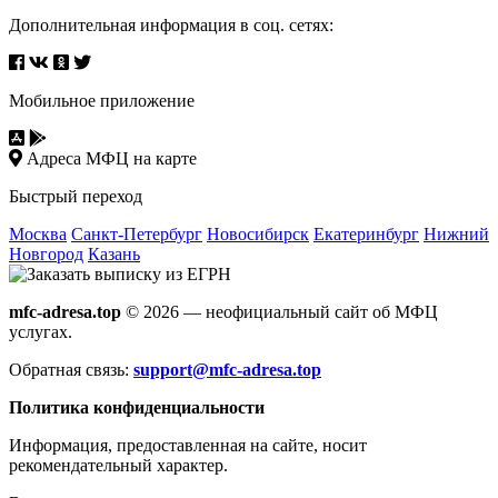
Дополнительная информация в соц. сетях:
Мобильное приложение
Адреса МФЦ на карте
Быстрый переход
Москва
Санкт-Петербург
Новосибирск
Екатеринбург
Нижний
Новгород
Казань
mfc-adresa.top
© 2026 — неофициальный сайт об МФЦ
услугах.
Обратная связь:
support@mfc-adresa.top
Политика конфиденциальности
Информация, предоставленная на сайте, носит
рекомендательный характер.