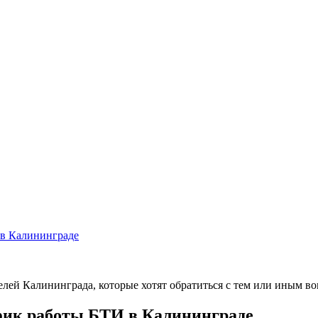
 в Калининграде
лей Калининграда, которые хотят обратиться с тем или иным в
афик работы БТИ в Калининграде