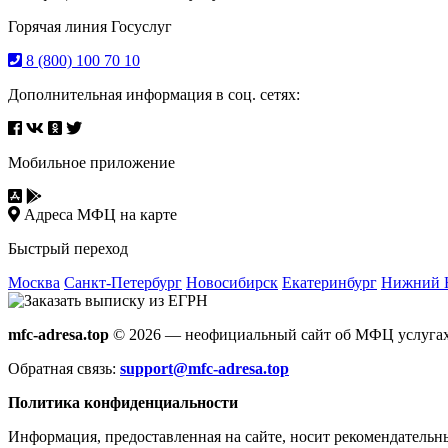
Горячая линия Госуслуг
8 (800) 100 70 10
Дополнительная информация в соц. сетях:
Мобильное приложение
Адреса МФЦ на карте
Быстрый переход
Москва
Санкт-Петербург
Новосибирск
Екатеринбург
Нижний 
mfc-adresa.top
© 2026 — неофициальный сайт об МФЦ услугах
Обратная связь:
support@mfc-adresa.top
Политика конфиденциальности
Информация, предоставленная на сайте, носит рекомендательн