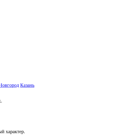
Новгород
Казань
.
ый характер.