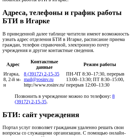
Адреса, телефоны и график работы
БТИ в Игарке
В приведенной далее таблице читатели имеют возможность
узнать адрес отделения БТИ в Игарке, расписание приема
граждан, телефон справочной, электронную почту
учреждения и другие контактные сведения.
Контактные
Адрес
Режим работы
данные
Игарка,
8 (39172) 2-15-35
ПН-ЧТ 8:30–17:30, перерыв
8, 2-й м-
mail@rosinv.ru
13:00–13:30; ПТ 8:30–15:00,
н
http://www.rosinv.ru/
перерыв 12:00–13:30
Позвонить в учреждение можно по телефону:
8
(39172) 2-15-35
.
БТИ: сайт учреждения
Портал услуг позволяет гражданам удаленно решать свои
вопросы со служащими организации. С помощью онлайн-