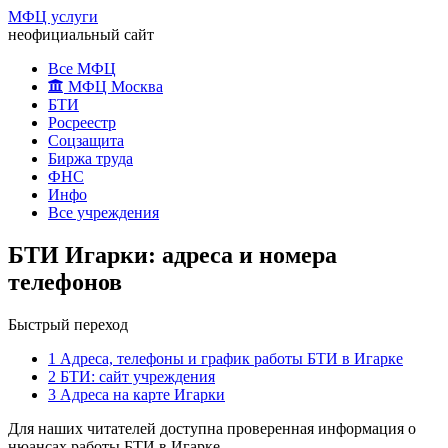
МФЦ услуги
неофициальный сайт
Все МФЦ
МФЦ Москва
БТИ
Росреестр
Соцзащита
Биржа труда
ФНС
Инфо
Все учреждения
БТИ Игарки: адреса и номера
телефонов
Быстрый переход
1
Адреса, телефоны и график работы БТИ в Игарке
2
БТИ: сайт учреждения
3
Адреса на карте Игарки
Для наших читателей доступна проверенная информация о
нюансах работы БТИ в Игарке.