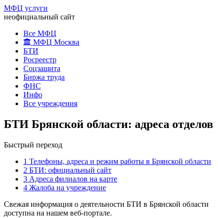
МФЦ услуги
неофициальный сайт
Все МФЦ
МФЦ Москва
БТИ
Росреестр
Соцзащита
Биржа труда
ФНС
Инфо
Все учреждения
БТИ Брянской области: адреса отделов
Быстрый переход
1
Телефоны, адреса и режим работы в Брянской области
2
БТИ: официальный сайт
3
Адреса филиалов на карте
4
Жалоба на учреждение
Свежая информация о деятельности БТИ в Брянской области
доступна на нашем веб-портале.