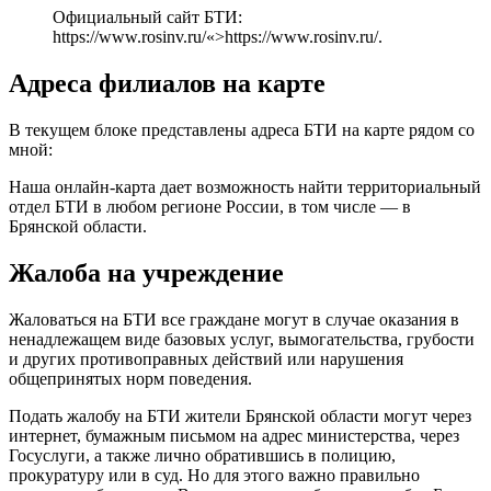
Официальный сайт БТИ:
https://www.rosinv.ru/
«>
https://www.rosinv.ru/
.
Адреса филиалов на карте
В текущем блоке представлены адреса БТИ на карте рядом со
мной:
Наша онлайн-карта дает возможность найти территориальный
отдел БТИ в любом регионе России, в том числе — в
Брянской области.
Жалоба на учреждение
Жаловаться на БТИ все граждане могут в случае оказания в
ненадлежащем виде базовых услуг, вымогательства, грубости
и других противоправных действий или нарушения
общепринятых норм поведения.
Подать жалобу на БТИ жители Брянской области могут через
интернет, бумажным письмом на адрес министерства,
через
Госуслуги
, а также лично обратившись в полицию,
прокуратуру или в суд. Но для этого важно правильно