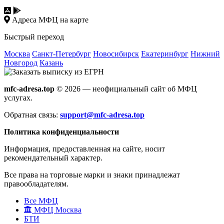
Адреса МФЦ на карте
Быстрый переход
Москва
Санкт-Петербург
Новосибирск
Екатеринбург
Нижний
Новгород
Казань
mfc-adresa.top
© 2026 — неофициальный сайт об МФЦ
услугах.
Обратная связь:
support@mfc-adresa.top
Политика конфиденциальности
Информация, предоставленная на сайте, носит
рекомендательный характер.
Все права на торговые марки и знаки принадлежат
правообладателям.
Все МФЦ
МФЦ Москва
БТИ