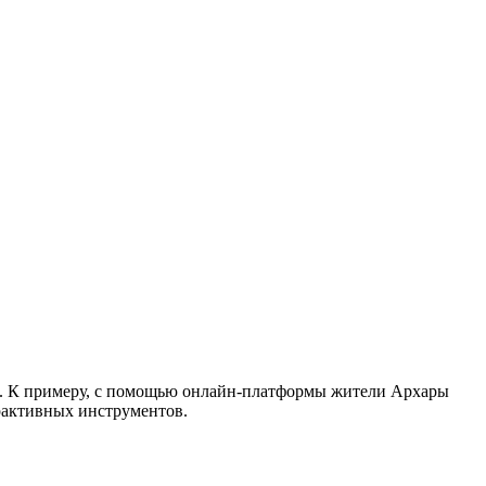
ва. К примеру, с помощью онлайн-платформы жители Архары
рактивных инструментов.