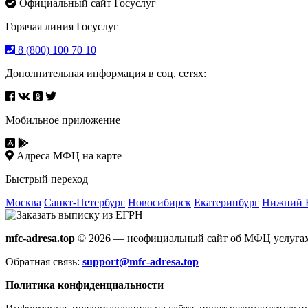
Официальный сайт Госуслуг
Горячая линия Госуслуг
8 (800) 100 70 10
Дополнительная информация в соц. сетях:
Мобильное приложение
Адреса МФЦ на карте
Быстрый переход
Москва
Санкт-Петербург
Новосибирск
Екатеринбург
Нижний 
mfc-adresa.top
© 2026 — неофициальный сайт об МФЦ услугах
Обратная связь:
support@mfc-adresa.top
Политика конфиденциальности