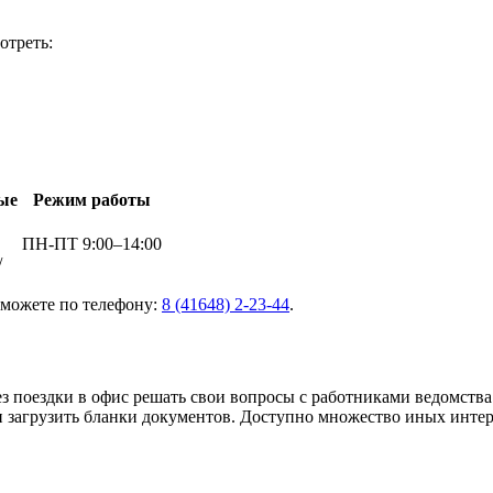
отреть:
ые
Режим работы
ПН-ПТ 9:00–14:00
/
 можете по телефону:
8 (41648) 2-23-44
.
з поездки в офис решать свои вопросы с работниками ведомст
и загрузить бланки документов. Доступно множество иных инте