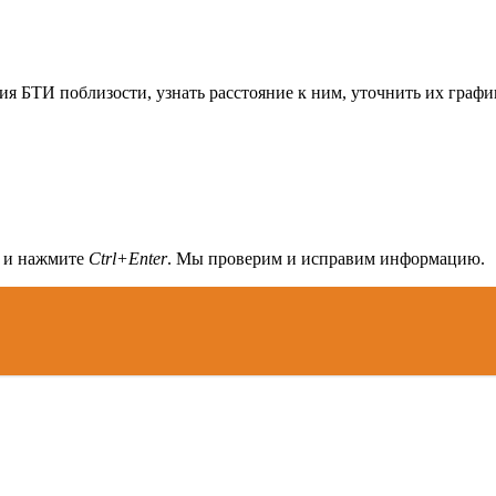
я БТИ поблизости, узнать расстояние к ним, уточнить их графи
а и нажмите
Ctrl+Enter
. Мы проверим и исправим информацию.