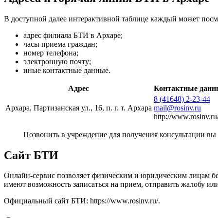
В доступной далее интерактивной таблице каждый может посм
адрес филиала БТИ в Архаре;
часы приема граждан;
номер телефона;
электронную почту;
иные контактные данные.
Адрес
Контактные данн
8 (41648) 2-23-44
Архара, Партизанская ул., 16, п. г. т. Архара
mail@rosinv.ru
http://www.rosinv.ru
Позвонить в учреждение для получения консультации вы
Сайт БТИ
Онлайн-сервис позволяет физическим и юридическим лицам бе
имеют возможность записаться на прием, отправить жалобу ил
Официальный сайт БТИ:
https://www.rosinv.ru/
.