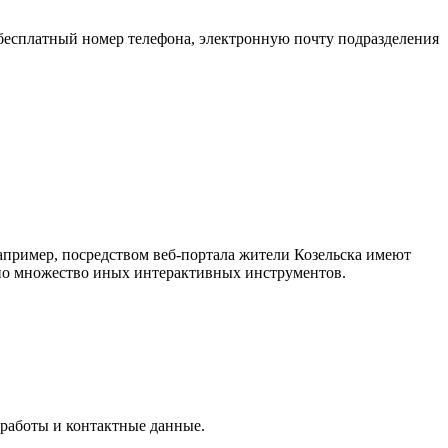
 бесплатный номер телефона, электронную почту подразделения
апример, посредством веб-портала жители Козельска имеют
упно множество иных интерактивных инструментов.
 работы и контактные данные.