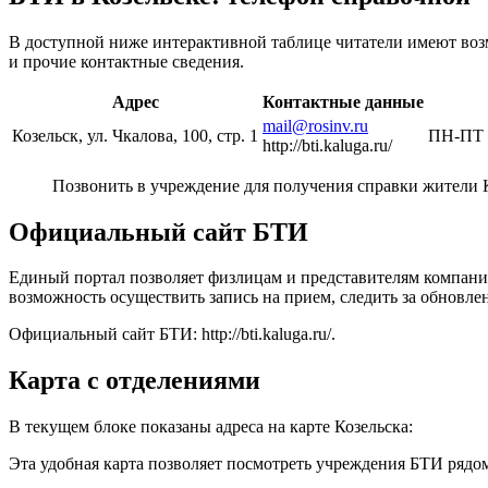
В доступной ниже интерактивной таблице читатели имеют возм
и прочие контактные сведения.
Адрес
Контактные данные
mail@rosinv.ru
Козельск, ул. Чкалова, 100, стр. 1
ПН-ПТ 8
http://bti.kaluga.ru/
Позвонить в учреждение для получения справки жители К
Официальный сайт БТИ
Единый портал позволяет физлицам и представителям компани
возможность осуществить запись на прием, следить за обновл
Официальный сайт БТИ: http://bti.kaluga.ru/.
Карта с отделениями
В текущем блоке показаны адреса на карте Козельска:
Эта удобная карта позволяет посмотреть учреждения БТИ рядом