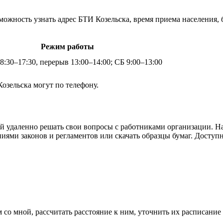
ожность узнать адрес БТИ Козельска, время приема населения,
Режим работы
:30–17:30, перерыв 13:00–14:00; СБ 9:00–13:00
озельска могут по телефону.
й удаленно решать свои вопросы с работниками организации. Н
ениями законов и регламентов или скачать образцы бумаг. Дост
 со мной, рассчитать расстояние к ним, уточнить их расписание