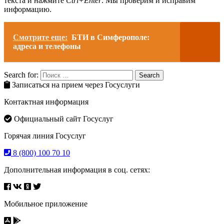
текста и нажмите
Ctrl+Enter
. Мы проверим и исправим
информацию.
Смотрите еще:
БТИ в Симферополе:
адреса и телефоны
Search for:
Search
Записаться на прием через Госуслуги
Контактная информация
Официальный сайт Госуслуг
Горячая линия Госуслуг
8 (800) 100 70 10
Дополнительная информация в соц. сетях:
Мобильное приложение